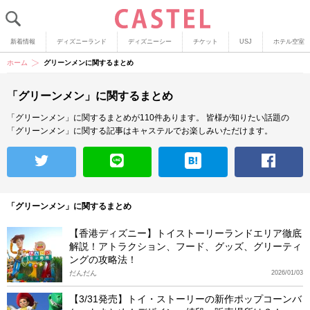
新着情報
ディズニーランド
ディズニーシー
チケット
USJ
ホテル空室
ホーム
グリーンメンに関するまとめ
「グリーンメン」に関するまとめ
「グリーンメン」に関するまとめが110件あります。
皆様が知りたい話題の
「グリーンメン」に関する記事はキャステルでお楽しみいただけます。
「グリーンメン」に関するまとめ
【香港ディズニー】トイストーリーランドエリア徹底
解説！アトラクション、フード、グッズ、グリーティ
ングの攻略法！
だんだん
2026/01/03
【3/31発売】トイ・ストーリーの新作ポップコーンバ