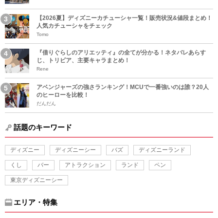
【2026夏】ディズニーカチューシャ一覧！販売状況&値段まとめ！
人気カチューシャをチェック
Tomo
『借りぐらしのアリエッティ』の全てが分かる！ネタバレあらす
じ、トリビア、主要キャラまとめ！
Rene
アベンジャーズの強さランキング！MCUで一番強いのは誰？20人
のヒーローを比較！
だんだん
話題のキーワード
ディズニー
ディズニーシー
バズ
ディズニーランド
くし
バー
アトラクション
ランド
ペン
東京ディズニーシー
エリア・特集