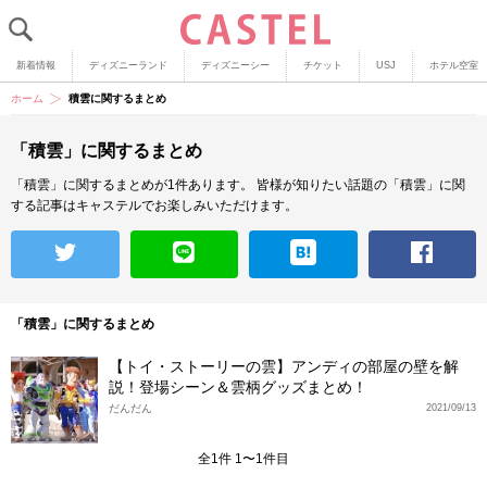
新着情報
ディズニーランド
ディズニーシー
チケット
USJ
ホテル空室
ホーム
積雲に関するまとめ
「積雲」に関するまとめ
「積雲」に関するまとめが1件あります。
皆様が知りたい話題の「積雲」に関
する記事はキャステルでお楽しみいただけます。
「積雲」に関するまとめ
【トイ・ストーリーの雲】アンディの部屋の壁を解
説！登場シーン＆雲柄グッズまとめ！
だんだん
2021/09/13
全1件 1〜1件目