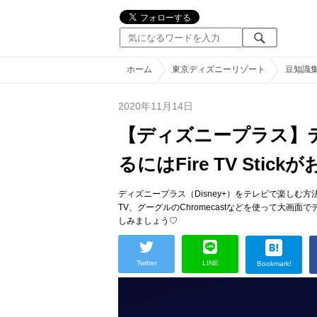
ホーム
東京ディズニーリゾート
豆知識
2020年11月14日
【ディズニープラス】
るにはFire TV Stic
ディズニープラス（Disney+）をテレビで楽しむ方法を6種類ご紹
TV、グーグルのChromecastなどを使って大
しみましょう♡
Twitter
LINE
Bookmark!