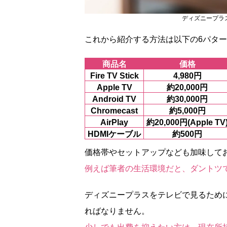
ディズニープラ
これから紹介する方法は以下の6パタ
商品名
価格
Fire TV Stick
4,980円
Apple TV
約20,000円
Android TV
約30,000円
Chromecast
約5,000円
AirPlay
約20,000円(Apple TV
HDMIケーブル
約500円
価格帯やセットアップなども加味して
例えば筆者の生活環境だと、ダントツでFi
ディズニープラスをテレビで見るため
ればなりません。