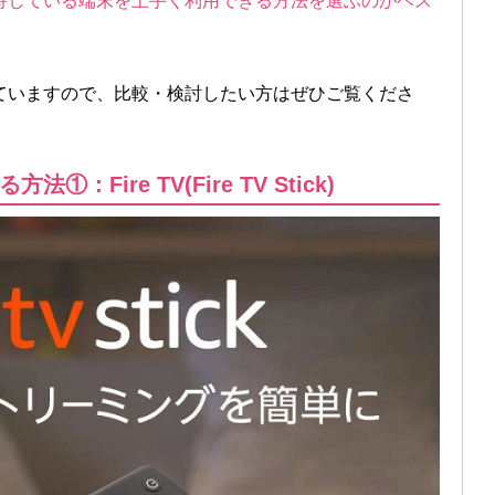
持している端末を上手く利用できる方法を選ぶのがベス
ていますので、比較・検討したい方はぜひご覧くださ
Fire TV(Fire TV Stick)