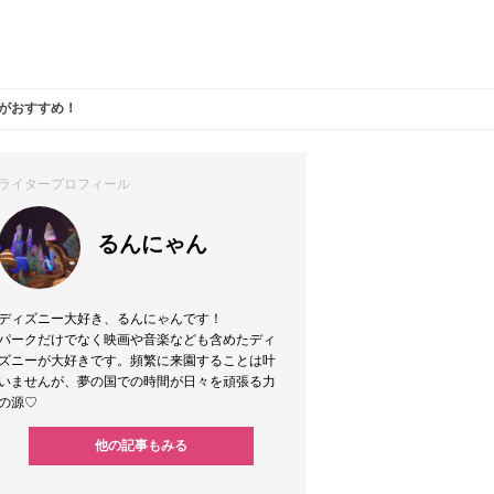
kがおすすめ！
ライタープロフィール
るんにゃん
ディズニー大好き、るんにゃんです！
パークだけでなく映画や音楽なども含めたディ
ズニーが大好きです。頻繁に来園することは叶
いませんが、夢の国での時間が日々を頑張る力
の源♡
他の記事もみる