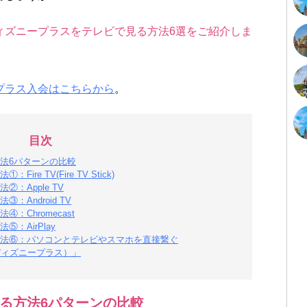
ィズニープラスをテレビで見る方法6選をご紹介しま
プラス入会はこちらから
。
目次
法6パターンの比較
e TV(Fire TV Stick)
：Apple TV
Android TV
Chromecast
：AirPlay
法⑥：パソコンとテレビやスマホを直接繋ぐ
（ディズニープラス）」
る方法6パターンの比較