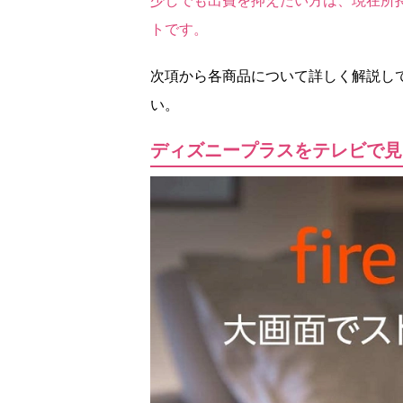
少しでも出費を抑えたい方は、現在所
トです。
次項から各商品について詳しく解説し
い。
ディズニープラスをテレビで見る方法①：