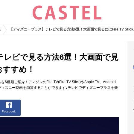
集
【ディズニープラス】テレビで見る方法6選！大画面で見るにはFire TV Stic
テレビで見る方法6選！大画面で見
kがおすすめ！
介！アマゾンのFire TV(Fire TV Stick)やApple TV、Android
画面でディズニー映画を鑑賞することができます♪テレビでディズニープラスを楽
Facebook