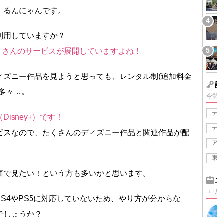
、るんにゃんです。
利用していますか？
、たくさんのサービスが展開していますよね！
ィズニー作品を見ようと思っても、レンタル制(追加料金
多々…。
今
isney+）です！
ビスなので、たくさんのディズニー作品と関連作品が配
面で見たい！という方も多いかと思います。
エ
S4やPS5に対応していないため、やり方が分からな
でしょうか？