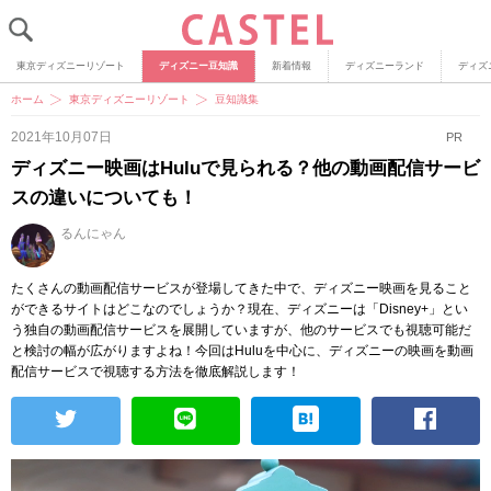
東京ディズニーリゾート
ディズニー豆知識
新着情報
ディズニーランド
ディズ
ホーム
東京ディズニーリゾート
豆知識集
2021年10月07日
PR
ディズニー映画はHuluで見られる？他の動画配信サービ
スの違いについても！
るんにゃん
たくさんの動画配信サービスが登場してきた中で、ディズニー映画を見ること
ができるサイトはどこなのでしょうか？現在、ディズニーは「Disney+」とい
う独自の動画配信サービスを展開していますが、他のサービスでも視聴可能だ
と検討の幅が広がりますよね！今回はHuluを中心に、ディズニーの映画を動画
配信サービスで視聴する方法を徹底解説します！