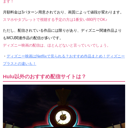
ます！
月額料金は3パターン用意されており、画質によって値段が変わります。
スマホやタブレットで視聴する予定の方は1番安い880円でOK♪
ただし、配信されている作品には限りがあり、ディズニー関連作品より
もMCU関連作品の配信が多いです。
ディズニー映画の配信は、ほとんどないと言っていいでしょう。
・
ディズニー映画はNetflixで見られる？おすすめ作品まとめ！ディズニー
プラスとの違いも！
Hulu以外のおすすめ配信サイトは？