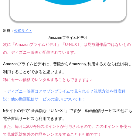
出典：
公式サイト
Amazonプライムビデオ
次に「Amazonプライムビデオ」「U-NEXT」は見放題作品ではないもの
の、ディズニー映画が配信されています。
Amazonプライムビデオは、普段からAmazonを利用する方ならばお得に
利用することができると思います。
稀にセール価格でレンタルすることもできますよ♪
・
ディズニー映画はアマゾンプライムで見られる？視聴方法を徹底解
説！他の動画配信サービスの違いについても！
5サイトの中で1番高額な「U-NEXT」ですが、動画配信サービスの他にも
電子書籍サービスも利用できます。
また、毎月1,200円分のポイントが付与されるので、このポイントを使っ
て見放題対象外の作品をレンタルすることも可能です！