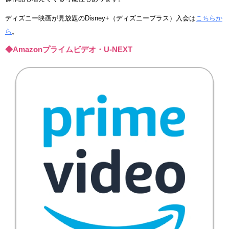
ディズニー映画が見放題のDisney+（ディズニープラス）入会は
こちらか
ら
。
◆Amazonプライムビデオ・U-NEXT