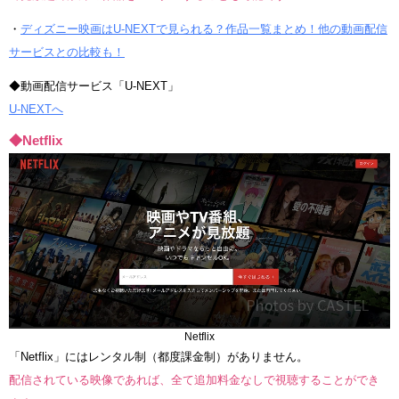
・
ディズニー映画はU-NEXTで見られる？作品一覧まとめ！他の動画配信
サービスとの比較も！
◆動画配信サービス「U-NEXT」
U-NEXTへ
◆Netflix
Netflix
「Netflix」にはレンタル制（都度課金制）がありません。
配信されている映像であれば、全て追加料金なしで視聴することができ