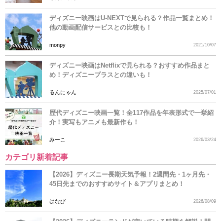
ディズニー映画はU-NEXTで見られる？作品一覧まとめ！
他の動画配信サービスとの比較も！
monpy
2021/10/07
ディズニー映画はNetflixで見られる？おすすめ作品まと
め！ディズニープラスとの違いも！
るんにゃん
2025/07/01
歴代ディズニー映画一覧！全117作品を年表形式で一挙紹
介！実写もアニメも最新作も！
みーこ
2026/03/24
カテゴリ新着記事
【2026】ディズニー長期天気予報！2週間先・1ヶ月先・
45日先までのおすすめサイト＆アプリまとめ！
はなび
2026/08/09