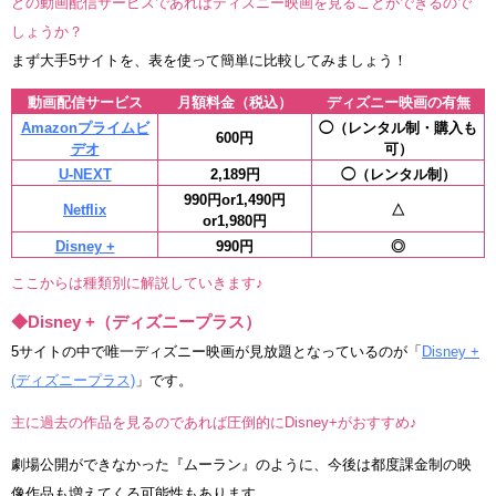
どの動画配信サービスであればディズニー映画を見ることができるので
しょうか？
まず大手5サイトを、表を使って簡単に比較してみましょう！
動画配信サービス
月額料金（税込）
ディズニー映画の有無
Amazonプライムビ
◯（レンタル制・購入も
600円
デオ
可）
U-NEXT
2,189円
◯（レンタル制）
990円or1,490円
Netflix
△
or1,980円
Disney +
990円
◎
ここからは種類別に解説していきます♪
◆Disney +（ディズニープラス）
5サイトの中で唯一ディズニー映画が見放題となっているのが「
Disney +
(ディズニープラス)
」です。
主に過去の作品を見るのであれば圧倒的にDisney+がおすすめ♪
劇場公開ができなかった『ムーラン』のように、今後は都度課金制の映
像作品も増えてくる可能性もあります。