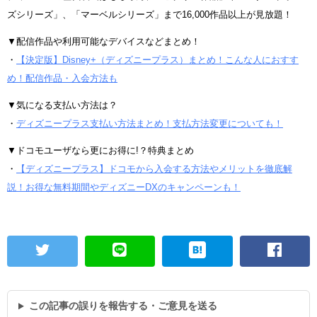
ズシリーズ」、「マーベルシリーズ」まで16,000作品以上が見放題！
▼配信作品や利用可能なデバイスなどまとめ！
・
【決定版】Disney+（ディズニープラス）まとめ！こんな人におすす
め！配信作品・入会方法も
▼気になる支払い方法は？
・
ディズニープラス支払い方法まとめ！支払方法変更についても！
▼ドコモユーザなら更にお得に!？特典まとめ
・
【ディズニープラス】ドコモから入会する方法やメリットを徹底解
説！お得な無料期間やディズニーDXのキャンペーンも！
この記事の誤りを報告する・ご意見を送る