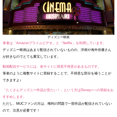
ディズニー映画
筆者は「Amazonプライムビデオ」と「Netflix」を利用しています。
ディズニー映画はあまり配信されていないものの、洋画や海外俳優さん
が好きなのでとても重宝しています。
動画配信サービスには、各サイトに得意不得意があるものです。
筆者のように複数サイトに登録することで、不得意な部分を補うことが
できますよ♪
「たくさんディズニー作品が見たい！」という方はDisney+への登録をお
すすめします。
ただし、MUCファンの方は、権利の問題で一部作品が配信されていない
ので、注意が必要です！