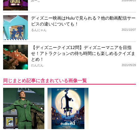
みーこ
2026/08/05
ディズニー映画はHuluで見られる？他の動画配信サー
ビスの違いについても！
るんにゃん
2021/10/07
【ディズニークイズ12問】ディズニーマニアを目指
せ！アトラクションの待ち時間にも楽しめるクイズま
とめ！
だんだん
2021/05/29
同じまとめ記事に含まれている画像一覧