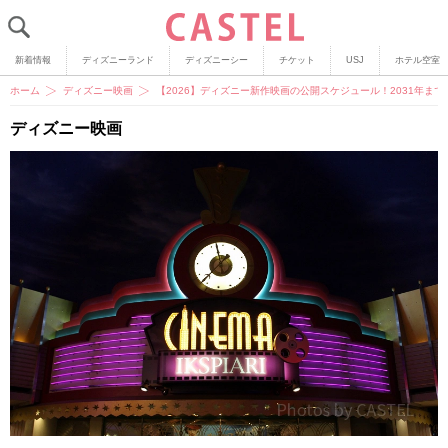
新着情報
ディズニーランド
ディズニーシー
チケット
USJ
ホテル空室
ホーム
ディズニー映画
【2026】ディズニー新作映画の公開スケジュール！2031年ま
ディズニー映画