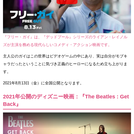
『フリー・ガイ』は、『デッドプール』シリーズのライアン・レイノル
ズが主演を務める現代らしいコメディ・アクション映画です。
主人公のガイはこの世界はビデオゲームの中にあり、実は自分がモブキ
ャラだったということに気づき正義のヒーローになるため立ち上がりま
す。
2021年8月13日（金）に全国公開となります。
2021年公開のディズニー映画：『The Beatles : Get
Back』