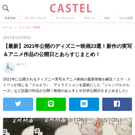
新着情報
ディズニーランド
ディズニーシー
チケット
USJ
ホテル空室
ホーム
ディズニー映画
2021年12月06日
【最新】2021年公開のディズニー映画23選！新作の実写
＆アニメ作品の公開日とあらすじまとめ！
みーこ
2021年に公開されるディズニー実写＆アニメ映画の最新情報を解説！エマ・ス
トーンが演じる『クルエラ』、アトラクションを題材にした『ジャングルクル
ーズ』など話題の作品が公開！映画のあらすじや日本公開日をまとめました♪