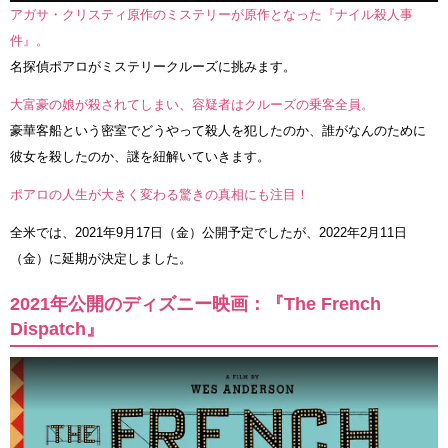
アガサ・クリスティ原作のミステリーが原作となった『ナイル殺人事
件』。
名探偵ポアロがミステリークルーズに挑みます。
大富豪の娘が殺されてしまい、容疑者はクルーズの乗客全員。
豪華客船という密室でどうやって殺人を犯したのか、誰がなんのために
彼女を殺したのか、謎を紐解いていきます。
ポアロの人生が大きく変わる驚きの真相にも注目！
全米では、2021年9月17日（金）公開予定でしたが、2022年2月11日
（金）に延期が決定しました。
2021年公開のディズニー映画：『The French
Dispatch』