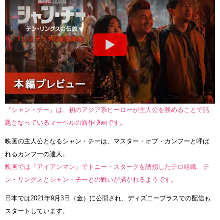
『シャン・チー』は、初のアジア系ヒーローが主人公を務めることで話
題となっているマーベルの新作映画です。
映画の主人公となるシャン・チーは、マスター・オブ・カンフーと呼ば
れるカンフーの達人。
映画では『アイアンマン』でトニー・スタークを誘拐したテロ組織、テ
ン・リングスとシャン・チーとの戦いが描かれるようです。
日本では2021年9月3日（金）に公開され、ディズニープラスでの配信も
スタートしています。