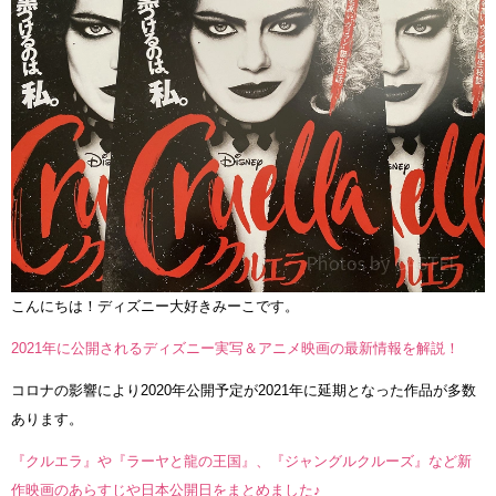
こんにちは！ディズニー大好きみーこです。
2021年に公開されるディズニー実写＆アニメ映画の最新情報を解説！
コロナの影響により2020年公開予定が2021年に延期となった作品が多数
あります。
『クルエラ』や『ラーヤと龍の王国』、『ジャングルクルーズ』など新
作映画のあらすじや日本公開日をまとめました♪