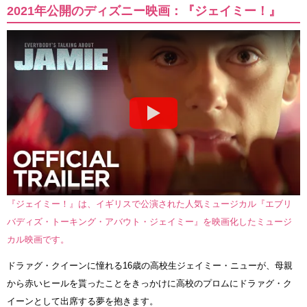
2021年公開のディズニー映画：『ジェイミー！』
『ジェイミー！』は、イギリスで公演された人気ミュージカル『エブリ
バディズ・トーキング・アバウト・ジェイミー』を映画化したミュージ
カル映画です。
ドラァグ・クイーンに憧れる16歳の高校生ジェイミー・ニューが、母親
から赤いヒールを貰ったことをきっかけに高校のプロムにドラァグ・ク
イーンとして出席する夢を抱きます。