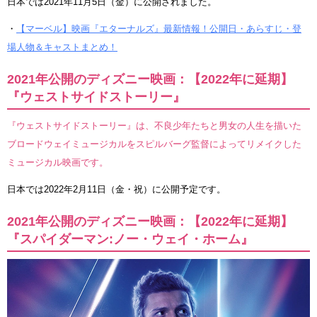
日本では2021年11月5日（金）に公開されました。
・
【マーベル】映画『エターナルズ』最新情報！公開日・あらすじ・登
場人物＆キャストまとめ！
2021年公開のディズニー映画：【2022年に延期】
『ウェストサイドストーリー』
『ウェストサイドストーリー』は、不良少年たちと男女の人生を描いた
ブロードウェイミュージカルをスピルバーグ監督によってリメイクした
ミュージカル映画です。
日本では2022年2月11日（金・祝）に公開予定です。
2021年公開のディズニー映画：【2022年に延期】
『スパイダーマン:ノー・ウェイ・ホーム』