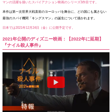
マンの活躍を描いたスパイアクション映画のシリーズ3作目です。
本作は第一次世界大戦直前のヨーロッパを舞台に、どの国にも属さない
最強のスパイ機関「キングスマン」の誕生について描かれます。
日本では2021年12月24日（金）に公開予定です。
2021年公開のディズニー映画：【2022年に延期】
『ナイル殺人事件』