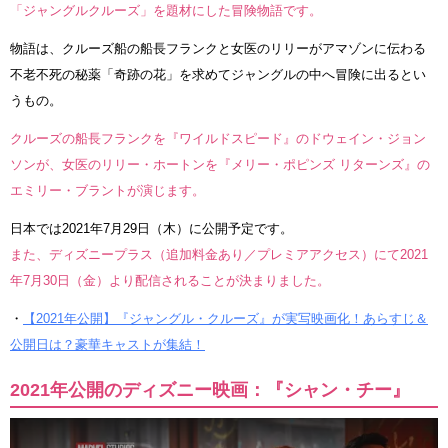
「ジャングルクルーズ」を題材にした冒険物語です。
物語は、クルーズ船の船長フランクと女医のリリーがアマゾンに伝わる
不老不死の秘薬「奇跡の花」を求めてジャングルの中へ冒険に出るとい
うもの。
クルーズの船長フランクを『ワイルドスピード』のドウェイン・ジョン
ソンが、女医のリリー・ホートンを『メリー・ポピンズ リターンズ』の
エミリー・ブラントが演じます。
日本では2021年7月29日（木）に公開予定です。
また、ディズニープラス（追加料金あり／プレミアアクセス）にて2021
年7月30日（金）より配信されることが決まりました。
・
【2021年公開】『ジャングル・クルーズ』が実写映画化！あらすじ＆
公開日は？豪華キャストが集結！
2021年公開のディズニー映画：『シャン・チー』