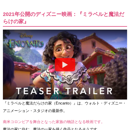
2021年公開のディズニー映画：『ミラベルと魔法だ
らけの家』
『ミラベルと魔法だらけの家（Encanto）』は、ウォルト・ディズニー・
アニメーション・スタジオの最新作。
南米コロンビアを舞台となった家族の物語となる映画です。
魔法の家に住む、魔法の一家を描く作品となるそうです。