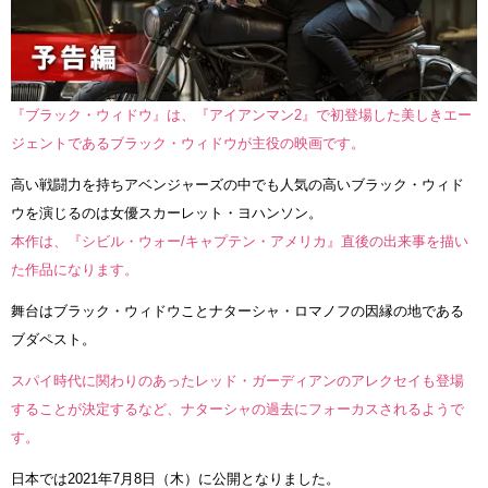
『ブラック・ウィドウ』は、『アイアンマン2』で初登場した美しきエー
ジェントであるブラック・ウィドウが主役の映画です。
高い戦闘力を持ちアベンジャーズの中でも人気の高いブラック・ウィド
ウを演じるのは女優スカーレット・ヨハンソン。
本作は、『シビル・ウォー/キャプテン・アメリカ』直後の出来事を描い
た作品になります。
舞台はブラック・ウィドウことナターシャ・ロマノフの因縁の地である
ブダペスト。
スパイ時代に関わりのあったレッド・ガーディアンのアレクセイも登場
することが決定するなど、ナターシャの過去にフォーカスされるようで
す。
日本では2021年7月8日（木）に公開となりました。