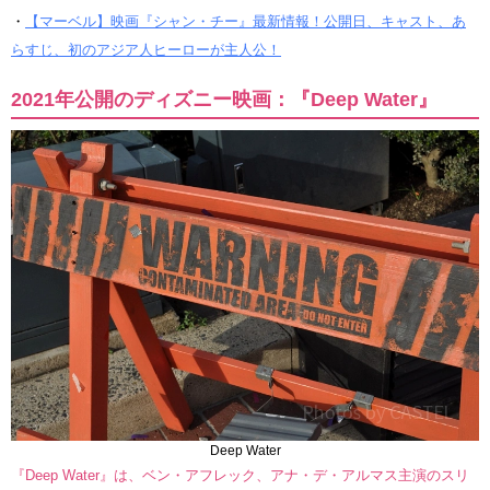
・
【マーベル】映画『シャン・チー』最新情報！公開日、キャスト、あ
らすじ、初のアジア人ヒーローが主人公！
2021年公開のディズニー映画：『Deep Water』
Deep Water
『Deep Water』は、ベン・アフレック、アナ・デ・アルマス主演のスリ