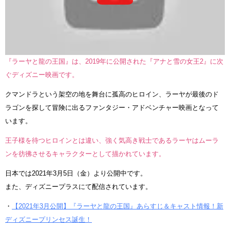
『ラーヤと龍の王国』は、2019年に公開された『アナと雪の女王2』に次
ぐディズニー映画です。
クマンドラという架空の地を舞台に孤高のヒロイン、ラーヤが最後のド
ラゴンを探して冒険に出るファンタジー・アドベンチャー映画となって
います。
王子様を待つヒロインとは違い、強く気高き戦士であるラーヤはムーラ
ンを彷彿させるキャラクターとして描かれています。
日本では2021年3月5日（金）より公開中です。
また、ディズニープラスにて配信されています。
・
【2021年3月公開】『ラーヤと龍の王国』あらすじ＆キャスト情報！新
ディズニープリンセス誕生！