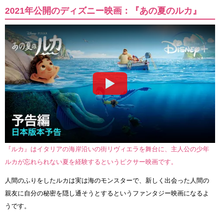
2021年公開のディズニー映画：『あの夏のルカ』
『ルカ』はイタリアの海岸沿いの街リヴィエラを舞台に、主人公の少年
ルカが忘れられない夏を経験するというピクサー映画です。
人間のふりをしたルカは実は海のモンスターで、新しく出会った人間の
親友に自分の秘密を隠し通そうとするというファンタジー映画になるよ
うです。