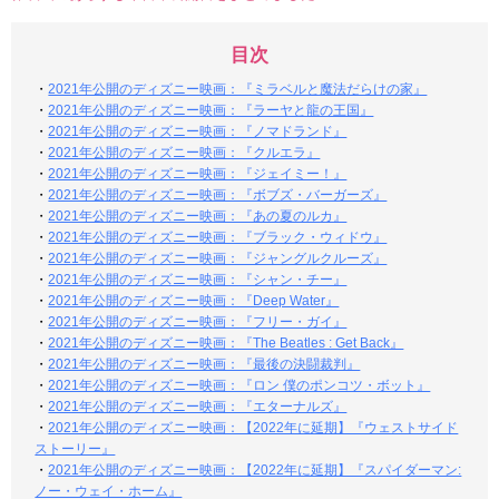
目次
・
2021年公開のディズニー映画：『ミラベルと魔法だらけの家』
・
2021年公開のディズニー映画：『ラーヤと龍の王国』
・
2021年公開のディズニー映画：『ノマドランド』
・
2021年公開のディズニー映画：『クルエラ』
・
2021年公開のディズニー映画：『ジェイミー！』
・
2021年公開のディズニー映画：『ボブズ・バーガーズ』
・
2021年公開のディズニー映画：『あの夏のルカ』
・
2021年公開のディズニー映画：『ブラック・ウィドウ』
・
2021年公開のディズニー映画：『ジャングルクルーズ』
・
2021年公開のディズニー映画：『シャン・チー』
・
2021年公開のディズニー映画：『Deep Water』
・
2021年公開のディズニー映画：『フリー・ガイ』
・
2021年公開のディズニー映画：『The Beatles : Get Back』
・
2021年公開のディズニー映画：『最後の決闘裁判』
・
2021年公開のディズニー映画：『ロン 僕のポンコツ・ボット』
・
2021年公開のディズニー映画：『エターナルズ』
・
2021年公開のディズニー映画：【2022年に延期】『ウェストサイド
ストーリー』
・
2021年公開のディズニー映画：【2022年に延期】『スパイダーマン:
ノー・ウェイ・ホーム』