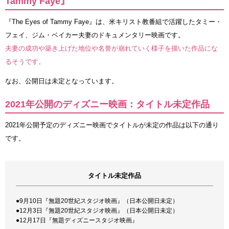
Tammy Faye』
『The Eyes of Tammy Faye』は、米キリスト教番組で活躍したタミー・
フェイ、ジム・ベイカー夫妻のドキュメンタリー映画です。
夫妻の成功や築き上げた地位や名誉が崩れていく様子を描いた作品にな
るそうです。
なお、公開日は未定となっています。
2021年公開のディズニー映画：タイトル未定作品
2021年公開予定のディズニー映画でタイトルが未定の作品は以下の通り
です。
タイトル未定作品
●9月10日『無題20世紀スタジオ映画』（日本公開日未定）
●12月3日『無題20世紀スタジオ映画』（日本公開日未定）
●12月17日『無題ディズニースタジオ映画』