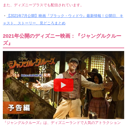
また、ディズニープラスでも配信されています。
・
【2021年7月公開】映画『ブラック・ウィドウ』最新情報！公開日、キ
ャスト、ストーリー、見どころまとめ
2021年公開のディズニー映画：『ジャングルクルー
ズ』
『ジャングルクルーズ』は、ディズニーランドで人気のアトラクション