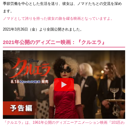
季節労働を中心とした生活を送り、彼女は、ノマドたちとの交流を深め
ます。
ノマドとして誇りを持った彼女の旅を綴る映画となっていますよ。
2021年3月26日（金）より全国公開されました。
2021年公開のディズニー映画：『クルエラ』
『クルエラ』は、1961年公開のディズニーアニメ―ション映画『101匹わ