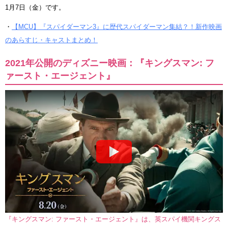
1月7日（金）です。
・
【MCU】『スパイダーマン3』に歴代スパイダーマン集結？！新作映画
のあらすじ・キャストまとめ！
2021年公開のディズニー映画：『キングスマン: フ
ァースト・エージェント』
『キングスマン: ファースト・エージェント』は、英スパイ機関キングス