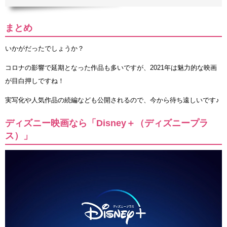
まとめ
いかがだったでしょうか？
コロナの影響で延期となった作品も多いですが、2021年は魅力的な映画
が目白押しですね！
実写化や人気作品の続編なども公開されるので、今から待ち遠しいです♪
ディズニー映画なら「Disney＋（ディズニープラ
ス）」