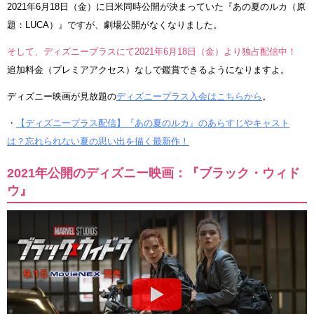
2021年6月18日（金）に日米同時公開が決まっていた『あの夏のルカ（原
題：LUCA）』ですが、劇場公開がなくなりました。
そして、ディズニープラスにて2021年6月18日（金）より独占配信中！
追加料金（プレミアアクセス）なしで鑑賞できるようになりますよ。
ディズニー映画が見放題の
ディズニープラス入会はこちらから
。
・
【ディズニープラス配信】『あの夏のルカ』のあらすじやキャスト
は？忘れられない夏の思い出を描く最新作！
2021年公開のディズニー映画：『ブラック・ウィド
ウ』