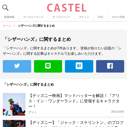
新着情報
ディズニーランド
ディズニーシー
チケット
USJ
ホテル空室
ホーム
シザーハンズに関するまとめ
「シザーハンズ」に関するまとめ
「シザーハンズ」に関するまとめが7件あります。
皆様が知りたい話題の「シ
ザーハンズ」に関する記事はキャステルでお楽しみいただけます。
「シザーハンズ」に関するまとめ
【ディズニー映画】マッドハッターを解説！『アリ
ス・イン・ワンダーランド』に登場するキャラクタ
ー！
ぴょこ
2021/10/02
【ディズニー】「ジャック・スケリントン」のプロフ