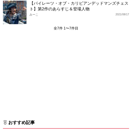
【パイレーツ・オブ・カリビアンデッドマンズチェス
ト】第2作のあらすじ＆登場人物
みーこ
2021/08/17
全7件 1〜7件目
おすすめ記事