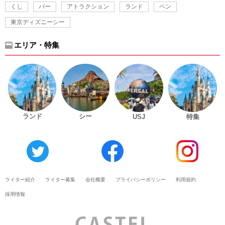
くし
バー
アトラクション
ランド
ペン
東京ディズニーシー
エリア・特集
ランド
シー
USJ
特集
ライター紹介
ライター募集
会社概要
プライバシーポリシー
利用規約
採用情報