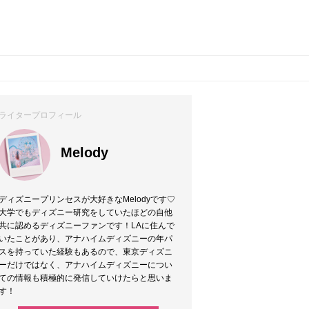
ライタープロフィール
Melody
ディズニープリンセスが大好きなMelodyです♡
大学でもディズニー研究をしていたほどの自他
共に認めるディズニーファンです！LAに住んで
いたことがあり、アナハイムディズニーの年パ
スを持っていた経験もあるので、東京ディズニ
ーだけではなく、アナハイムディズニーについ
ての情報も積極的に発信していけたらと思いま
す！