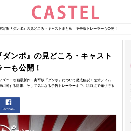
】実写版『ダンボ』の見どころ・キャストまとめ！予告版トレーラーも公開！
版『ダンボ』の見どころ・キャスト
ラーも公開！
たディズニー映画最新作・実写版『ダンボ』について徹底解説！鬼才ティム・
陣に関する情報、そして気になる予告トレーラーまで、現時点で知り得る
Facebook