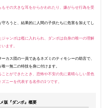
らもその大きな耳をからかわれたり、嫌がらせ行為を受
を守ろうと、結果的に人間の子供たちに危害を加えてし
たジャンボは檻に入れられ、ダンボは自身の唯一の理解
まいます。
サーカス団の一員であるネズミのティモシーの助言で、
う唯一無二の特技を身に付けます。
ることができたとき、恐怖や不安の先に素晴らしい景色
ィズニーを代表する名作の1つです。
メ版『ダンボ』概要