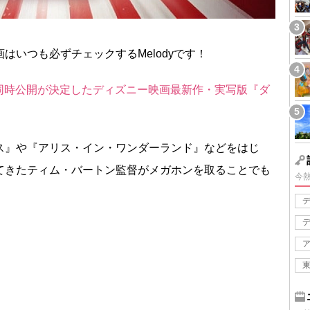
はいつも必ずチェックするMelodyです！
日米同時公開が決定したディズニー映画最新作・実写版『ダ
。
ス』や『アリス・イン・ワンダーランド』などをはじ
てきたティム・バートン監督がメガホンを取ることでも
今