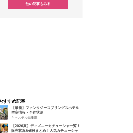
他の記事もみる
おすすめ記事
【最新】ファンタジースプリングスホテル
空室情報・予約状況
キャステル編集部
【2026夏】ディズニーカチューシャ一覧！
販売状況&値段まとめ！人気カチューシャ