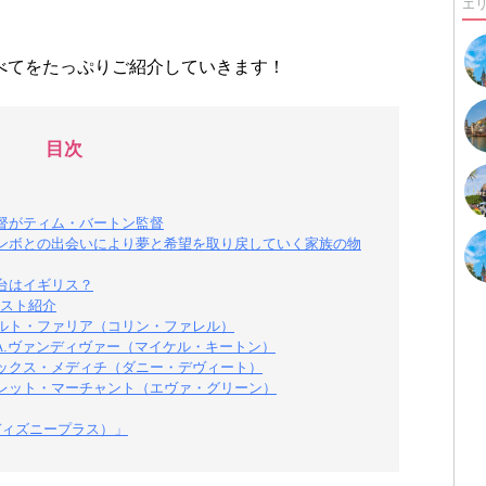
エ
べてをたっぷりご紹介していきます！
目次
督がティム・バートン監督
ンボとの出会いにより夢と希望を取り戻していく家族の物
台はイギリス？
スト紹介
ルト・ファリア（コリン・ファレル）
A.ヴァンディヴァー（マイケル・キートン）
ックス・メディチ（ダニー・デヴィート）
レット・マーチャント（エヴァ・グリーン）
（ディズニープラス）」