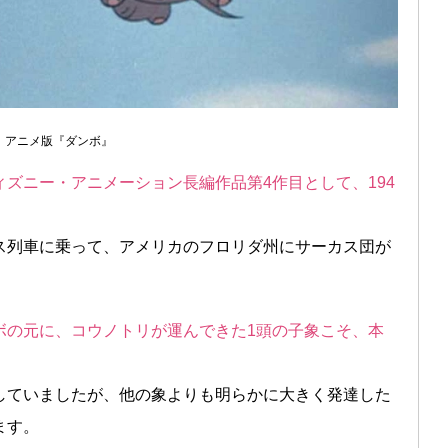
アニメ版『ダンボ』
ズニー・アニメーション長編作品第4作目として、194
カス列車に乗って、アメリカのフロリダ州にサーカス団が
ボの元に、コウノトリが運んできた1頭の子象こそ、本
していましたが、他の象よりも明らかに大きく発達した
ます。