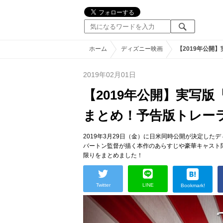
ホーム
ディズニー映画
【2019年公開
2019年02月01日
【2019年公開】実写
まとめ！予告版トレー
2019年3月29日（金）に日米同時公開が決定し
バートン監督が描く本作のあらすじや豪華キャスト
限りをまとめました！
Twitter
LINE
Bookmark!