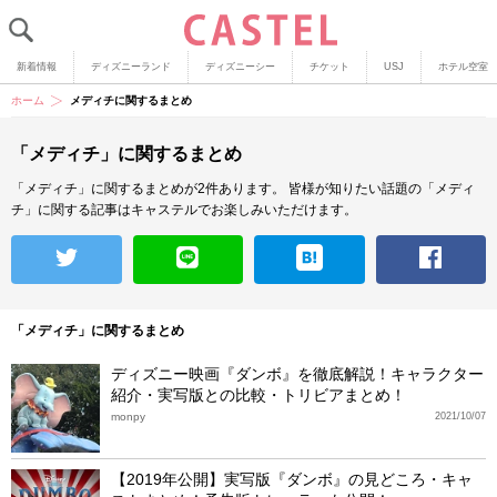
新着情報
ディズニーランド
ディズニーシー
チケット
USJ
ホテル空室
ホーム
メディチに関するまとめ
「メディチ」に関するまとめ
「メディチ」に関するまとめが2件あります。
皆様が知りたい話題の「メディ
チ」に関する記事はキャステルでお楽しみいただけます。
「メディチ」に関するまとめ
ディズニー映画『ダンボ』を徹底解説！キャラクター
紹介・実写版との比較・トリビアまとめ！
monpy
2021/10/07
【2019年公開】実写版『ダンボ』の見どころ・キャ