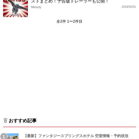
ストまとめ！予告版トレーラーも公開！
Melody
2019/02/01
全2件 1〜2件目
おすすめ記事
【最新】ファンタジースプリングスホテル 空室情報・予約状況