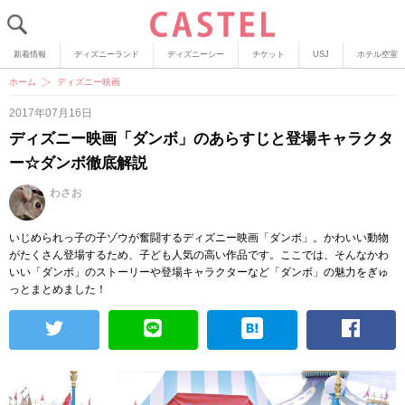
新着情報
ディズニーランド
ディズニーシー
チケット
USJ
ホテル空室
ホーム
ディズニー映画
2017年07月16日
ディズニー映画「ダンボ」のあらすじと登場キャラクタ
ー☆ダンボ徹底解説
わさお
いじめられっ子の子ゾウが奮闘するディズニー映画「ダンボ」。かわいい動物
がたくさん登場するため、子ども人気の高い作品です。ここでは、そんなかわ
いい「ダンボ」のストーリーや登場キャラクターなど「ダンボ」の魅力をぎゅ
っとまとめました！