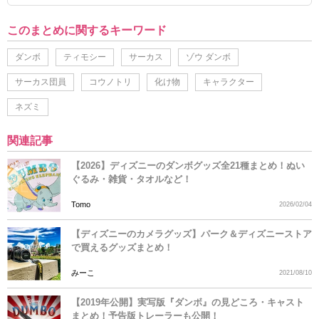
このまとめに関するキーワード
ダンボ
ティモシー
サーカス
ゾウ ダンボ
サーカス団員
コウノトリ
化け物
キャラクター
ネズミ
関連記事
【2026】ディズニーのダンボグッズ全21種まとめ！ぬい
ぐるみ・雑貨・タオルなど！
Tomo
2026/02/04
【ディズニーのカメラグッズ】パーク＆ディズニーストア
で買えるグッズまとめ！
みーこ
2021/08/10
【2019年公開】実写版『ダンボ』の見どころ・キャスト
まとめ！予告版トレーラーも公開！