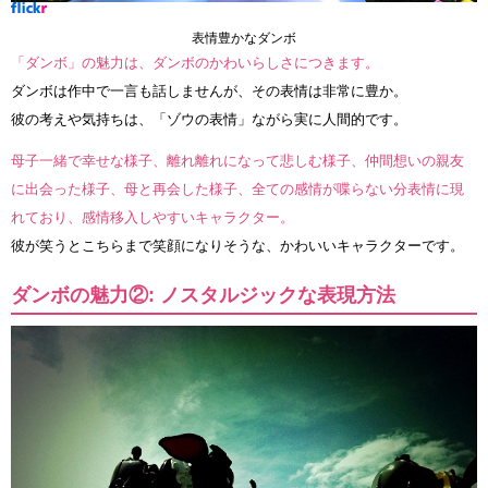
表情豊かなダンボ
「ダンボ」の魅力は、ダンボのかわいらしさにつきます。
ダンボは作中で一言も話しませんが、その表情は非常に豊か。
彼の考えや気持ちは、「ゾウの表情」ながら実に人間的です。
母子一緒で幸せな様子、離れ離れになって悲しむ様子、仲間想いの親友
に出会った様子、母と再会した様子、全ての感情が喋らない分表情に現
れており、感情移入しやすいキャラクター。
彼が笑うとこちらまで笑顔になりそうな、かわいいキャラクターです。
ダンボの魅力②: ノスタルジックな表現方法