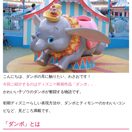
こんにちは、ダンボの耳に触りたい、わさおです！
今回ご紹介するのはディズニー映画作品「ダンボ」。
かわいい子ゾウのダンボが奮闘する物語です。
初期ディズニーらしい表現方法や、ダンボとティモシーのかわいいコン
ビなど、見どころ満載です。
「ダンボ」とは