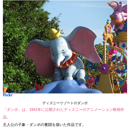
ディズニーリゾートのダンボ
「ダンボ」は、1941年に公開されたディズニーのアニメーション映画作
品。
主人公の子象・ダンボの奮闘を描いた作品です。