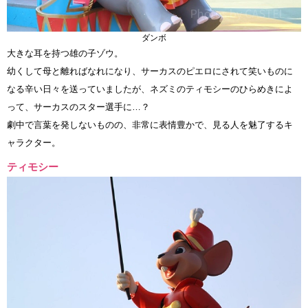
ダンボ
大きな耳を持つ雄の子ゾウ。
幼くして母と離ればなれになり、サーカスのピエロにされて笑いものに
なる辛い日々を送っていましたが、ネズミのティモシーのひらめきによ
って、サーカスのスター選手に…？
劇中で言葉を発しないものの、非常に表情豊かで、見る人を魅了するキ
ャラクター。
ティモシー