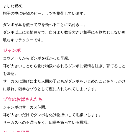
ました親友。
帽子の中に好物のピーナッツを携帯しています。
ダンボが耳を使って空を飛べることに気付き…。
ダンボ以上に表情豊かで、自分より数倍大きい相手にも物怖じしない勇
敢なキャラクターです。
ジャンボ
コウノトリからダンボを授かった母親。
耳が大きいことから化け物扱いされるダンボに愛情を注ぎ、育てること
を決意。
サーカスに遊びに来た人間の子どもがダンボをいじめたことをきっかけ
に暴れ、凶暴なゾウとして檻に入れられてしまいます。
ゾウのおばさんたち
ジャンボのサーカス仲間。
耳が大きいだけでダンボを化け物扱いして毛嫌いします。
サーカスへの不満も多く、団長を嫌っている模様。