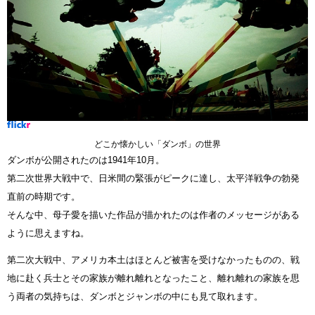
どこか懐かしい「ダンボ」の世界
ダンボが公開されたのは1941年10月。
第二次世界大戦中で、日米間の緊張がピークに達し、太平洋戦争の勃発
直前の時期です。
そんな中、母子愛を描いた作品が描かれたのは作者のメッセージがある
ように思えますね。
第二次大戦中、アメリカ本土はほとんど被害を受けなかったものの、戦
地に赴く兵士とその家族が離れ離れとなったこと、離れ離れの家族を思
う両者の気持ちは、ダンボとジャンボの中にも見て取れます。