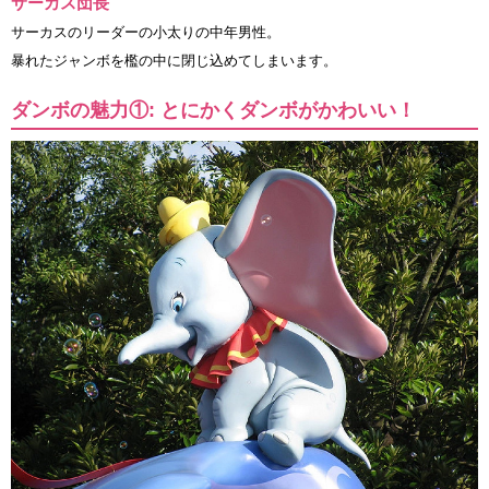
サーカス団長
サーカスのリーダーの小太りの中年男性。
暴れたジャンボを檻の中に閉じ込めてしまいます。
ダンボの魅力①: とにかくダンボがかわいい！