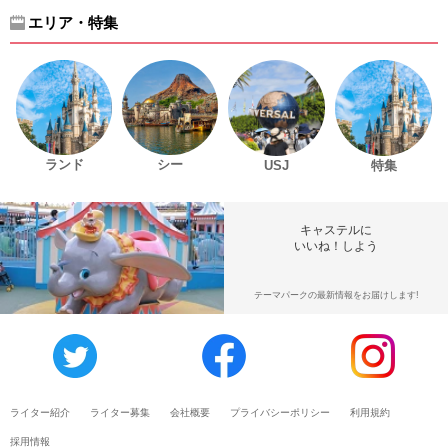
エリア・特集
ランド
シー
USJ
特集
キャステルに
いいね！しよう
テーマパークの最新情報をお届けします!
ライター紹介
ライター募集
会社概要
プライバシーポリシー
利用規約
採用情報