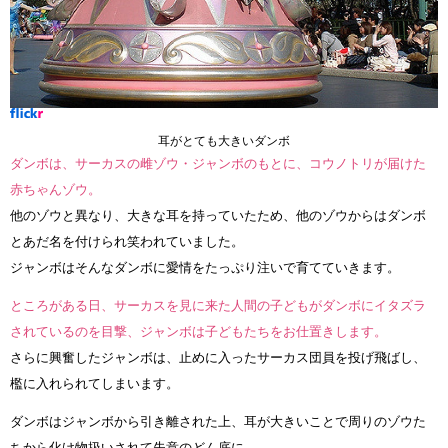
耳がとても大きいダンボ
ダンボは、サーカスの雌ゾウ・ジャンボのもとに、コウノトリが届けた
赤ちゃんゾウ。
他のゾウと異なり、大きな耳を持っていたため、他のゾウからはダンボ
とあだ名を付けられ笑われていました。
ジャンボはそんなダンボに愛情をたっぷり注いで育てていきます。
ところがある日、サーカスを見に来た人間の子どもがダンボにイタズラ
されているのを目撃、ジャンボは子どもたちをお仕置きします。
さらに興奮したジャンボは、止めに入ったサーカス団員を投げ飛ばし、
檻に入れられてしまいます。
ダンボはジャンボから引き離された上、耳が大きいことで周りのゾウた
ちから化け物扱いされて失意のどん底に。