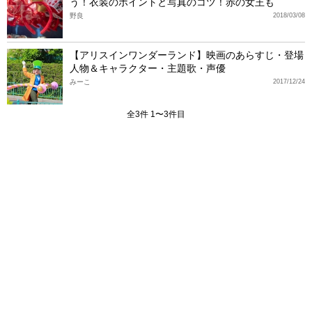
う！衣装のポイントと写真のコツ！赤の女王も
野良
2018/03/08
【アリスインワンダーランド】映画のあらすじ・登場
人物＆キャラクター・主題歌・声優
みーこ
2017/12/24
全3件 1〜3件目