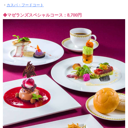
・
カスバ・フードコート
◆マゼランズスペシャルコース：8,700円