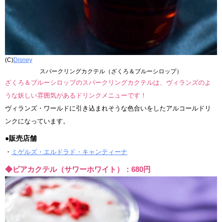
(C)
Disney
スパークリングカクテル（ざくろ＆ブルーシロップ）
ざくろ＆ブルーシロップのスパークリングカクテルは、ヴィランズのよ
うな妖しい雰囲気があるドリンクメニューです！
ヴィランズ・ワールドに引き込まれそうな色合いをしたアルコールドリ
ンクになっています。
●販売店舗
・
ミゲルズ・エルドラド・キャンティーナ
◆ビアカクテル（サワーホワイト）：680円