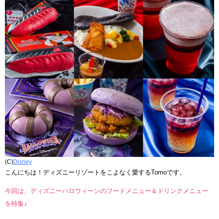
(C)
Disney
こんにちは！ディズニーリゾートをこよなく愛するTomoです。
今回は、ディズニーハロウィーンのフードメニュー＆ドリンクメニュー
を特集♪