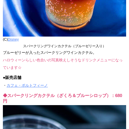
(C)
Disney
スパークリングワインカクテル（ブルーゼリー入り）
ブルーゼリーが入ったスパークリングワインカクテル。
ハロウィーンらしい色合いの写真映えしそうなドリンクメニューになっ
ています☆
●販売店舗
・
カフェ・ポルトフィーノ
◆スパークリングカクテル（ざくろ＆ブルーシロップ）：680
円