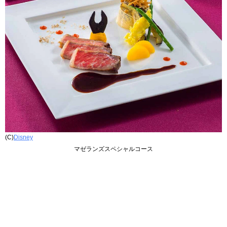
(C)
Disney
マゼランズスペシャルコース