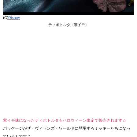
(C)
Disney
ティポトルタ（紫イモ）
紫イモ味になったティポトルタもハロウィーン限定で販売されます☆
パッケージがザ・ヴィランズ・ワールドに登場するミッキーたちになっ
ているんですよ。