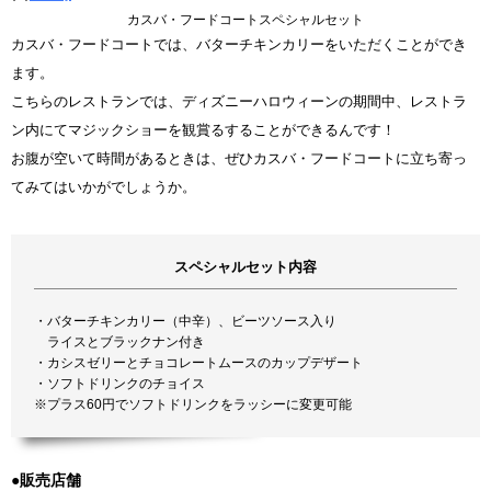
カスバ・フードコートスペシャルセット
カスバ・フードコートでは、バターチキンカリーをいただくことができ
ます。
こちらのレストランでは、ディズニーハロウィーンの期間中、レストラ
ン内にてマジックショーを観賞るすることができるんです！
お腹が空いて時間があるときは、ぜひカスバ・フードコートに立ち寄っ
てみてはいかがでしょうか。
スペシャルセット内容
・バターチキンカリー（中辛）、ビーツソース入り
ライスとブラックナン付き
・カシスゼリーとチョコレートムースのカップデザート
・ソフトドリンクのチョイス
※プラス60円でソフトドリンクをラッシーに変更可能
●販売店舗