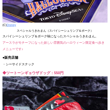
(C)
Disney
スペシャルうきわまん（スパイシーシュリンプ＆ポーク）
スパイシーシュリンプ＆ポーク味になったスペシャルうきわまん。
アースラがモチーフになった妖しい雰囲気のハロウィーン限定食べ歩き
メニューです♪
●販売店舗
・シーサイドスナック
◆ツートーンギョウザドッグ：550円