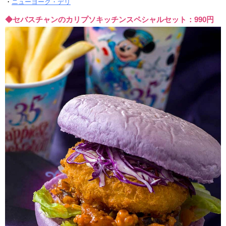
・
ニューヨーク・デリ
◆セバスチャンのカリプソキッチンスペシャルセット：990円