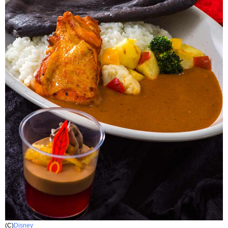
(C)
Disney