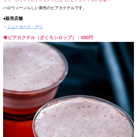
ハロウィーンらしい黄色のビアカクテルです。
●販売店舗
・
ニューヨーク・デリ
◆ビアカクテル（ざくろシロップ）：680円