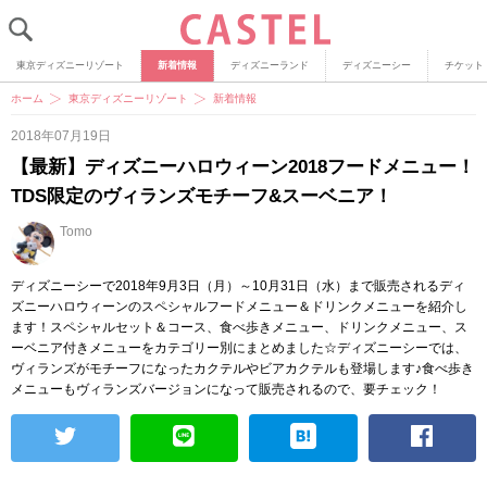
東京ディズニーリゾート
新着情報
ディズニーランド
ディズニーシー
チケット
ホーム
東京ディズニーリゾート
新着情報
2018年07月19日
【最新】ディズニーハロウィーン2018フードメニュー！
TDS限定のヴィランズモチーフ&スーベニア！
Tomo
ディズニーシーで2018年9月3日（月）～10月31日（水）まで販売されるディ
ズニーハロウィーンのスペシャルフードメニュー＆ドリンクメニューを紹介し
ます！スペシャルセット＆コース、食べ歩きメニュー、ドリンクメニュー、ス
ーベニア付きメニューをカテゴリー別にまとめました☆ディズニーシーでは、
ヴィランズがモチーフになったカクテルやビアカクテルも登場します♪食べ歩き
メニューもヴィランズバージョンになって販売されるので、要チェック！