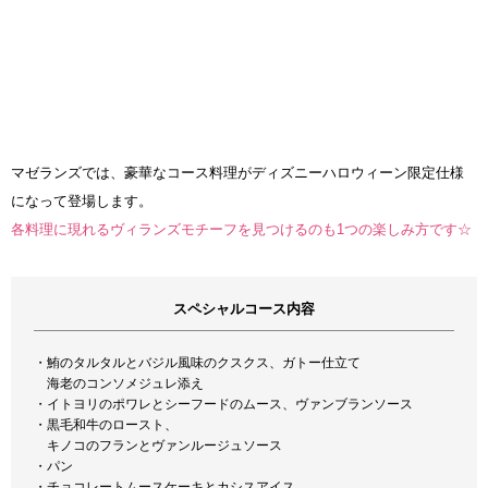
マゼランズでは、豪華なコース料理がディズニーハロウィーン限定仕様
になって登場します。
各料理に現れるヴィランズモチーフを見つけるのも1つの楽しみ方です☆
スペシャルコース内容
・鮪のタルタルとバジル風味のクスクス、ガトー仕立て
海老のコンソメジュレ添え
・イトヨリのポワレとシーフードのムース、ヴァンブランソース
・黒毛和牛のロースト、
キノコのフランとヴァンルージュソース
・パン
・チョコレートムースケーキとカシスアイス