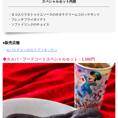
スペシャルセット内容
・タコ入りラタトゥイユソースのホタテクリームコロッケサンド
・フレンチフライポイテト
・ソフトドリンクのチョイス
●販売店舗
・
セバスチャンのカリプソキッチン
◆カスバ・フードコートスペシャルセット：1,580円