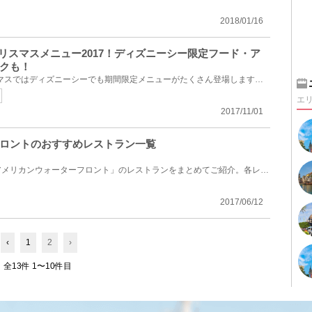
2018/01/16
クリスマスメニュー2017！ディズニーシー限定フード・ア
クも！
2017年のディズニー・クリスマスではディズニーシーでも期間限定メニューがたくさん登場します！販売期...
エ
2017/11/01
ロントのおすすめレストラン一覧
東京ディズニーシーにある「アメリカンウォーターフロント」のレストランをまとめてご紹介。各レストラ...
2017/06/12
‹
1
2
›
全13件 1〜10件目