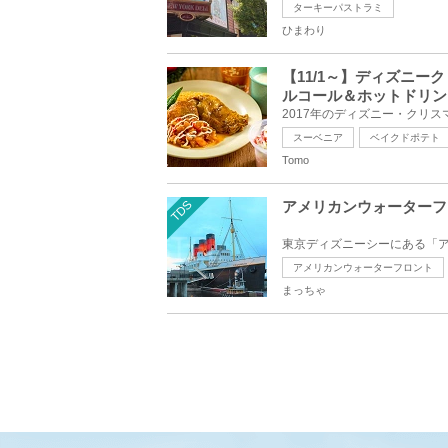
ターキーパストラミ
ひまわり
【11/1～】ディズニー
ルコール＆ホットドリン
スーベニア
ベイクドポテト
Tomo
TDS
アメリカンウォーターフ
アメリカンウォーターフロント
まっちゃ