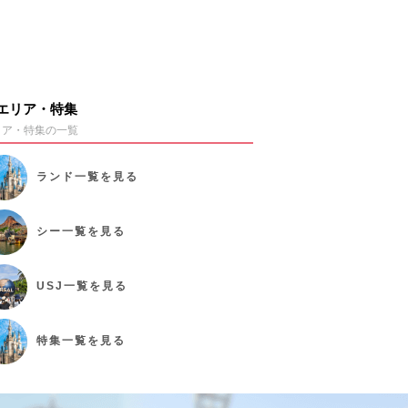
エリア・特集
リア・特集の一覧
ランド
一覧を見る
シー
一覧を見る
USJ
一覧を見る
特集
一覧を見る