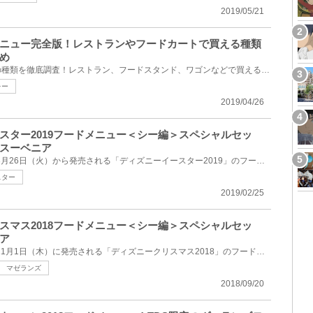
2019/05/21
ニュー完全版！レストランやフードカートで買える種類
め
ディズニーシーで飲めるお茶の種類を徹底調査！レストラン、フードスタンド、ワゴンなどで買えるお茶の...
レー
2019/04/26
スター2019フードメニュー＜シー編＞スペシャルセッ
スーベニア
東京ディズニーシーで2019年3月26日（火）から発売される「ディズニーイースター2019」のフードメニュー...
スター
2019/02/25
スマス2018フードメニュー＜シー編＞スペシャルセッ
ア
東京ディズニーシーで2018年11月1日（木）に発売される「ディズニークリスマス2018」のフードメニューを...
マゼランズ
2018/09/20