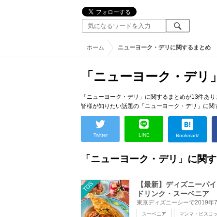
ホーム
ニューヨーク・デリに関するまとめ
「ニューヨーク・デリ
「ニューヨーク・デリ」に関するまとめが13件あり
皆様が知りたい話題の「ニューヨーク・デリ」に関
Twitter
LINE
Bookmark!
「ニューヨーク・デリ」に関す
TDS
【最新】ディズニーパイ
ドリンク・スーベニア
スーベニア
マンマ・ビスコ