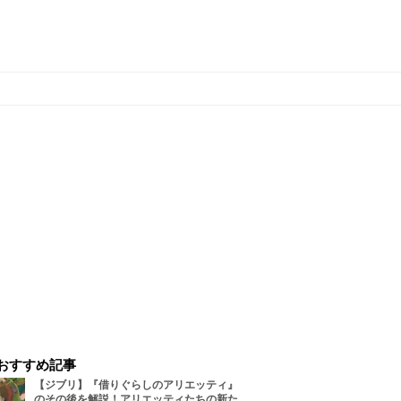
おすすめ記事
【ジブリ】『借りぐらしのアリエッティ』
のその後を解説！アリエッティたちの新た