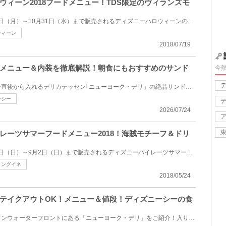
ウィーン2018フードメニュー！TDS限定のヴィランズモ
ディズニーシーで2018年9月3日（月）～10月31日（水）まで販売されるディズニーハロウィーンのスペシャ...
ウィーン
2018/07/19
メニュー＆内装を徹底解説！朝食にもおすすめのサンド
今
東京ディズニーシーでオープン直後から入れるデリカテッセン｢ニューヨーク・デリ」の絶品サンドウィッチ...
ーシー
2026/07/24
レーツサマーフードメニュー2018！海賊モチーフ＆ドリ
ディズニーシーで2018年7月8日（日）～9月2日（日）まで販売されるディズニーパイレーツサマーのスペシ...
リングイネ
2018/05/24
テイクアウトOK！メニュー＆値段！ディズニーシーの食
東京ディズニーシーのアメリカンウォーターフロントにある「ニューヨーク・デリ」をご紹介！入り口の自...