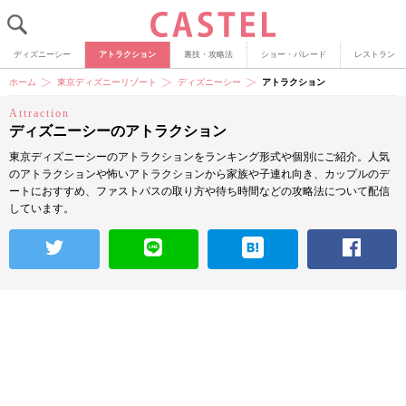
ディズニーシー
アトラクション
裏技・攻略法
ショー・パレード
レストラン
ホーム
東京ディズニーリゾート
ディズニーシー
アトラクション
Attraction
ディズニーシーのアトラクション
東京ディズニーシーのアトラクションをランキング形式や個別にご紹介。人気
のアトラクションや怖いアトラクションから家族や子連れ向き、カップルのデ
ートにおすすめ、ファストパスの取り方や待ち時間などの攻略法について配信
しています。