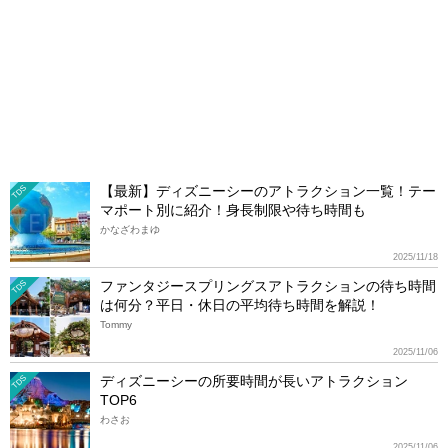
【最新】ディズニーシーのアトラクション一覧！テー
TDS
マポート別に紹介！身長制限や待ち時間も
かなざわまゆ
2025/11/18
ファンタジースプリングスアトラクションの待ち時間
TDS
は何分？平日・休日の平均待ち時間を解説！
Tommy
2025/11/06
ディズニーシーの所要時間が長いアトラクション
TDS
TOP6
わさお
2025/11/06