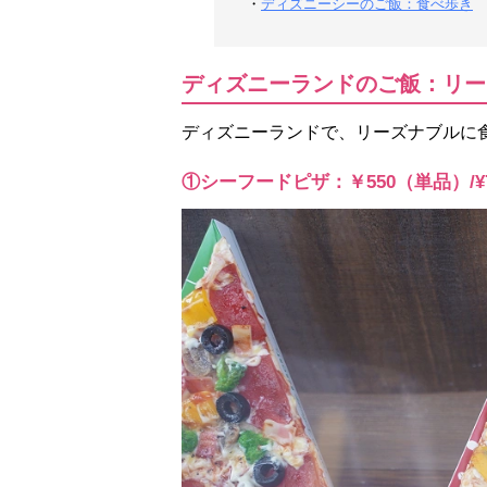
・
ディズニーシーのご飯：食べ歩き
ディズニーランドのご飯：リー
ディズニーランドで、リーズナブルに
①シーフードピザ：￥550（単品）/¥