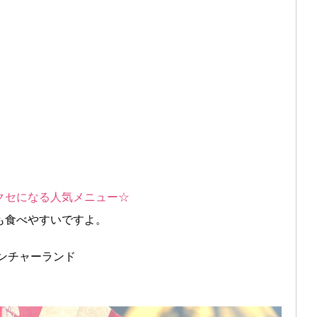
クセになる人気メニュー☆
も食べやすいですよ。
ンチャーランド