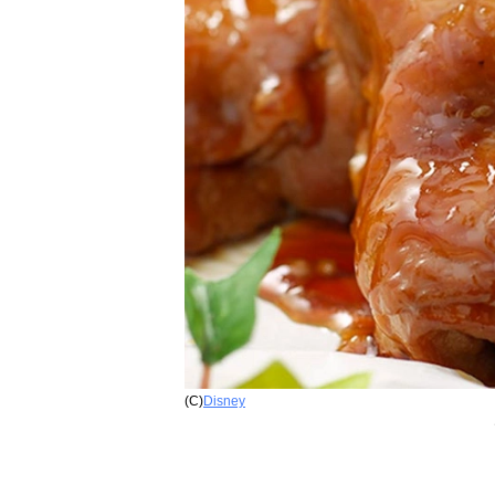
(C)
Disney