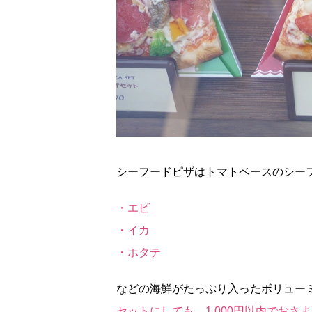
シーフードピザはトマトベースのシー
・エビ
・イカ
・ホタテ
などの海鮮がたっぷり入ったボリュー
セットにしても、1,000円以内でおさ