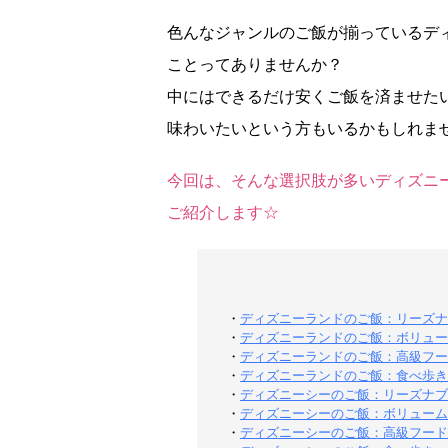
色んなジャンルのご飯が揃っているデ
ことってありませんか？
中にはできるだけ安くご飯を済ませた
味わいたいという方もいるかもしれま
今回は、そんな選択肢が多いディズニ
ご紹介します☆
・
ディズニーランドのご飯：リーズナ
・
ディズニーランドのご飯：ボリュー
・
ディズニーランドのご飯：高級フー
・
ディズニーランドのご飯：食べ歩き
・
ディズニーシーのご飯：リーズナブ
・
ディズニーシーのご飯：ボリューム
・
ディズニーシーのご飯：高級フード