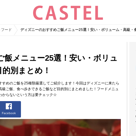
きフード
ディズニーのおすすめご飯メニュー25選！安い・ボリューム・高級・
ご飯メニュー25選！安い・ボリュ
目的別まとめ！
すすめのご飯を25種類厳選してご紹介します！今回はディズニーに来たら
高級ご飯、食べ歩きできるご飯など目的別にまとめました！フードメニュ
わからないという方は要チェック☆
Facebook