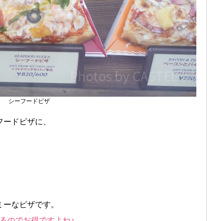
シーフードピザ
フードピザに、
ミーなピザです。
まるのでお得ですよね♪