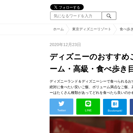
ホーム
東京ディズニーリゾート
食べ歩
2020年12月23日
ディズニーのおすすめ
ーム・高級・食べ歩き
ディズニーランド＆ディズニーシーで食べられるお
絶対に食べたい安いご飯、ボリューム満点なご飯、
ーはたくさん種類があってどれを食べたら良いのか
Twitter
LINE
Bookmark!