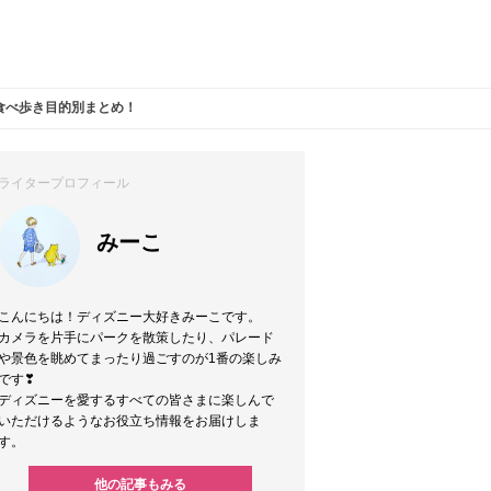
食べ歩き目的別まとめ！
ライタープロフィール
みーこ
こんにちは！ディズニー大好きみーこです。
カメラを片手にパークを散策したり、パレード
や景色を眺めてまったり過ごすのが1番の楽しみ
です❣
ディズニーを愛するすべての皆さまに楽しんで
いただけるようなお役立ち情報をお届けしま
す。
他の記事もみる