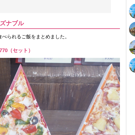
ズナブル
食べられるご飯をまとめました。
770（セット）