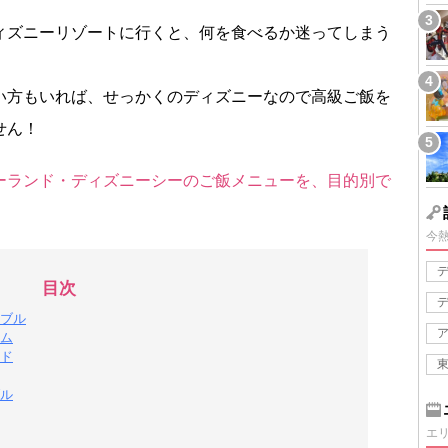
ィズニーリゾートに行くと、何を食べるか迷ってしまう
い方もいれば、せっかくのディズニーなので高級ご飯を
せん！
ーランド・ディズニーシーのご飯メニューを、目的別で
今
目次
ブル
ム
ド
ル
エ