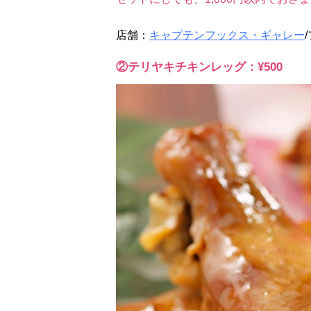
店舗：
キャプテンフックス・ギャレー
②テリヤキチキンレッグ：¥500