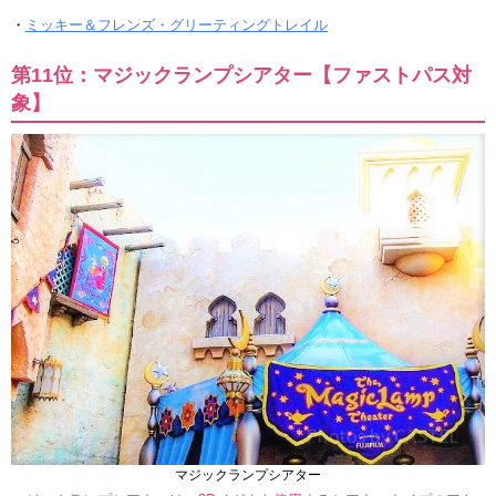
・
ミッキー＆フレンズ・グリーティングトレイル
第11位：マジックランプシアター【ファストパス対
象】
マジックランプシアター