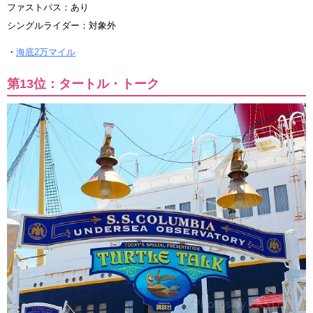
ファストパス：あり
シングルライダー：対象外
・
海底2万マイル
第13位：タートル・トーク