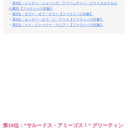
・
第4位：インディ・ジョーンズ・アドベンチャー：クリスタルスカル
の魔宮【ファストパス対象】
・
第3位：タワー・オブ・テラー【ファストパス対象】
・
第2位：センター・オブ・ジ・アース【ファストパス対象】
・
第1位：トイ・ストーリー・マニア！【ファストパス対象】
第15位：“サルードス・アミーゴス！” グリーティン