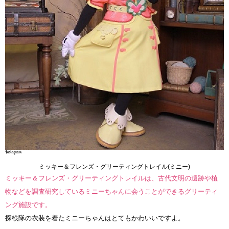
ミッキー＆フレンズ・グリーティングトレイル(ミニー)
ミッキー＆フレンズ・グリーティングトレイルは、古代文明の遺跡や植
物などを調査研究しているミニーちゃんに会うことができるグリーティ
ング施設です。
探検隊の衣装を着たミニーちゃんはとてもかわいいですよ。