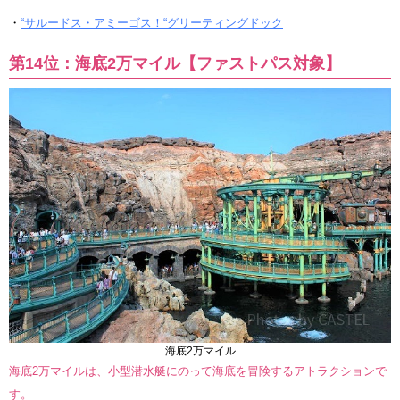
・
“サルードス・アミーゴス！“グリーティングドック
第14位：海底2万マイル【ファストパス対象】
海底2万マイル
海底2万マイルは、小型潜水艇にのって海底を冒険するアトラクションで
す。