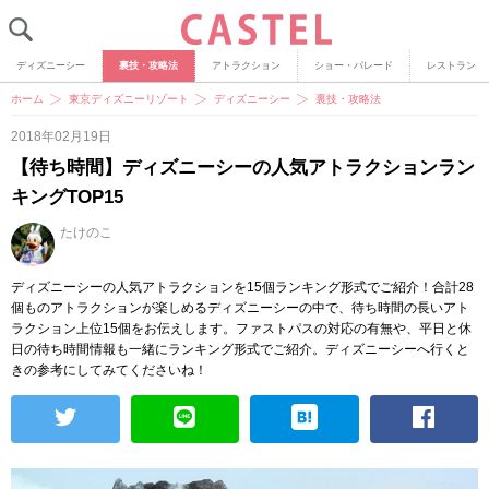
ディズニーシー
裏技・攻略法
アトラクション
ショー・パレード
レストラン
ホーム
東京ディズニーリゾート
ディズニーシー
裏技・攻略法
2018年02月19日
【待ち時間】ディズニーシーの人気アトラクションラン
キングTOP15
たけのこ
ディズニーシーの人気アトラクションを15個ランキング形式でご紹介！合計28
個ものアトラクションが楽しめるディズニーシーの中で、待ち時間の長いアト
ラクション上位15個をお伝えします。ファストパスの対応の有無や、平日と休
日の待ち時間情報も一緒にランキング形式でご紹介。ディズニーシーへ行くと
きの参考にしてみてくださいね！