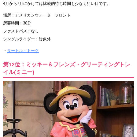
4月から7月にかけては比較的待ち時間も少なく狙い目です。
場所：アメリカンウォーターフロント
所要時間：30分
ファストパス：なし
シングルライダー：対象外
・
タートル・トーク
第12位：ミッキー＆フレンズ・グリーティングトレ
イル(ミニー)