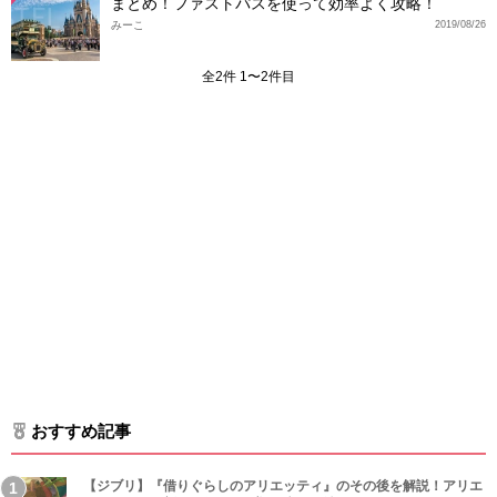
まとめ！ファストパスを使って効率よく攻略！
みーこ
2019/08/26
全2件 1〜2件目
おすすめ記事
【ジブリ】『借りぐらしのアリエッティ』のその後を解説！アリエ