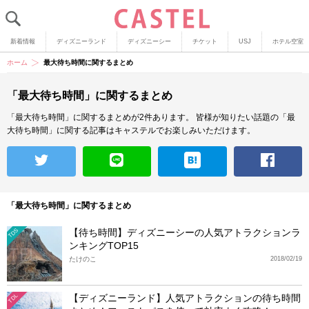
新着情報
ディズニーランド
ディズニーシー
チケット
USJ
ホテル空室
ホーム
最大待ち時間に関するまとめ
「最大待ち時間」に関するまとめ
「最大待ち時間」に関するまとめが2件あります。
皆様が知りたい話題の「最
大待ち時間」に関する記事はキャステルでお楽しみいただけます。
「最大待ち時間」に関するまとめ
【待ち時間】ディズニーシーの人気アトラクションラ
TDS
ンキングTOP15
たけのこ
2018/02/19
【ディズニーランド】人気アトラクションの待ち時間
TDL