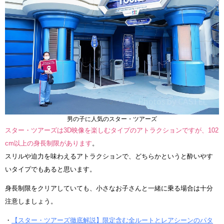
男の子に人気のスター・ツアーズ
スター・ツアーズは3D映像を楽しむタイプのアトラクションですが、102
cm以上の身長制限があります
。
スリルや迫力を味わえるアトラクションで、どちらかというと酔いやす
いタイプでもあると思います。
身長制限をクリアしていても、小さなお子さんと一緒に乗る場合は十分
注意しましょう。
・
【スター・ツアーズ徹底解説】限定含む全ルートとレアシーンのパタ