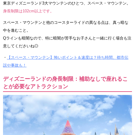
東京ディズニーランド3大マウンテンのひとつ、スペース・マウンテン。
身長制限は102cm以上です。
スペース・マウンテンと他のコースターライドの異なる点は、真っ暗な
中を進むこと。
Qラインも暗闇なので、特に暗闇が苦手なお子さんと一緒に行く場合も注
意してくださいね◎
・
【スペース・マウンテン】怖いポイント＆速度は？待ち時間、都市伝
説や事故も！
ディズニーランドの身長制限：補助なしで座れるこ
とが必要なアトラクション