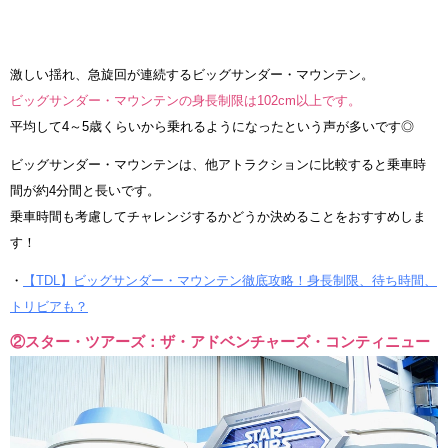
激しい揺れ、急旋回が連続するビッグサンダー・マウンテン。
ビッグサンダー・マウンテンの身長制限は102cm以上です。
平均して4～5歳くらいから乗れるようになったという声が多いです◎
ビッグサンダー・マウンテンは、他アトラクションに比較すると乗車時
間が約4分間と長いです。
乗車時間も考慮してチャレンジするかどうか決めることをおすすめしま
す！
・
【TDL】ビッグサンダー・マウンテン徹底攻略！身長制限、待ち時間、
トリビアも？
②スター・ツアーズ：ザ・アドベンチャーズ・コンティニュー