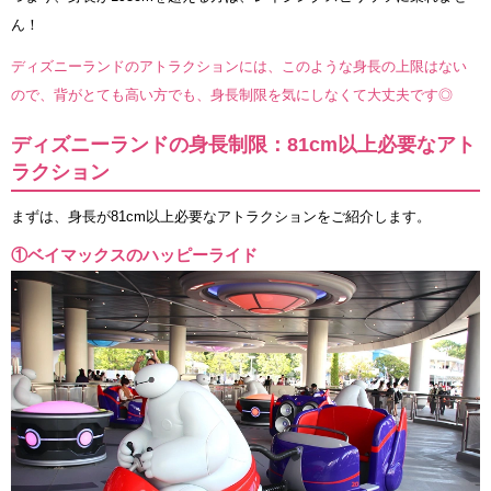
ん！
ディズニーランドのアトラクションには、このような身長の上限はない
ので、背がとても高い方でも、身長制限を気にしなくて大丈夫です◎
ディズニーランドの身長制限：81cm以上必要なアト
ラクション
まずは、身長が81cm以上必要なアトラクションをご紹介します。
①ベイマックスのハッピーライド