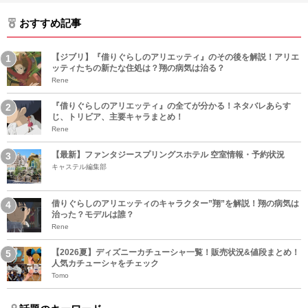
おすすめ記事
【ジブリ】『借りぐらしのアリエッティ』のその後を解説！アリエ
ッティたちの新たな住処は？翔の病気は治る？
Rene
『借りぐらしのアリエッティ』の全てが分かる！ネタバレあらす
じ、トリビア、主要キャラまとめ！
Rene
【最新】ファンタジースプリングスホテル 空室情報・予約状況
キャステル編集部
借りぐらしのアリエッティのキャラクター”翔”を解説！翔の病気は
治った？モデルは誰？
Rene
【2026夏】ディズニーカチューシャ一覧！販売状況&値段まとめ！
人気カチューシャをチェック
Tomo