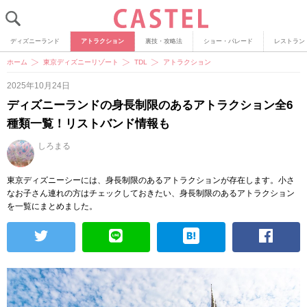
ディズニーランド
アトラクション
裏技・攻略法
ショー・パレード
レストラン
ホーム
東京ディズニーリゾート
TDL
アトラクション
2025年10月24日
ディズニーランドの身長制限のあるアトラクション全6
種類一覧！リストバンド情報も
しろまる
東京ディズニーシーには、身長制限のあるアトラクションが存在します。小さ
なお子さん連れの方はチェックしておきたい、身長制限のあるアトラクション
を一覧にまとめました。