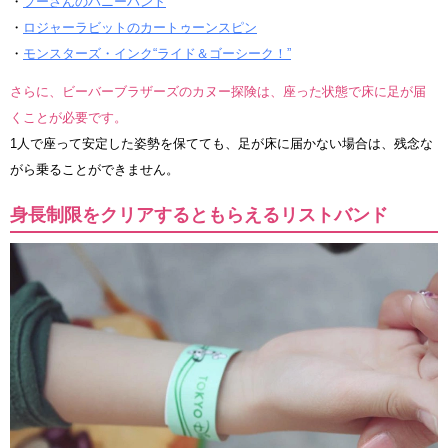
・
プーさんのハニーハント
・
ロジャーラビットのカートゥーンスピン
・
モンスターズ・インク“ライド＆ゴーシーク！”
さらに、ビーバーブラザーズのカヌー探険は、座った状態で床に足が届
くことが必要です。
1人で座って安定した姿勢を保てても、足が床に届かない場合は、残念な
がら乗ることができません。
身長制限をクリアするともらえるリストバンド