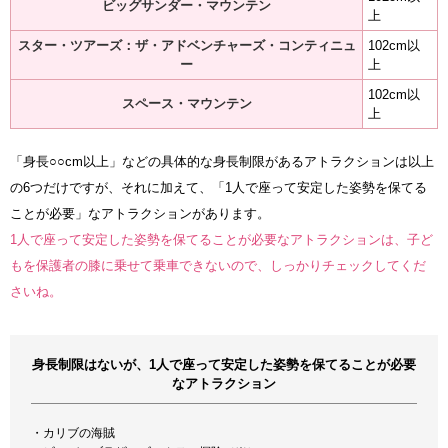
ビッグサンダー・マウンテン
上
スター・ツアーズ：ザ・アドベンチャーズ・コンティニュ
102cm以
ー
上
102cm以
スペース・マウンテン
上
「身長○○cm以上」などの具体的な身長制限があるアトラクションは以上
の6つだけですが、それに加えて、「1人で座って安定した姿勢を保てる
ことが必要」なアトラクションがあります。
1人で座って安定した姿勢を保てることが必要なアトラクションは、子ど
もを保護者の膝に乗せて乗車できないので、しっかりチェックしてくだ
さいね。
身長制限はないが、1人で座って安定した姿勢を保てることが必要
なアトラクション
・カリブの海賊