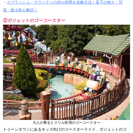
・
スプラッシュ・マウンテンの待ち時間＆攻略方法！落下の怖さ・写
真・曲＆歌も解説！
②ガジェットのゴーコースター
大人が乗るとスリル倍増のゴーコースター
トゥーンタウンにあるキッズ向けのコースターライド、ガジェットのゴ