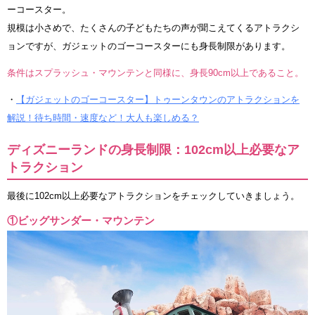
ーコースター。
規模は小さめで、たくさんの子どもたちの声が聞こえてくるアトラクシ
ョンですが、ガジェットのゴーコースターにも身長制限があります。
条件はスプラッシュ・マウンテンと同様に、身長90cm以上であること。
・
【ガジェットのゴーコースター】トゥーンタウンのアトラクションを
解説！待ち時間・速度など！大人も楽しめる？
ディズニーランドの身長制限：102cm以上必要なア
トラクション
最後に102cm以上必要なアトラクションをチェックしていきましょう。
①ビッグサンダー・マウンテン