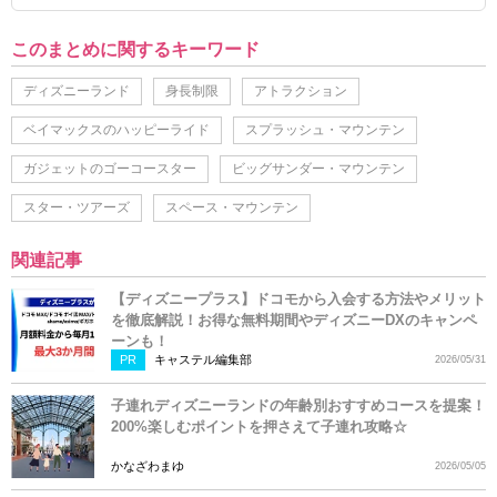
このまとめに関するキーワード
ディズニーランド
身長制限
アトラクション
ベイマックスのハッピーライド
スプラッシュ・マウンテン
ガジェットのゴーコースター
ビッグサンダー・マウンテン
スター・ツアーズ
スペース・マウンテン
関連記事
【ディズニープラス】ドコモから入会する方法やメリット
を徹底解説！お得な無料期間やディズニーDXのキャンペ
ーンも！
PR
キャステル編集部
2026/05/31
子連れディズニーランドの年齢別おすすめコースを提案！
200%楽しむポイントを押さえて子連れ攻略☆
かなざわまゆ
2026/05/05