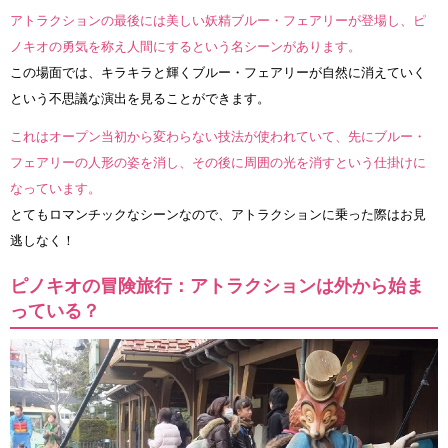
アトラクションの最後には美しい妖精ブルー・フェアリーが登場し、ピ
ノキオの勇気を称え人間にするという名シーンがあります。
この場面では、キラキラと輝くブルー・フェアリーが自然に消えていく
という不思議な演出を見ることができます。
これはオープン当初から変わらない技法が使われていて、先にブルー・
フェアリーの人形の姿を消し、その後に周囲の光を消すという仕掛けに
なっています。
とてもロマンチックなシーンなので、アトラクションに乗った際はお見
逃しなく！
ピノキオの冒険旅行：アトラクションは外から始ま
っている？