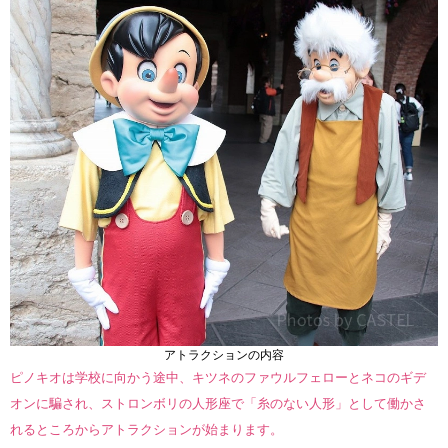
アトラクションの内容
ピノキオは学校に向かう途中、キツネのファウルフェローとネコのギデ
オンに騙され、ストロンボリの人形座で「糸のない人形」として働かさ
れるところからアトラクションが始まります。