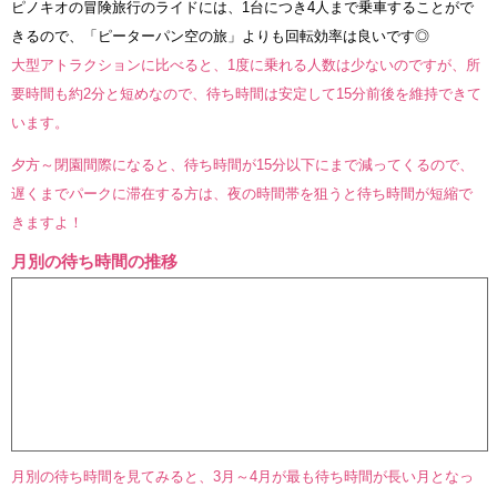
ピノキオの冒険旅行のライドには、1台につき4人まで乗車することがで
きるので、「ピーターパン空の旅」よりも回転効率は良いです◎
大型アトラクションに比べると、1度に乗れる人数は少ないのですが、所
要時間も約2分と短めなので、待ち時間は安定して15分前後を維持できて
います。
夕方～閉園間際になると、待ち時間が15分以下にまで減ってくるので、
遅くまでパークに滞在する方は、夜の時間帯を狙うと待ち時間が短縮で
きますよ！
月別の待ち時間の推移
月別の待ち時間を見てみると、3月～4月が最も待ち時間が長い月となっ