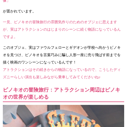
像」
が置かれています。
一見、ピノキオの冒険旅行の雰囲気作りのためのオブジェに思えます
が、実はアトラクションのはじまりのシーンに続く物語になっているん
ですよ。
このオブジェ、実はファウルフェローとギデオンが学校へ向かうピノキ
オを見つけ、ピノキオを言葉巧みに騙し人形一座に売り飛ばす前までを
描く映画のワンシーンになっているんです！
アトラクションはその続きからの物語になっているので、こうしたディ
ズニーらしい演出も楽しみながら乗車してみてくださいね♪
ピノキオの冒険旅行：アトラクション周辺はピノキ
オの世界が楽しめる