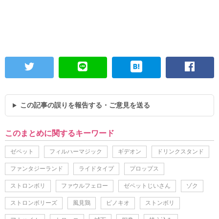
この記事の誤りを報告する・ご意見を送る
このまとめに関するキーワード
ゼペット
フィルハーマジック
ギデオン
ドリンクスタンド
ファンタジーランド
ライドタイプ
プロップス
ストロンボリ
ファウルフェロー
ゼペットじいさん
ゾク
ストロンボリーズ
風見鶏
ピノキオ
ストンボリ