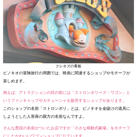
クレオズの看板
ピノキオの冒険旅行の周囲では、映画に関連するショップやモチーフが
楽しめます。
例えば、アトラクションの目の前には「ストロンボリーズ・ワゴン」と
いうファンキャップやカチューシャを販売するショップがあります。
このショップの名前「ストロンボリ」とは、ピノキオを金儲けの道具に
しようとした人形座の親方の名前なんですよ。
そんな悪役の名前がついたお店ですが「小さな移動式劇場」をモチーフ
にしたかわいいワゴンショップになています。