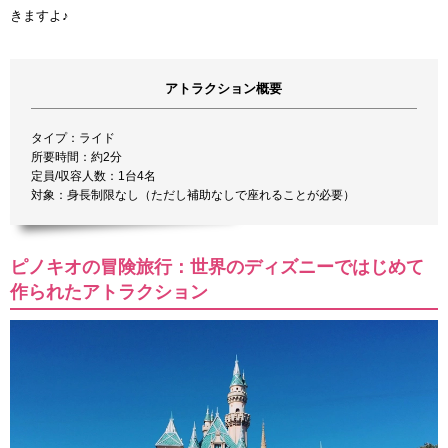
きますよ♪
アトラクション概要
タイプ：ライド
所要時間：約2分
定員/収容人数：1台4名
対象：身長制限なし（ただし補助なしで座れることが必要）
ピノキオの冒険旅行：世界のディズニーではじめて
作られたアトラクション