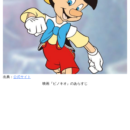
出典：
公式サイト
映画『ピノキオ』のあらすじ