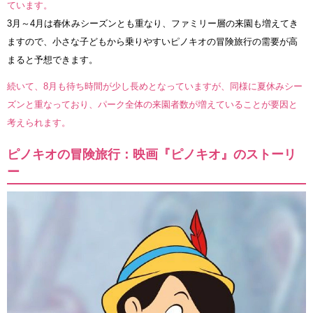
ています。
3月～4月は春休みシーズンとも重なり、ファミリー層の来園も増えてき
ますので、小さな子どもから乗りやすいピノキオの冒険旅行の需要が高
まると予想できます。
続いて、8月も待ち時間が少し長めとなっていますが、同様に夏休みシー
ズンと重なっており、パーク全体の来園者数が増えていることが要因と
考えられます。
ピノキオの冒険旅行：映画『ピノキオ』のストーリ
ー