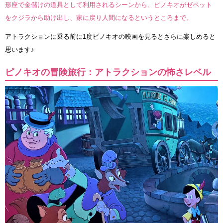
形座で金儲けの道具として利用されるシーンから、ピノキオがゼペット
をクジラから助け出し、家に戻り人間になるというところまで。
アトラクションに乗る前に1度ピノキオの映画を見るとさらに楽しめると
思います♪
ピノキオの冒険旅行：アトラクションの怖さレベル