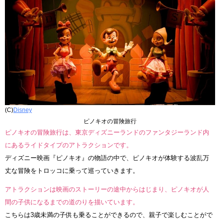
(C)
Disney
ピノキオの冒険旅行
ピノキオの冒険旅行は、東京ディズニーランドのファンタジーランド内
にあるライドタイプのアトラクションです。
ディズニー映画『ピノキオ』の物語の中で、ピノキオが体験する波乱万
丈な冒険をトロッコに乗って巡っていきます。
アトラクションは映画のストーリーの途中からはじまり、ピノキオが人
間の子供になるまでの道のりを描いています。
こちらは3歳未満の子供も乗ることができるので、親子で楽しむことがで