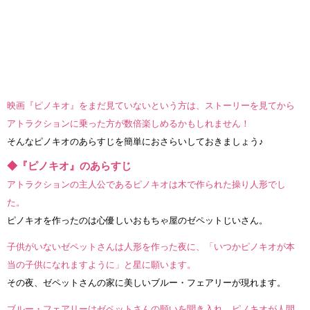
映画『ピノキオ』をまだ見ていないという方は、ストーリーを見てから
アトラクションに乗った方が数倍楽しめるかもしれません！
そんなピノキオのあらすじを簡単におさらいしておきましょう♪
◆『ピノキオ』のあらすじ
アトラクションの主人公であるピノキオは木で作られた操り人形でし
た。
ピノキオを作ったのは心優しいおもちゃ屋のゼペットじいさん。
子供がいないゼペットさんは人形を作った夜に、「いつかピノキオが本
当の子供になれますように」と星に願います。
その夜、ゼペットさんの家に美しいブルー・フェアリーが現れます。
ブルー・フェアリーはゼペットさんの願いを聞き入れ、ピノキオが人間