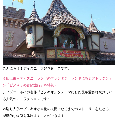
こんにちは！ディズニー大好きみーこです。
今回は東京ディズニーランドのファンタジーランドにあるアトラクショ
ン「ピノキオの冒険旅行」を特集♪
ディズニー不朽の名作『ピノキオ』をテーマにした長年愛され続けてい
る人気のアトラクションです！
木彫り人形のピノキオが本物の人間になるまでのストーリーをたどる、
感動的な物語を体験することができます。