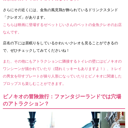
さらにその近くには、金魚の風見鶏が飾られているドリンクスタンド
「クレオズ」があります。
こちらは映画に登場するゼペットじいさんのペットの金魚クレオのお店
なんです。
店名の下には居眠りをしているかわいいクレオも見ることができるの
で、ぜひチェックしてみてくださいね！
また、その他にもアトラクションに隣接するトイレの壁にはピノキオの
ワンシーンが描かれていたり（隠れミッキーもありますよ！）、トレイ
の男女を印すプレートが操り人形になっていたりとピノキオに関連した
プロップスも楽しむことができます。
ピノキオの冒険旅行：ファンタジーランドでは穴場
のアトラクション？