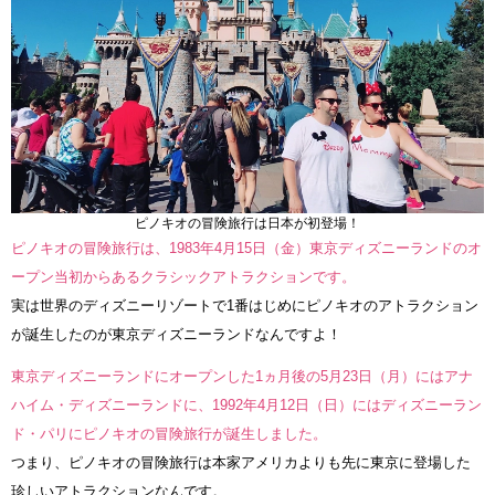
ピノキオの冒険旅行は日本が初登場！
ピノキオの冒険旅行は、1983年4月15日（金）東京ディズニーランドのオ
ープン当初からあるクラシックアトラクションです。
実は世界のディズニーリゾートで1番はじめにピノキオのアトラクション
が誕生したのが東京ディズニーランドなんですよ！
東京ディズニーランドにオープンした1ヵ月後の5月23日（月）にはアナ
ハイム・ディズニーランドに、1992年4月12日（日）にはディズニーラン
ド・パリにピノキオの冒険旅行が誕生しました。
つまり、ピノキオの冒険旅行は本家アメリカよりも先に東京に登場した
珍しいアトラクションなんです。