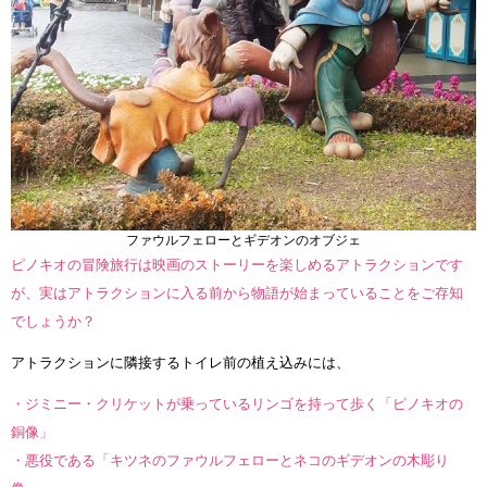
ファウルフェローとギデオンのオブジェ
ピノキオの冒険旅行は映画のストーリーを楽しめるアトラクションです
が、実はアトラクションに入る前から物語が始まっていることをご存知
でしょうか？
アトラクションに隣接するトイレ前の植え込みには、
・ジミニー・クリケットが乗っているリンゴを持って歩く「ピノキオの
銅像」
・悪役である「キツネのファウルフェローとネコのギデオンの木彫り