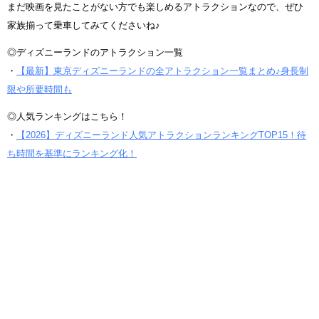
まだ映画を見たことがない方でも楽しめるアトラクションなので、ぜひ
家族揃って乗車してみてくださいね♪
◎ディズニーランドのアトラクション一覧
・
【最新】東京ディズニーランドの全アトラクション一覧まとめ♪身長制
限や所要時間も
◎人気ランキングはこちら！
・
【2026】ディズニーランド人気アトラクションランキングTOP15！待
ち時間を基準にランキング化！