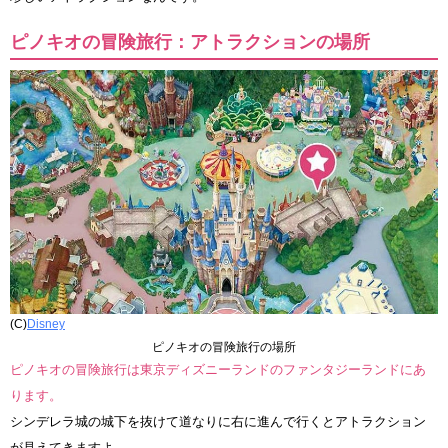
ピノキオの冒険旅行：アトラクションの場所
(C)
Disney
ピノキオの冒険旅行の場所
ピノキオの冒険旅行は東京ディズニーランドのファンタジーランドにあ
ります。
シンデレラ城の城下を抜けて道なりに右に進んで行くとアトラクション
が見えてきますよ。