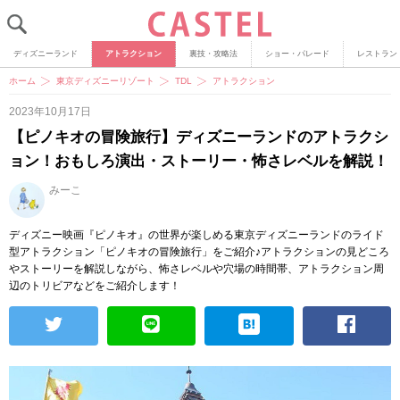
ディズニーランド
アトラクション
裏技・攻略法
ショー・パレード
レストラン
ホーム
東京ディズニーリゾート
TDL
アトラクション
2023年10月17日
【ピノキオの冒険旅行】ディズニーランドのアトラクシ
ョン！おもしろ演出・ストーリー・怖さレベルを解説！
みーこ
ディズニー映画『ピノキオ』の世界が楽しめる東京ディズニーランドのライド
型アトラクション「ピノキオの冒険旅行」をご紹介♪アトラクションの見どころ
やストーリーを解説しながら、怖さレベルや穴場の時間帯、アトラクション周
辺のトリビアなどをご紹介します！