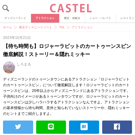
ディズニーランド
アトラクション
裏技・攻略法
ショー・パレード
レストラン
ホーム
東京ディズニーリゾート
TDL
アトラクション
2023年10月21日
【待ち時間も】ロジャーラビットのカートゥーンスピン
徹底解説！ストーリー＆隠れミッキー
しろまる
ディズニーランドのトゥーンタウンにあるアトラクション「ロジャーラビット
のカートゥーンスピン」について徹底解説します！ロジャーラビットのカート
ゥーンスピンは、20年以上からディズニーランドにあるアトラクションです。
子供向けのイメージがあるトゥーンタウンですが、ロジャーラビットのカート
ゥーンスピンは少しハラハラするアトラクションなんですよ。アトラクション
の基本情報から待ち時間、意外と知られていないストーリーや、隠れミッキー
のヒントまでご紹介しますよ。