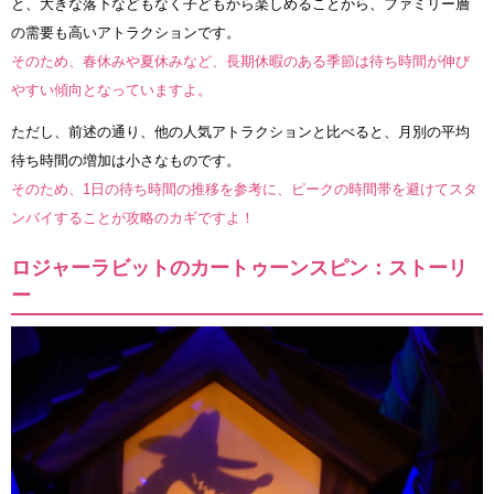
と、大きな落下などもなく子どもから楽しめることから、ファミリー層
の需要も高いアトラクションです。
そのため、春休みや夏休みなど、長期休暇のある季節は待ち時間が伸び
やすい傾向となっていますよ。
ただし、前述の通り、他の人気アトラクションと比べると、月別の平均
待ち時間の増加は小さなものです。
そのため、1日の待ち時間の推移を参考に、ピークの時間帯を避けてスタ
ンバイすることが攻略のカギですよ！
ロジャーラビットのカートゥーンスピン：ストーリ
ー