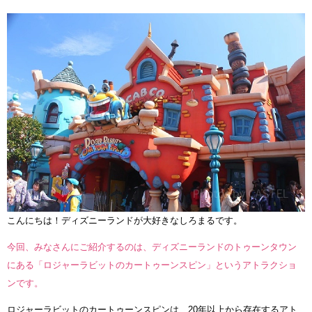
こんにちは！ディズニーランドが大好きなしろまるです。
今回、みなさんにご紹介するのは、ディズニーランドのトゥーンタウン
にある「ロジャーラビットのカートゥーンスピン」というアトラクショ
ンです。
ロジャーラビットのカートゥーンスピンは、20年以上から存在するアト