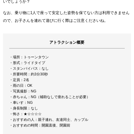
いでしょうか？
なお、乗り物に1人で座って安定した姿勢を保てない方は利用できません
ので、お子さんを連れて遊びに行く際はご注意くださいね。
アトラクション概要
・場所：トゥーンタウン
・形式：ライドタイプ
・スタンバイパス：なし
・所要時間：約3分30秒
・定員：2名
・雨の日：OK
・写真撮影：NG
・赤ちゃん：NG（補助なしで座れることが必要）
・車いす：NG
・身長制限：なし
・怖さ：★☆☆☆☆
・おすすめの人：親子連れ、友達同士、カップル
・おすすめの時間：開園直後、閉園前