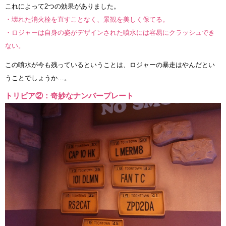
これによって2つの効果がありました。
・壊れた消火栓を直すことなく、景観を美しく保てる。
・ロジャーは自身の姿がデザインされた噴水には容易にクラッシュでき
ない。
この噴水が今も残っているということは、ロジャーの暴走はやんだとい
うことでしょうか…。
トリビア②：奇妙なナンバープレート