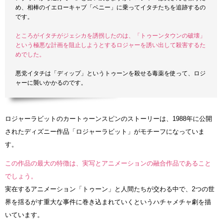
め、相棒のイエローキャブ「ベニー」に乗ってイタチたちを追跡するの
です。
ところがイタチがジェシカを誘拐したのは、「トゥーンタウンの破壊」
という極悪な計画を阻止しようとするロジャーを誘い出して殺害するた
めでした。
悪党イタチは「ディップ」というトゥーンを殺せる毒薬を使って、ロジ
ャーに襲いかかるのです。
ロジャーラビットのカートゥーンスピンのストーリーは、1988年に公開
されたディズニー作品「ロジャーラビット」がモチーフになっていま
す。
この作品の最大の特徴は、実写とアニメーションの融合作品であること
でしょう。
実在するアニメーション「トゥーン」と人間たちが交わる中で、2つの世
界を揺るがす重大な事件に巻き込まれていくというハチャメチャ劇を描
いています。