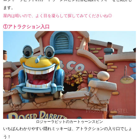
ます。
屋内は暗いので、よく目を凝らして探してみてくださいね◎
①アトラクション入口
ロジャーラビットのカートゥーンスピン
いちばんわかりやすい隠れミッキーは、アトラクションの入り口でしょ
う！