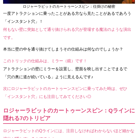
ロジャーラビットのカートゥーンスピン：仕掛けの秘密
一度アトラクションに乗ったことがある方なら見たことがあるであろう
「インスタント穴」！
何もない壁に突如として通り抜けられる穴が登場する魔法のような演出
です。
本当に壁の中を通り抜けてしまうその仕組みは何なのでしょうか？
このトリックの仕組みは、ミラー（鏡）です！
アトラクションの壁にミラーを設置し、壁面を映し出すことでまるで
「穴の奥に道が続いている」ように見えるんです♪
次にロジャーラビットのカートゥーンスピンに乗ってみた時は、ぜひ
「インスタント穴」にも注目してみてください◎
ロジャーラビットのカートゥーンスピン：Qラインに
隠れる7のトリビア
ロジャーラビットのQラインには、注目しなければわからないほど細かな