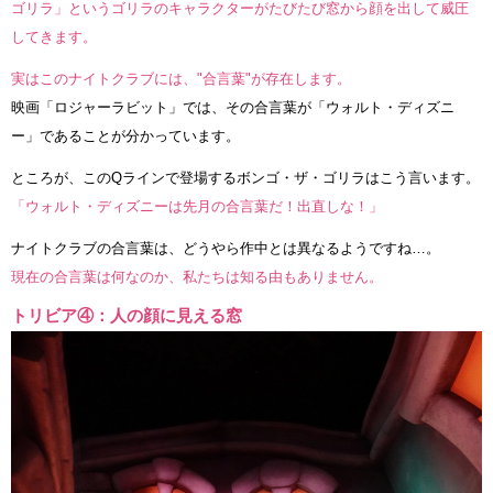
ゴリラ」というゴリラのキャラクターがたびたび窓から顔を出して威圧
してきます。
実はこのナイトクラブには、"合言葉"が存在します。
映画「ロジャーラビット」では、その合言葉が「ウォルト・ディズニ
ー」であることが分かっています。
ところが、このQラインで登場するボンゴ・ザ・ゴリラはこう言います。
「ウォルト・ディズニーは先月の合言葉だ！出直しな！」
ナイトクラブの合言葉は、どうやら作中とは異なるようですね…。
現在の合言葉は何なのか、私たちは知る由もありません。
トリビア④：人の顔に見える窓