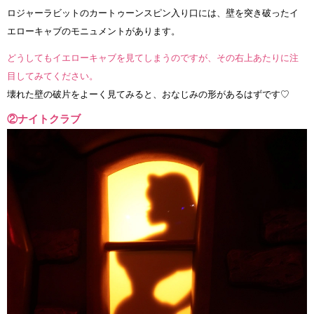
ロジャーラビットのカートゥーンスピン入り口には、壁を突き破ったイ
エローキャブのモニュメントがあります。
どうしてもイエローキャブを見てしまうのですが、その右上あたりに注
目してみてください。
壊れた壁の破片をよーく見てみると、おなじみの形があるはずです♡
②ナイトクラブ