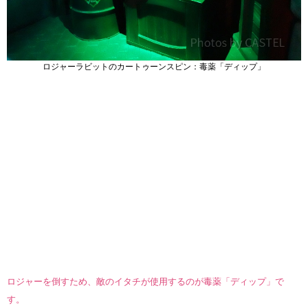
ロジャーラビットのカートゥーンスピン：毒薬「ディップ」
ロジャーを倒すため、敵のイタチが使用するのが毒薬「ディップ」で
す。