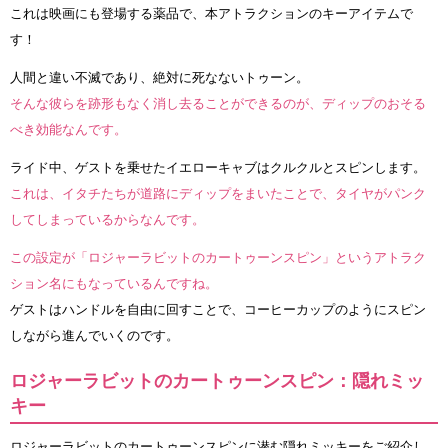
これは映画にも登場する薬品で、本アトラクションのキーアイテムで
す！
人間と違い不滅であり、絶対に死なないトゥーン。
そんな彼らを跡形もなく消し去ることができるのが、ディップのおそる
べき効能なんです。
ライド中、ゲストを乗せたイエローキャブはクルクルとスピンします。
これは、イタチたちが道路にディップをまいたことで、タイヤがパンク
してしまっているからなんです。
この設定が「ロジャーラビットのカートゥーンスピン」というアトラク
ション名にもなっているんですね。
ゲストはハンドルを自由に回すことで、コーヒーカップのようにスピン
しながら進んでいくのです。
ロジャーラビットのカートゥーンスピン：隠れミッ
キー
ロジャーラビットのカートゥーンスピンに潜む隠れミッキーをご紹介し