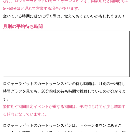
なお、ロジャーラビットのカートゥーンスピンは、閑散期だと開園から4
5〜60分ほど遅れて営業する場合があります。
空いている時期に遊びに行く際は、覚えておくといいかもしれません！
月別の平均待ち時間
ロジャーラビットのカートゥーンスピンの待ち時間は、月別の平均待ち
時間グラフを見ても、20分前後の待ち時間で推移しているのが分かりま
す。
繁忙期や期間限定イベントが重なる期間は、平均待ち時間が少し増加す
る傾向となっていますよ。
ロジャーラビットのカートゥーンスピンは、トゥーンタウンにあるこ