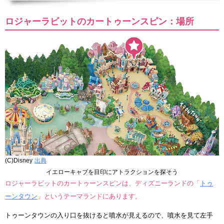
ロジャーラビットのカートゥーンスピン：場所
(C)Disney
出典
イエローキャブを目印にアトラクションを探そう
ロジャーラビットのカートゥーンスピンは、ディズニーランドの「
トゥ
ーンタウン
」というテーマランドにあります。
トゥーンタウンの入り口を抜けると噴水が見えるので、噴水を見て左手