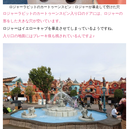
ロジャーラビットのカートゥーンスピン：ロジャーが暴走して空けた穴
ロジャーラビットのカートゥーンスピン入り口のドアには、ロジャーの
形をした大きな穴が空いています。
ロジャーはイエローキャブを暴走させてしまっているようですね。
入り口の地面にはブレーキ痕も残されているんですよ♪