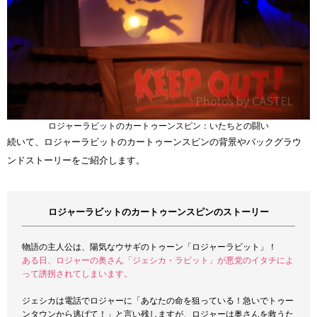
ロジャーラビットのカートゥーンスピン：いたちとの闘い
続いて、ロジャーラビットのカートゥーンスピンの背景やバックグラウ
ンドストーリーをご紹介します。
ロジャーラビットのカートゥーンスピンのストーリー
物語の主人公は、陽気なウサギのトゥーン「ロジャーラビット」！
ある日、ロジャーの奥さん「ジェシカ・ラビット」が悪党のイタチによ
って誘拐されてしまいます。
ジェシカは電話でロジャーに「あなたの命を狙っている！急いでトゥー
ンタウンから逃げて！」と言い残しますが、ロジャーは奥さんを救うた