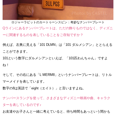
ロジャーラビットのカートゥーンスピン：奇妙なナンバープレート
Qラインにあるナンバープレートは、ただの飾りものではなく、ディズニ
ーに関連するものを表していることをご存知ですか？
例えば、左奥に見える「101 DLMN」は「101 ダルメシアン」ととらえる
ことができます。
101という数字にダルメシアンといえば、「101匹わんちゃん」ですよ
ね！
そして、その右にある「L MERM8」というナンバープレートは、リトル
マーメイドを表しています。
数字の8は英語で「eight（エイト）」と言いますよね。
ナンバースラングを使って、さまざまなディズニー映画や曲、キャラク
ターを表しているのです♪
お友達やお子さんと一緒に考えていると、待ち時間もあっという間かも