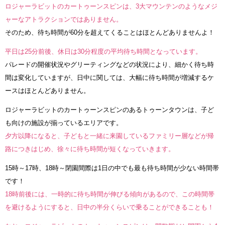
ロジャーラビットのカートゥーンスピンは、3大マウンテンのようなメジ
ャーなアトラクションではありません。
そのため、待ち時間が60分を超えてくることはほとんどありませんよ！
平日は25分前後、休日は30分程度の平均待ち時間となっています。
パレードの開催状況やグリーティングなどの状況により、細かく待ち時
間は変化していますが、日中に関しては、大幅に待ち時間が増減するケ
ースはほとんどありません。
ロジャーラビットのカートゥーンスピンのあるトゥーンタウンは、子ど
も向けの施設が揃っているエリアです。
夕方以降になると、子どもと一緒に来園しているファミリー層などが帰
路につきはじめ、徐々に待ち時間が短くなっていきます。
15時～17時、18時～閉園間際は1日の中でも最も待ち時間が少ない時間帯
です！
18時前後には、一時的に待ち時間が伸びる傾向があるので、この時間帯
を避けるようにすると、日中の半分くらいで乗ることができることも！