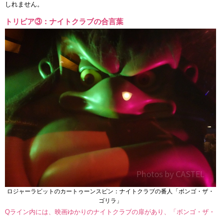
しれません。
トリビア③：ナイトクラブの合言葉
ロジャーラビットのカートゥーンスピン：ナイトクラブの番人「ボンゴ・ザ・
ゴリラ」
Qライン内には、映画ゆかりのナイトクラブの扉があり、「ボンゴ・ザ・