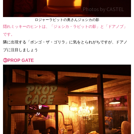
ロジャーラビットの奥さんジェシカの影
隠れミッキーのヒントは、「ジェシカ・ラビットの影」と「ドアノブ」
です。
隣に出現する「ボンゴ・ザ・ゴリラ」に気をとられがちですが、ドアノ
ブに注目しましょう
③PROP GATE