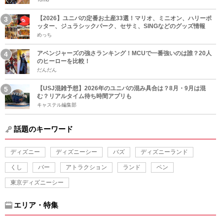
【2026】ユニバの定番お土産33選！マリオ、ミニオン、ハリーポ
ッター、ジュラシックパーク、セサミ、SINGなどのグッズ情報
めっち
アベンジャーズの強さランキング！MCUで一番強いのは誰？20人
のヒーローを比較！
だんだん
【USJ混雑予想】2026年のユニバの混み具合は？8月・9月は混
む？リアルタイム待ち時間アプリも
キャステル編集部
話題のキーワード
ディズニー
ディズニーシー
バズ
ディズニーランド
くし
バー
アトラクション
ランド
ペン
東京ディズニーシー
エリア・特集