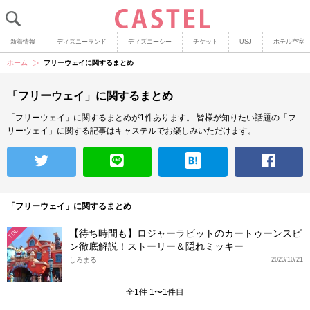
新着情報
ディズニーランド
ディズニーシー
チケット
USJ
ホテル空室
ホーム
フリーウェイに関するまとめ
「フリーウェイ」に関するまとめ
「フリーウェイ」に関するまとめが1件あります。
皆様が知りたい話題の「フ
リーウェイ」に関する記事はキャステルでお楽しみいただけます。
「フリーウェイ」に関するまとめ
【待ち時間も】ロジャーラビットのカートゥーンスピ
TDL
ン徹底解説！ストーリー＆隠れミッキー
しろまる
2023/10/21
全1件 1〜1件目