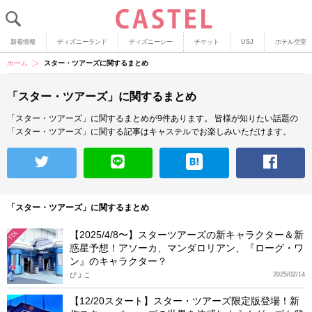
新着情報
ディズニーランド
ディズニーシー
チケット
USJ
ホテル空室
ホーム
スター・ツアーズに関するまとめ
「スター・ツアーズ」に関するまとめ
「スター・ツアーズ」に関するまとめが9件あります。
皆様が知りたい話題の
「スター・ツアーズ」に関する記事はキャステルでお楽しみいただけます。
「スター・ツアーズ」に関するまとめ
【2025/4/8〜】スターツアーズの新キャラクター＆新
TDL
惑星予想！アソーカ、マンダロリアン、『ローグ・ワ
ン』のキャラクター？
ぴょこ
2025/02/14
【12/20スタート】スター・ツアーズ限定版登場！新