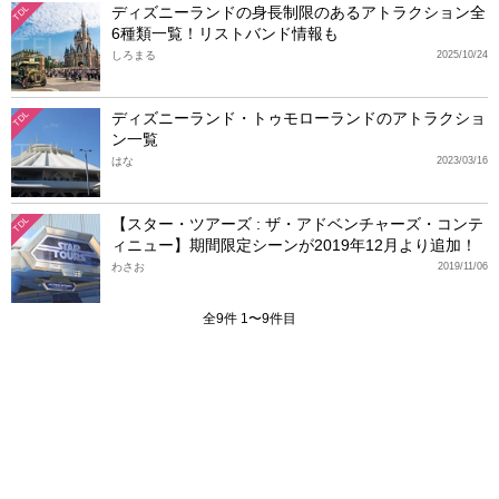
ディズニーランドの身長制限のあるアトラクション全
TDL
6種類一覧！リストバンド情報も
しろまる
2025/10/24
ディズニーランド・トゥモローランドのアトラクショ
TDL
ン一覧
はな
2023/03/16
【スター・ツアーズ : ザ・アドベンチャーズ・コンテ
TDL
ィニュー】期間限定シーンが2019年12月より追加！
わさお
2019/11/06
全9件 1〜9件目