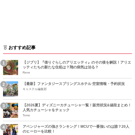
おすすめ記事
【ジブリ】『借りぐらしのアリエッティ』のその後を解説！アリエ
ッティたちの新たな住処は？翔の病気は治る？
Rene
【最新】ファンタジースプリングスホテル 空室情報・予約状況
キャステル編集部
【2026夏】ディズニーカチューシャ一覧！販売状況&値段まとめ！
人気カチューシャをチェック
Tomo
アベンジャーズの強さランキング！MCUで一番強いのは誰？20人
のヒーローを比較！