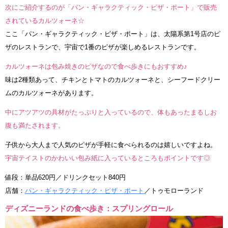
次にご紹介するのが「パン・ギャラクティック・ピザ・ポート」で販売
されているカルツォーネ☆
ここ「パン・ギャラクティック・ピザ・ポート」は、太陽系第1号店のピ
ザのレストランで、宇宙で1番のピザが楽しめるレストランです。
カルツォーネは包み焼きのピザなので食べ歩きにもおすすめ♪
味は2種類あって、チキンとトマトのカルツォーネと、シーフードクリー
ムのカルツォーネがあります。
中にアツアツの具材がたっぷりと入っているので、体もあったまるしお
腹も満たされます。
子供から大人まで人気のピザが手軽に食べられるのは嬉しいですよね。
宇宙テイストのかわいい包み紙に入っているところもポイントです◎
値段：単品620円／ドリンクセット840円
店舗：
パン・ギャラクティック・ピザ・ポート
／トゥモローランド
ディズニーランドの食べ歩き：スプリングロール