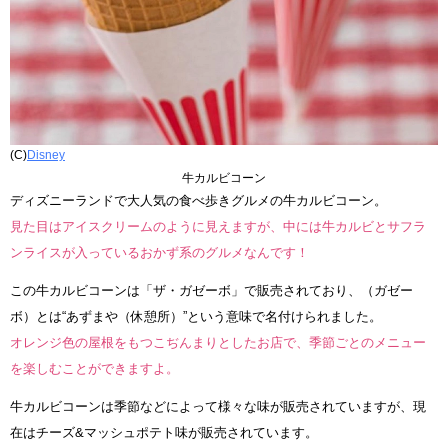
(C)
Disney
牛カルビコーン
ディズニーランドで大人気の食べ歩きグルメの牛カルビコーン。
見た目はアイスクリームのように見えますが、中には牛カルビとサフラ
ンライスが入っているおかず系のグルメなんです！
この牛カルビコーンは「ザ・ガゼーボ」で販売されており、（ガゼー
ボ）とは“あずまや（休憩所）”という意味で名付けられました。
オレンジ色の屋根をもつこぢんまりとしたお店で、季節ごとのメニュー
を楽しむことができますよ。
牛カルビコーンは季節などによって様々な味が販売されていますが、現
在はチーズ&マッシュポテト味が販売されています。