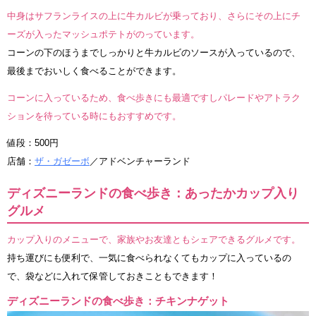
中身はサフランライスの上に牛カルビが乗っており、さらにその上にチ
ーズが入ったマッシュポテトがのっています。
コーンの下のほうまでしっかりと牛カルビのソースが入っているので、
最後までおいしく食べることができます。
コーンに入っているため、食べ歩きにも最適ですしパレードやアトラク
ションを待っている時にもおすすめです。
値段：500円
店舗：
ザ・ガゼーボ
／アドベンチャーランド
ディズニーランドの食べ歩き：あったかカップ入り
グルメ
カップ入りのメニューで、家族やお友達ともシェアできるグルメです。
持ち運びにも便利で、一気に食べられなくてもカップに入っているの
で、袋などに入れて保管しておきこともできます！
ディズニーランドの食べ歩き：チキンナゲット