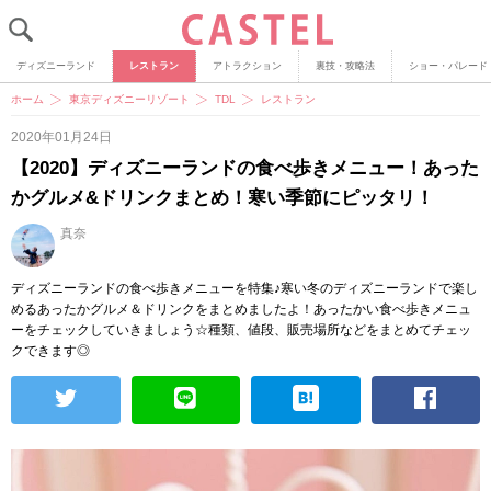
ディズニーランド
レストラン
アトラクション
裏技・攻略法
ショー・パレード
ホーム
東京ディズニーリゾート
TDL
レストラン
2020年01月24日
【2020】ディズニーランドの食べ歩きメニュー！あった
かグルメ&ドリンクまとめ！寒い季節にピッタリ！
真奈
ディズニーランドの食べ歩きメニューを特集♪寒い冬のディズニーランドで楽し
めるあったかグルメ＆ドリンクをまとめましたよ！あったかい食べ歩きメニュ
ーをチェックしていきましょう☆種類、値段、販売場所などをまとめてチェッ
クできます◎