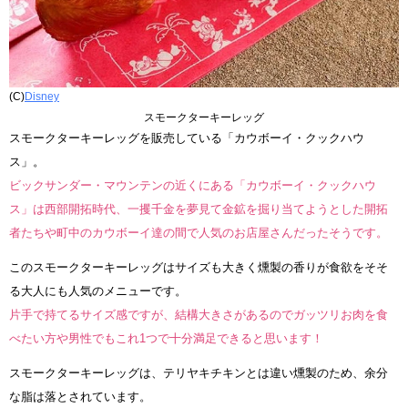
(C)
Disney
スモークターキーレッグ
スモークターキーレッグを販売している「カウボーイ・クックハウ
ス」。
ビックサンダー・マウンテンの近くにある「カウボーイ・クックハウ
ス」は西部開拓時代、一攫千金を夢見て金鉱を掘り当てようとした開拓
者たちや町中のカウボーイ達の間で人気のお店屋さんだったそうです。
このスモークターキーレッグはサイズも大きく燻製の香りが食欲をそそ
る大人にも人気のメニューです。
片手で持てるサイズ感ですが、結構大きさがあるのでガッツリお肉を食
べたい方や男性でもこれ1つで十分満足できると思います！
スモークターキーレッグは、テリヤキチキンとは違い燻製のため、余分
な脂は落とされています。