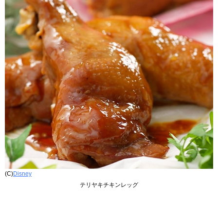
(C)
Disney
テリヤキチキンレッグ