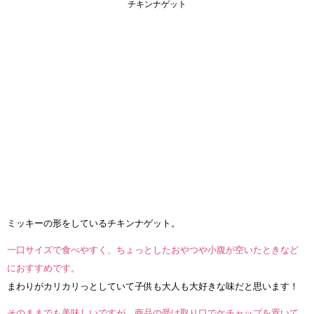
チキンナゲット
ミッキーの形をしているチキンナゲット。
一口サイズで食べやすく、ちょっとしたおやつや小腹が空いたときなど
におすすめです。
まわりがカリカリっとしていて子供も大人も大好きな味だと思います！
そのままでも美味しいですが、商品の受け取り口でケチャップを置いて