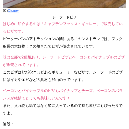
(C)
Disney
シーフードピザ
はじめに紹介するのは「キャプテンフックス・ギャレー」で販売してい
るピザです。
ピーターパンのアトラクションの隣にあるこのレストランでは、フック
船長の大好物！？の焼きたてピザが販売されています。
味は全部で2種類あり、シーフードピザとベーコンとパイナップルのピザ
が販売されています。
このピザは1つ20cmほどあるボリューミーなピザで、シーフードのピザ
にはイカやエビなどの具材も沢山のっています。
ベーコンとパイナップルのピザもパイナップとチーズ、ベーコンのバラ
ンスが絶妙でとっても美味しいんです！
また、入れ物も紙ではなく箱に入っているので持ち運びにもぴったりで
すよ。
値段：