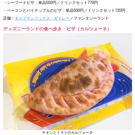
・シーフードピザ：単品550円／ドリンクセット770円
・ベーコンとパイナップルのピザ：単品500円／ドリンクセット720円
店舗：
キャプテンフックス・ギャレー
／ファンタジーランド
ディズニーランドの食べ歩き：ピザ（カルツォーネ）
チキンとトマトのカルツォーネ