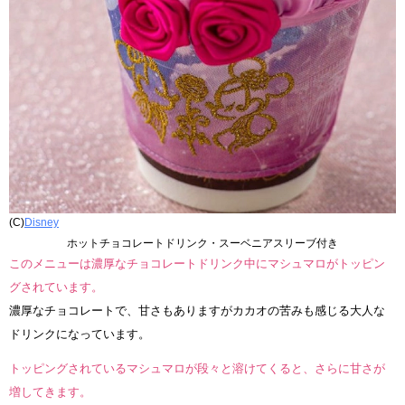
(C)
Disney
ホットチョコレートドリンク・スーベニアスリーブ付き
このメニューは濃厚なチョコレートドリンク中にマシュマロがトッピン
グされています。
濃厚なチョコレートで、甘さもありますがカカオの苦みも感じる大人な
ドリンクになっています。
トッピングされているマシュマロが段々と溶けてくると、さらに甘さが
増してきます。