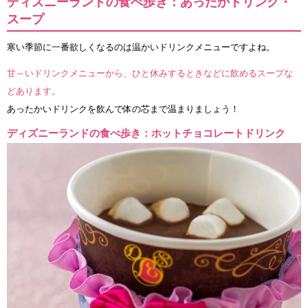
ディズニーランドの食べ歩き：あったかドリンク・
スープ
寒い季節に一番欲しくなるのは温かいドリンクメニューですよね。
甘～いドリンクメニューから、ひと休みするときなどに飲めるスープな
どあります。
あったかいドリンクを飲んで体の芯まで温まりましょう！
ディズニーランドの食べ歩き：ホットチョコレートドリンク