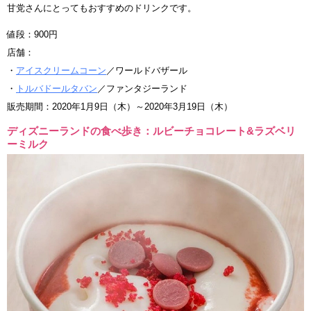
甘党さんにとってもおすすめのドリンクです。
値段：900円
店舗：
・
アイスクリームコーン
／ワールドバザール
・
トルバドールタバン
／ファンタジーランド
販売期間：2020年1月9日（木）～2020年3月19日（木）
ディズニーランドの食べ歩き：ルビーチョコレート&ラズベリ
ーミルク