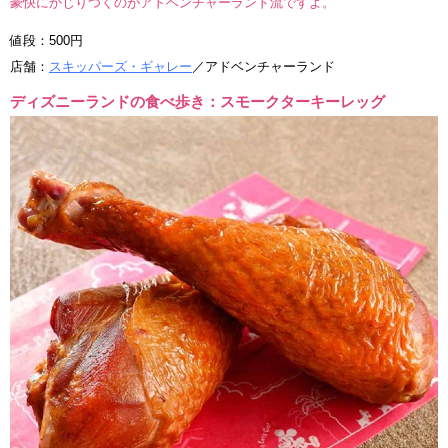
豪快にかじりつくのがアドベンチャーランド流ですよ。
値段：500円
店舗：
スキッパーズ・ギャレー
／アドベンチャーランド
ディズニーランドの食べ歩き：スモークターキーレッグ