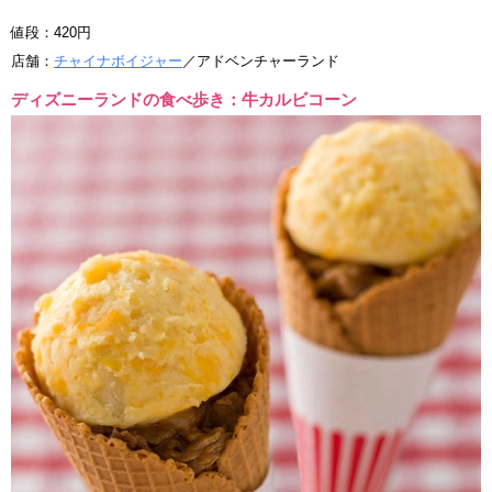
値段：420円
店舗：
チャイナボイジャー
／アドベンチャーランド
ディズニーランドの食べ歩き：牛カルビコーン