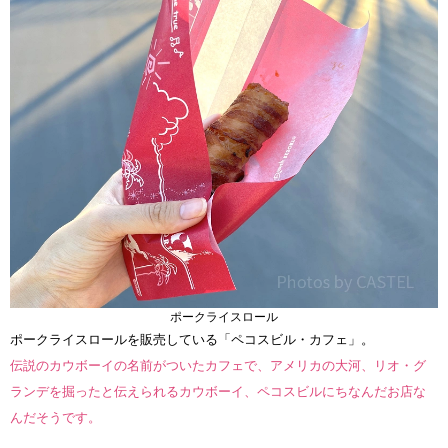
ポークライスロール
ポークライスロールを販売している「ペコスビル・カフェ」。
伝説のカウボーイの名前がついたカフェで、アメリカの大河、リオ・グ
ランデを掘ったと伝えられるカウボーイ、ペコスビルにちなんだお店な
んだそうです。