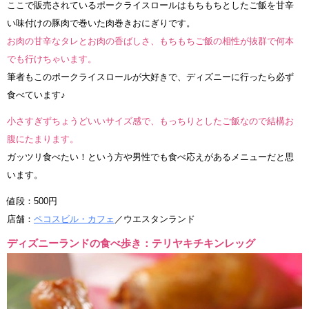
ここで販売されているポークライスロールはもちもちとしたご飯を甘辛
い味付けの豚肉で巻いた肉巻きおにぎりです。
お肉の甘辛なタレとお肉の香ばしさ、もちもちご飯の相性が抜群で何本
でも行けちゃいます。
筆者もこのポークライスロールが大好きで、ディズニーに行ったら必ず
食べています♪
小さすぎずちょうどいいサイズ感で、もっちりとしたご飯なので結構お
腹にたまります。
ガッツリ食べたい！という方や男性でも食べ応えがあるメニューだと思
います。
値段：500円
店舗：
ペコスビル・カフェ
／ウエスタンランド
ディズニーランドの食べ歩き：テリヤキチキンレッグ