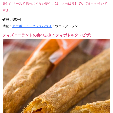
醤油がベースで脂っこくない味付けは、さっぱりしていて食べやすいで
すよ。
値段：800円
店舗：
カウボーイ・クックハウス
／ウエスタンランド
ディズニーランドの食べ歩き：ティポトルタ（ピザ）