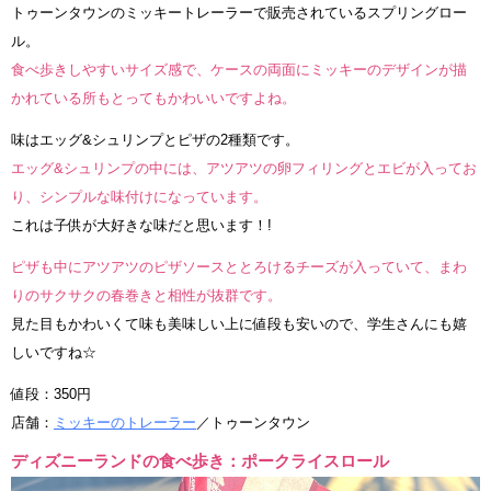
トゥーンタウンのミッキートレーラーで販売されているスプリングロー
ル。
食べ歩きしやすいサイズ感で、ケースの両面にミッキーのデザインが描
かれている所もとってもかわいいですよね。
味はエッグ&シュリンプとピザの2種類です。
エッグ&シュリンプの中には、アツアツの卵フィリングとエビが入ってお
り、シンプルな味付けになっています。
これは子供が大好きな味だと思います！!
ピザも中にアツアツのピザソースととろけるチーズが入っていて、まわ
りのサクサクの春巻きと相性が抜群です。
見た目もかわいくて味も美味しい上に値段も安いので、学生さんにも嬉
しいですね☆
値段：350円
店舗：
ミッキーのトレーラー
／トゥーンタウン
ディズニーランドの食べ歩き：ポークライスロール