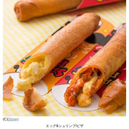
(C)
Disney
エッグ&シュリンプ/ピザ