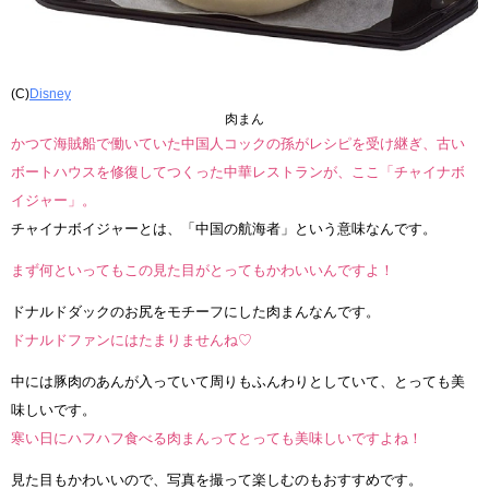
(C)
Disney
肉まん
かつて海賊船で働いていた中国人コックの孫がレシピを受け継ぎ、古い
ボートハウスを修復してつくった中華レストランが、ここ「チャイナボ
イジャー」。
チャイナボイジャーとは、「中国の航海者」という意味なんです。
まず何といってもこの見た目がとってもかわいいんですよ！
ドナルドダックのお尻をモチーフにした肉まんなんです。
ドナルドファンにはたまりませんね♡
中には豚肉のあんが入っていて周りもふんわりとしていて、とっても美
味しいです。
寒い日にハフハフ食べる肉まんってとっても美味しいですよね！
見た目もかわいいので、写真を撮って楽しむのもおすすめです。