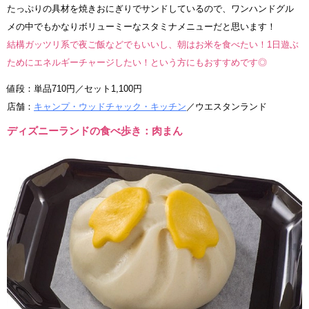
たっぷりの具材を焼きおにぎりでサンドしているので、ワンハンドグル
メの中でもかなりボリューミーなスタミナメニューだと思います！
結構ガッツリ系で夜ご飯などでもいいし、朝はお米を食べたい！1日遊ぶ
ためにエネルギーチャージしたい！という方にもおすすめです◎
値段：単品710円／セット1,100円
店舗：
キャンプ・ウッドチャック・キッチン
／ウエスタンランド
ディズニーランドの食べ歩き：肉まん