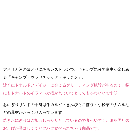
アメリカ河のほとりにあるレストランで、キャンプ気分で食事が楽しめ
る「キャンプ・ウッドチャック・キッチン」。
近くにドナルドとデイジーに会えるグリーティング施設があるので、袋
にもドナルドのイラストが描かれていてとってもかわいいです♡
おにぎりサンドの中身は牛カルビ・きんぴらごぼう・小松菜のナムルな
どの具材がたっぷり入っています。
焼きおにぎりはご飯もしっかりとしているので食べやすく、また周りの
おこげが香ばしくてパクパク食べられちゃう商品です。