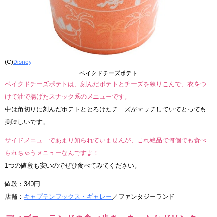
(C)
Disney
ベイクドチーズポテト
ベイクドチーズポテトは、刻んだポテトとチーズを練りこんで、衣をつ
けて油で揚げたスナック系のメニューです。
中は角切りに刻んだポテトととろけたチーズがマッチしていてとっても
美味しいです。
サイドメニューであまり知られていませんが、これ絶品で何個でも食べ
られちゃうメニューなんですよ！
1つの値段も安いのでぜひ食べてみてください。
値段：340円
店舗：
キャプテンフックス・ギャレー
／ファンタジーランド