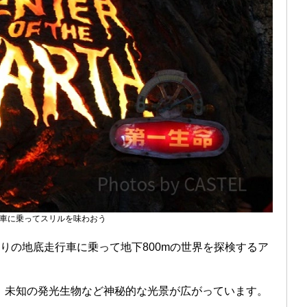
車に乗ってスリルを味わおう
りの地底走行車に乗って地下800mの世界を探検するア
、未知の発光生物など神秘的な光景が広がっています。