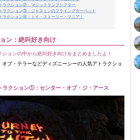
トラクション②：マジックランプシアター
トラクション③：ジャスミンのフライングカーペット
トラクション④：トイ・ストーリー・マニア！
ョン：絶叫好き向け
クションの中から絶叫好き向けをまとめましたよ！
・オブ・テラーなどディズニーシーの人気アトラクショ
トラクション①：センター・オブ・ジ・アース