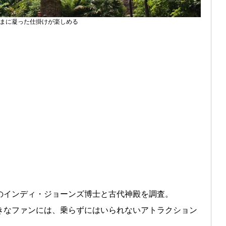
まに凝った仕掛けが楽しめる
のインディ・ジョーンズ博士と古代神殿を調査。
きなファンには、乗らずにはいられないアトラクション