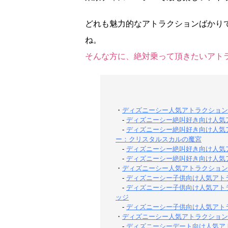
どれも魅力的なアトラクションばかり
ね。
そんな方に、絶対乗って頂きたいアト
・
ディズニーシー人気アトラクション
-
ディズニーシー絶叫好き向け人気
-
ディズニーシー絶叫好き向け人気
ー：クリスタルスカルの魔宮
-
ディズニーシー絶叫好き向け人気
-
ディズニーシー絶叫好き向け人気
・
ディズニーシー人気アトラクション
-
ディズニーシー子供向け人気アト
-
ディズニーシー子供向け人気アト
ッジ
-
ディズニーシー子供向け人気アト
・
ディズニーシー人気アトラクション
-
ディズニーシーデート向け人気ア