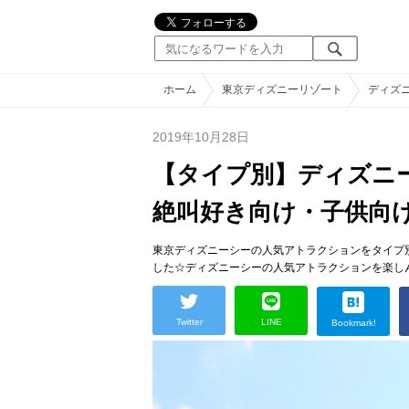
ホーム
東京ディズニーリゾート
ディズ
2019年10月28日
【タイプ別】ディズニ
絶叫好き向け・子供向
東京ディズニーシーの人気アトラクションをタイプ
した☆ディズニーシーの人気アトラクションを楽し
Twitter
LINE
Bookmark!