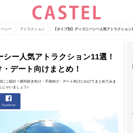
ニーシー
アトラクション
【タイプ別】ディズニーシー人気アトラクション
ーシー人気アトラクション11選！
け・デート向けまとめ！
別にご紹介！絶叫好き向け・子供向け・デート向けにわけてまとめてみま
んじゃいましょう♪
Facebook