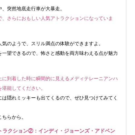
中、突然地底走行車が大暴走。
で、さらにおもしい人気アトラクションになっていま
人気のようで、スリル満点の体験ができますよ。
を一望できるので、怖さと感動を両方味わえる点が魅力
上に到着した時に瞬間的に見えるメディテレーニアンハ
を堪能してください。
には隠れミッキーも出てくるので、ぜひ見つけてみてく
こちらから。
トラクション②：インディ・ジョーンズ・アドベン