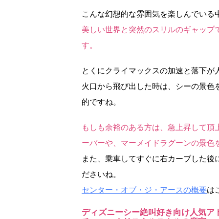
こんな幻想的な雰囲気を楽しんでいる
美しい世界と突然のスリルのギャップ
す。
とくにクライマックスの加速と落下が
火口から飛び出した時は、シーの景色
的ですね。
もしも余裕のある方は、急上昇して頂
ーバーや、マーメイドラグーンの景色
また、乗車してすぐに右カーブした後
ださいね。
センター・オブ・ジ・アースの概要
は
ディズニーシー絶叫好き向け人気ア