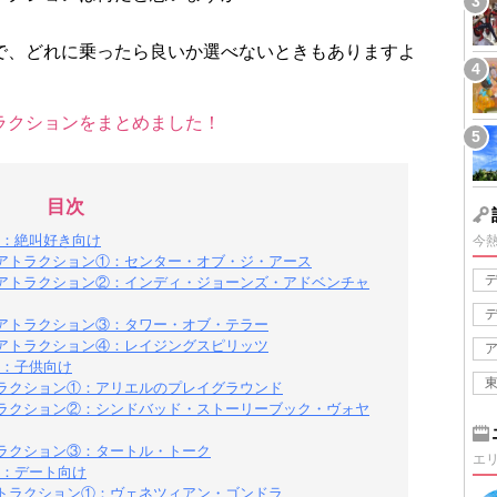
で、どれに乗ったら良いか選べないときもありますよ
ラクションをまとめました！
目次
：絶叫好き向け
今
アトラクション①：センター・オブ・ジ・アース
アトラクション②：インディ・ジョーンズ・アドベンチャ
アトラクション③：タワー・オブ・テラー
アトラクション④：レイジングスピリッツ
：子供向け
ラクション①：アリエルのプレイグラウンド
ラクション②：シンドバッド・ストーリーブック・ヴォヤ
ラクション③：タートル・トーク
エ
：デート向け
トラクション①：ヴェネツィアン・ゴンドラ