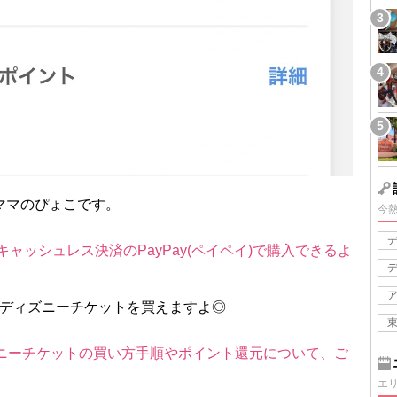
ママのぴょこです。
今
キャッシュレス決済のPayPay(ペイペイ)で購入できるよ
得にディズニーチケットを買えますよ◎
ィズニーチケットの買い方手順やポイント還元について、ご
エ