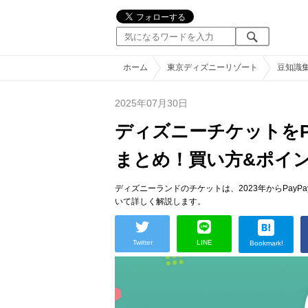
ホーム
東京ディズニーリゾート
豆知識
2025年07月30日
ディズニーチケットをPa
まとめ！買い方&ポイ
ディズニーランドのチケットは、2023年からPay
いて詳しく解説します。
Twitter
LINE
Bookmark!