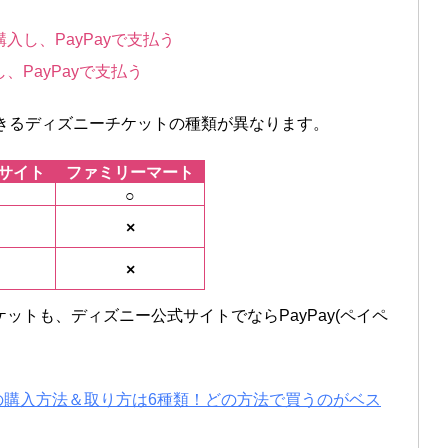
し、PayPayで支払う
PayPayで支払う
入できるディズニーチケットの種類が異なります。
サイト
ファミリーマート
○
×
×
ットも、ディズニー公式サイトでならPayPay(ペイペ
トの購入方法＆取り方は6種類！どの方法で買うのがベス