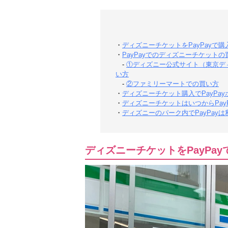
・
ディズニーチケットをPayPayで
・
PayPayでのディズニーチケット
-
①ディズニー公式サイト（東京デ
い方
-
②ファミリーマートでの買い方
・
ディズニーチケット購入でPayPa
・
ディズニーチケットはいつからPay
・
ディズニーのパーク内でPayPay
ディズニーチケットをPayPa