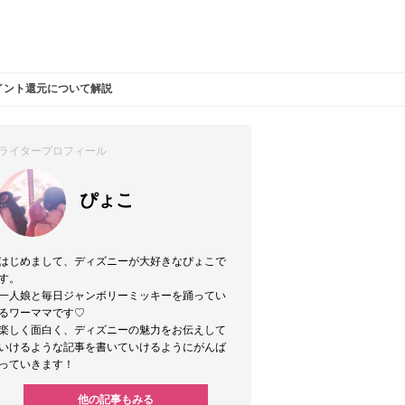
ポイント還元について解説
ライタープロフィール
ぴょこ
はじめまして、ディズニーが大好きなぴょこで
す。
一人娘と毎日ジャンボリーミッキーを踊ってい
るワーママです♡
楽しく面白く、ディズニーの魅力をお伝えして
いけるような記事を書いていけるようにがんば
っていきます！
他の記事もみる