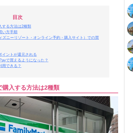
目次
購入する方法は2種類
の買い方手順
ィズニーリゾート・オンライン予約・購入サイト）での買
yポイントが還元される
Payで買えるようになった？
は利用できる？
yで購入する方法は2種類