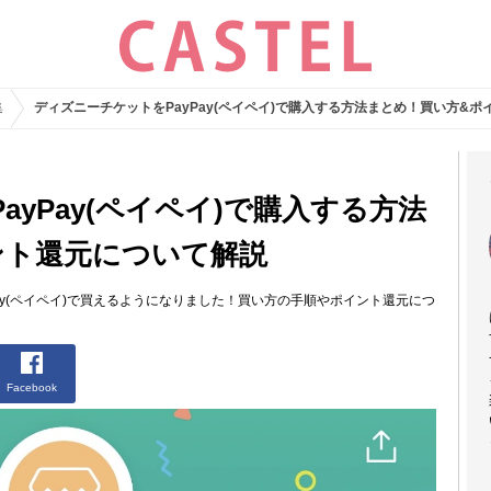
集
ディズニーチケットをPayPay(ペイペイ)で購入する方法まとめ！買い方&
yPay(ペイペイ)で購入する方法
ント還元について解説
Pay(ペイペイ)で買えるようになりました！買い方の手順やポイント還元につ
Facebook