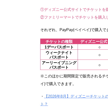
①ディズニー公式サイトでチケットを購入
②ファミリーマートでチケットを購入し、
それぞれ、PayPay(ペイペイ)で購
チケットの種類
ディズニー公式
1デーパスポート
○
ウィークナイト
○
パスポート
アーリーイブニング
○
パスポート
※このほかに期間限定で販売されるチケ
イ)で購入できます。
・
【2026年8月】ディズニーチケッ
ト？