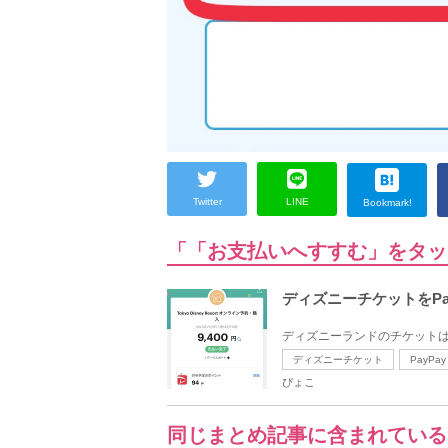
Twitter
LINE
Bookmark!
「「お支払いへすすむ」をタッ
ディズニーチケットをPa
ディズニーランドのチケットは、2
ディズニーチケット
PayPay
ぴょこ
同じまとめ記事に含まれている