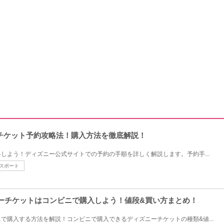
チケット予約攻略法！購入方法を徹底解説！
しよう！ディズニー公式サイトでの予約の手順を詳しく解説します。予約手...
スポート
ズニーチケットはコンビニで購入しよう！値段&買い方まとめ！
で購入する方法を解説！コンビニで購入できるディズニーチケットの種類&値...