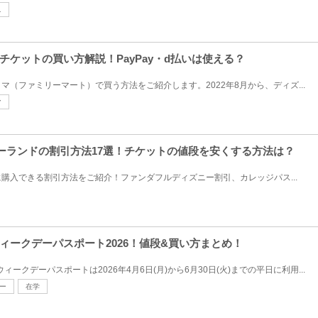
ニ
ケットの買い方解説！PayPay・d払いは使える？
（ファミリーマート）で買う方法をご紹介します。2022年8月から、ディズ...
マ
ニーランドの割引方法17選！チケットの値段を安くする方法は？
購入できる割引方法をご紹介！ファンダフルディズニー割引、カレッジパス...
ィークデーパスポート2026！値段&買い方まとめ！
ィークデーパスポートは2026年4月6日(月)から6月30日(火)までの平日に利用...
ー
在学