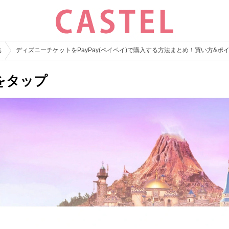
集
ディズニーチケットをPayPay(ペイペイ)で購入する方法まとめ！買い方&
をタップ