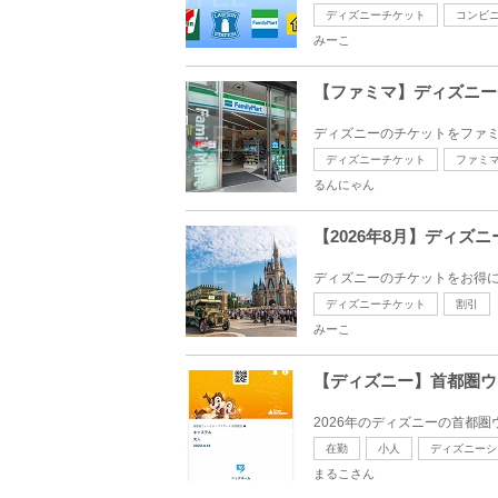
ディズニーチケット
コンビ
みーこ
【ファミマ】ディズニーチ
ディズニーのチケットをファミマ
ディズニーチケット
ファミ
るんにゃん
【2026年8月】ディズ
ディズニーのチケットをお得に
ディズニーチケット
割引
みーこ
【ディズニー】首都圏ウ
2026年のディズニーの首都圏ウ
在勤
小人
ディズニーシ
まるこさん