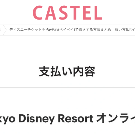
集
ディズニーチケットをPayPay(ペイペイ)で購入する方法まとめ！買い方&