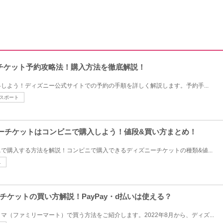
チケット予約攻略法！購入方法を徹底解説！
しよう！ディズニー公式サイトでの予約の手順を詳しく解説します。予約手...
スポート
ズニーチケットはコンビニで購入しよう！値段&買い方まとめ！
で購入する方法を解説！コンビニで購入できるディズニーチケットの種類&値...
ニ
ケットの買い方解説！PayPay・d払いは使える？
（ファミリーマート）で買う方法をご紹介します。2022年8月から、ディズ...