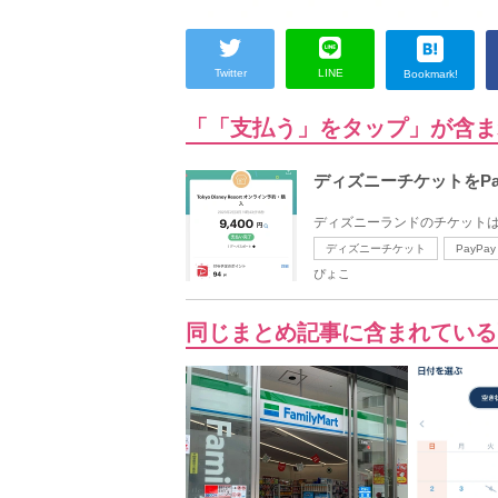
Twitter
LINE
Bookmark!
「「支払う」をタップ」が含ま
ディズニーチケットをPa
ディズニーランドのチケットは、2
ディズニーチケット
PayPay
ぴょこ
同じまとめ記事に含まれている