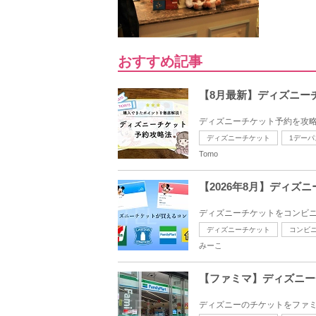
おすすめ記事
【8月最新】ディズニー
ディズニーチケット予約を攻略
ディズニーチケット
1デーパ
Tomo
【2026年8月】ディ
ディズニーチケットをコンビニ
ディズニーチケット
コンビ
みーこ
【ファミマ】ディズニーチ
ディズニーのチケットをファミマ