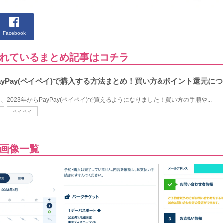
Facebook
れているまとめ記事はコチラ
yPay(ペイペイ)で購入する方法まとめ！買い方&ポイント還元に
023年からPayPay(ペイペイ)で買えるようになりました！買い方の手順や...
ペイペイ
画像一覧