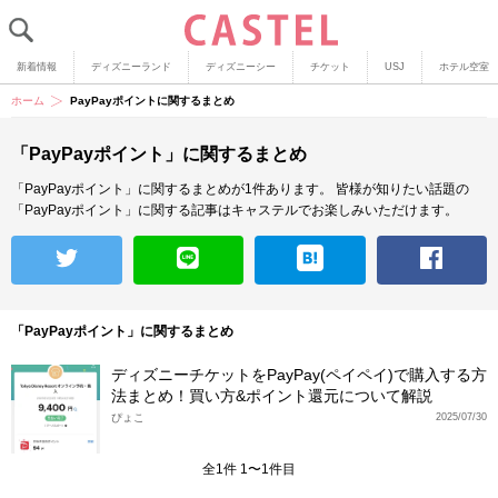
新着情報
ディズニーランド
ディズニーシー
チケット
USJ
ホテル空室
ホーム
PayPayポイントに関するまとめ
「PayPayポイント」に関するまとめ
「PayPayポイント」に関するまとめが1件あります。
皆様が知りたい話題の
「PayPayポイント」に関する記事はキャステルでお楽しみいただけます。
「PayPayポイント」に関するまとめ
ディズニーチケットをPayPay(ペイペイ)で購入する方
法まとめ！買い方&ポイント還元について解説
ぴょこ
2025/07/30
全1件 1〜1件目