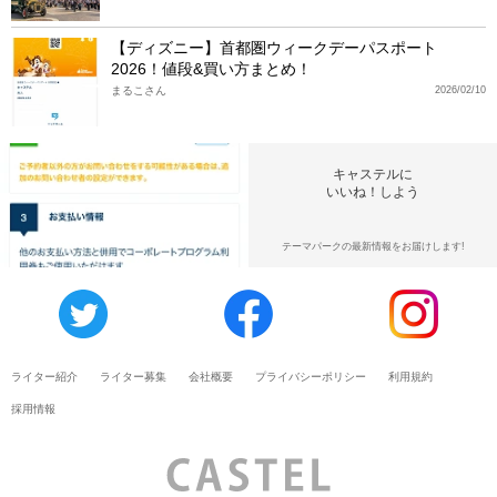
【ディズニー】首都圏ウィークデーパスポート
2026！値段&買い方まとめ！
まるこさん
2026/02/10
キャステルに
いいね！しよう
テーマパークの最新情報をお届けします!
ライター紹介
ライター募集
会社概要
プライバシーポリシー
利用規約
採用情報