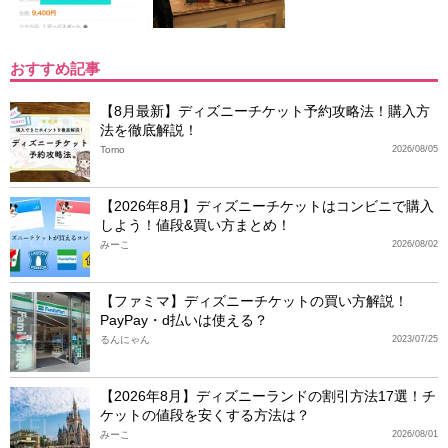
おすすめ記事
【8月最新】ディズニーチケット予約攻略法！購入方
法を徹底解説！
Tomo
2026/08/05
【2026年8月】ディズニーチケットはコンビニで購入
しよう！値段&買い方まとめ！
みーこ
2026/08/02
【ファミマ】ディズニーチケットの買い方解説！
PayPay・d払いは使える？
るんにゃん
2023/07/25
【2026年8月】ディズニーランドの割引方法17選！チ
ケットの値段を安くする方法は？
みーこ
2026/08/01