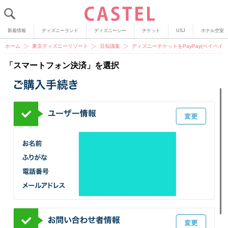
新着情報
ディズニーランド
ディズニーシー
チケット
USJ
ホテル空室
ホーム
東京ディズニーリゾート
豆知識集
ディズニーチケットをPayPay(ペイペ
「スマートフォン決済」を選択