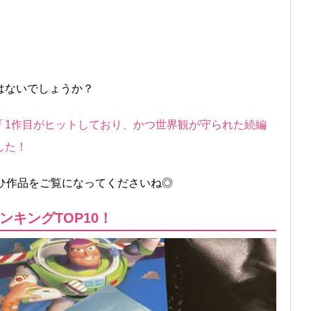
はないでしょうか？
「1作目がヒットしており、かつ世界観が守られた続編
した！
ひ作品をご覧になってくださいね◎
キングTOP10！