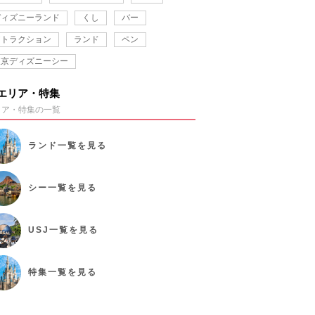
ディズニーランド
くし
バー
アトラクション
ランド
ペン
東京ディズニーシー
エリア・特集
リア・特集の一覧
ランド
一覧を見る
シー
一覧を見る
USJ
一覧を見る
特集
一覧を見る