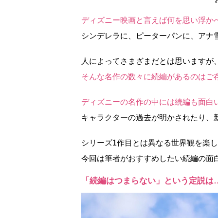
ディズニー映画と言えば何を思い浮か
シンデレラに、ピーターパンに、アナ
人によってさまざまだとは思いますが
そんな名作の数々に続編があるのはご
ディズニーの名作の中には続編も面白
キャラクターの過去が明かされたり、
シリーズ1作目とは異なる世界観を楽
今回は筆者がおすすめしたい続編の面
「続編はつまらない」という定説は