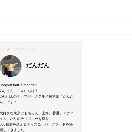
ライタープロフィール
だんだん
Bonjour tout le monde!!
みなさん、こんにちは！
CASTELのテーマパークグルメ探求家「だんだ
ん」です！
大好きな東京はもちろん、上海、香港、アナハ
イム、パリのディズニーを巡り、
500種類を超えるディズニーパークフードを堪
能してきました。