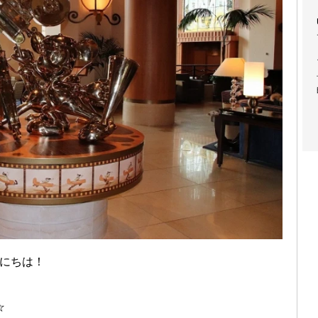
、こんにちは！
☆