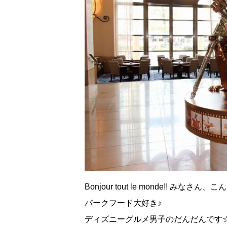
Bonjour tout le monde!! みなさん
パークフード大好き♪
ディズニーグルメ男子のだんだんです