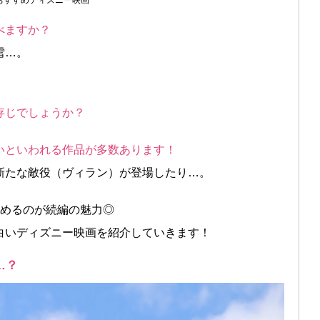
おすすめディズニー映画
べますか？
雪…。
、
存じでしょうか？
いといわれる作品が多数あります！
新たな敵役（ヴィラン）が登場したり…。
しめるのが続編の魅力◎
白いディズニー映画を紹介していきます！
…？