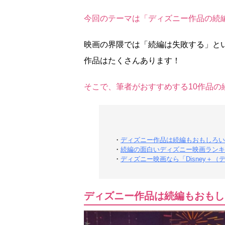
今回のテーマは「ディズニー作品の続
映画の界隈では「続編は失敗する」と
作品はたくさんあります！
そこで、筆者がおすすめする10作品の
・
ディズニー作品は続編もおもしろい
・
続編の面白いディズニー映画ランキン
・
ディズニー映画なら「Disney＋
ディズニー作品は続編もおもし