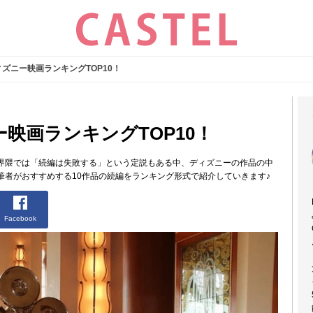
ズニー映画ランキングTOP10！
映画ランキングTOP10！
界隈では「続編は失敗する」という定説もある中、ディズニーの作品の中
筆者がおすすめする10作品の続編をランキング形式で紹介していきます♪
Facebook