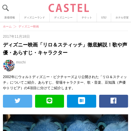
新着情報
ディズニーランド
ディズニーシー
チケット
USJ
ホテル空室
ホーム
ディズニー映画
2017年11月18日
ディズニー映画「リロ＆スティッチ」徹底解説！歌や声
優・あらすじ・キャラクター
mochi
2002年にウォルトディズニー・ピクチャーズより公開された「リロ＆スティッ
チ」についてご紹介。あらすじ、登場キャラクター、歌・音楽、豆知識（声優
やトリビア）の4項目に分けてご紹介します。