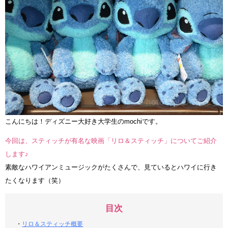
こんにちは！ディズニー大好き大学生のmochiです。
今回は、スティッチが有名な映画「リロ＆スティッチ」についてご紹介
します♪
素敵なハワイアンミュージックがたくさんで、見ているとハワイに行き
たくなります（笑）
目次
・
リロ＆スティッチ概要