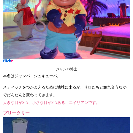
ジャンバ博士
本名はジャンバ・ジュキューバ。
スティッチをつかまえるために地球に来るが、リロたちと触れ合うなか
でだんだんと変わってきます。
大きな目が2つ、小さな目が2つある、エイリアンです。
プリークリー