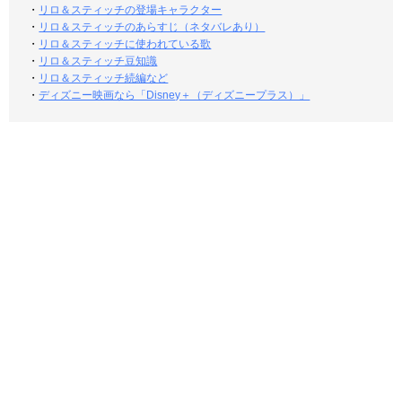
・
リロ＆スティッチの登場キャラクター
・
リロ＆スティッチのあらすじ（ネタバレあり）
・
リロ＆スティッチに使われている歌
・
リロ＆スティッチ豆知識
・
リロ＆スティッチ続編など
・
ディズニー映画なら「Disney＋（ディズニープラス）」