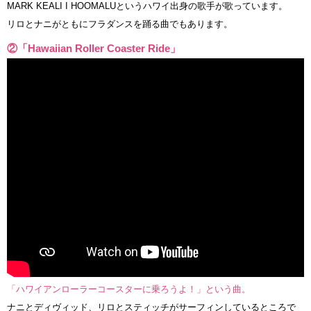
MARK KEALI I HOOMALUというハワイ出身の歌手が歌っています。
リロとナニがともにフラダンスを踊る曲でもあります。
②「Hawaiian Roller Coaster Ride」
「ハワイアンローラーコースターに乗ろうよ！」という曲。
ナニとディヴィッド、リロとスティッチがサーフィンしているところで