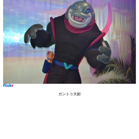
ガントゥ大尉