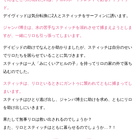
ド。
デイヴィッドは気分転換に2人とスティッチをサーフィンに誘います。
ジャンバ博士は、水の苦手なスティッチを溺れさせて捕まえようとしま
すが、一緒にリロも引っ張ってしまいます。
デイビッドの助けでなんとか助かりましたが、スティッチは自分のせい
でリロたちを困らせていることに気づきます。
スティッチは一人「みにくいアヒルの子」を持ってリロの家の外で落ち
込むのでした。
スティッチは、リロといるときにガントゥに襲われてともに捕まってし
まいます。
スティッチはひとり逃げ出し、ジャンバ博士に助けを求め、ともにリロ
を助け出しにいきます。
果たして無事リロは救い出されるのでしょうか？
また、リロとスティッチはともに暮らせるのでしょうか…？！