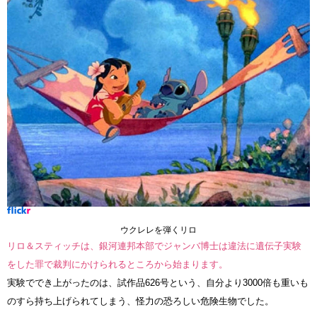
ウクレレを弾くリロ
リロ＆スティッチは、銀河連邦本部でジャンバ博士は違法に遺伝子実験
をした罪で裁判にかけられるところから始まります。
実験ででき上がったのは、試作品626号という、自分より3000倍も重いも
のすら持ち上げられてしまう、怪力の恐ろしい危険生物でした。