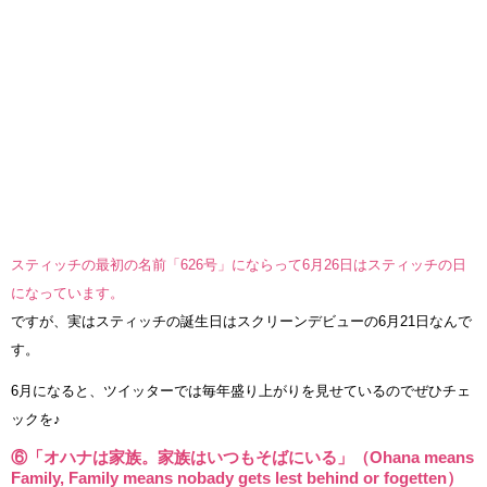
スティッチの最初の名前「626号」にならって6月26日はスティッチの日
になっています。
ですが、実はスティッチの誕生日はスクリーンデビューの6月21日なんで
す。
6月になると、ツイッターでは毎年盛り上がりを見せているのでぜひチェ
ックを♪
⑥「オハナは家族。家族はいつもそばにいる」（Ohana means
Family, Family means nobady gets lest behind or fogetten）