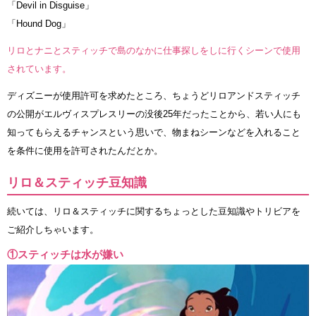
「Devil in Disguise」
「Hound Dog」
リロとナニとスティッチで島のなかに仕事探しをしに行くシーンで使用
されています。
ディズニーが使用許可を求めたところ、ちょうどリロアンドスティッチ
の公開がエルヴィスプレスリーの没後25年だったことから、若い人にも
知ってもらえるチャンスという思いで、物まねシーンなどを入れること
を条件に使用を許可されたんだとか。
リロ＆スティッチ豆知識
続いては、リロ＆スティッチに関するちょっとした豆知識やトリビアを
ご紹介しちゃいます。
①スティッチは水が嫌い