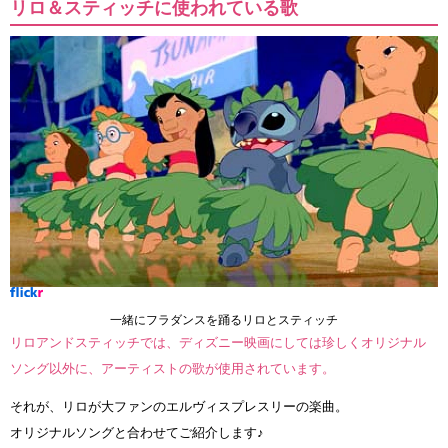
リロ＆スティッチに使われている歌
一緒にフラダンスを踊るリロとスティッチ
リロアンドスティッチでは、ディズニー映画にしては珍しくオリジナル
ソング以外に、アーティストの歌が使用されています。
それが、リロが大ファンのエルヴィスプレスリーの楽曲。
オリジナルソングと合わせてご紹介します♪