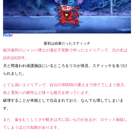
最初は凶暴だったスティッチ
銀河連邦のジャンバ博士が遺伝子実験で作ったエイリアンで、元の名は
試作品626号。
犬と間違われ保護施設にいるところをリロが発見、スティッチを名づけ
られました。
とても強いエイリアンで、自分の3000倍の重さまで持ててしまう怪力、
炎と電気への耐性など様々な能力を持っています。
破壊することが本能として仕込まれており、なんでも壊してしまいま
す。
また、歯をむくしぐさや動きは犬に近いものがあるが、ロケット操縦し
てしまうほどの知能があります。