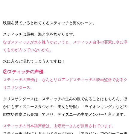
映画を見ていると出てくるスティッチと海のシーン。
スティッチは最初、海と水を怖がります。
なぜスティッチが水を嫌うかというと、スティッチ自体の要素に水に浮
くものが入っていないから。
水に入ると溺れてしまうんですね！
②スティッチの声優
スティッチの声優は、なんとリロアンドスティッチの映画監督であるク
リスサンダース。
クリスサンダースは、スティッチの生みの親であることはもちろん、ほ
かにもディズニースタジオの「美女と野獣」「ライオンキング」などの
脚本や原案にも参加しており、ディズニーの主要メンバーと言えます。
スティッチの日本語声優は、山寺宏一さんが担当されています。
スティッチ以外にもドナルドダック役や、「アラジン」でのジーニー役