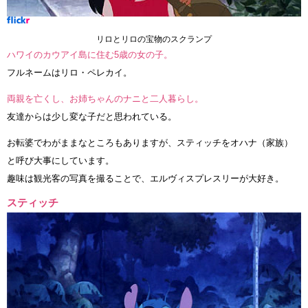
リロとリロの宝物のスクランプ
ハワイのカウアイ島に住む5歳の女の子。
フルネームはリロ・ペレカイ。
両親を亡くし、お姉ちゃんのナニと二人暮らし。
友達からは少し変な子だと思われている。
お転婆でわがままなところもありますが、スティッチをオハナ（家族）
と呼び大事にしています。
趣味は観光客の写真を撮ることで、エルヴィスプレスリーが大好き。
スティッチ