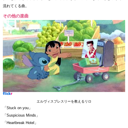
流れてくる曲。
その他の楽曲
エルヴィスプレスリーを教えるリロ
「Stuck on you」
「Suspicious Minds」
「Heartbreak Hotel」