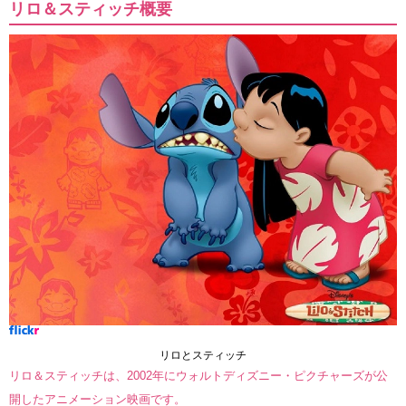
リロ＆スティッチ概要
リロとスティッチ
リロ＆スティッチは、2002年にウォルトディズニー・ピクチャーズが公
開したアニメーション映画です。