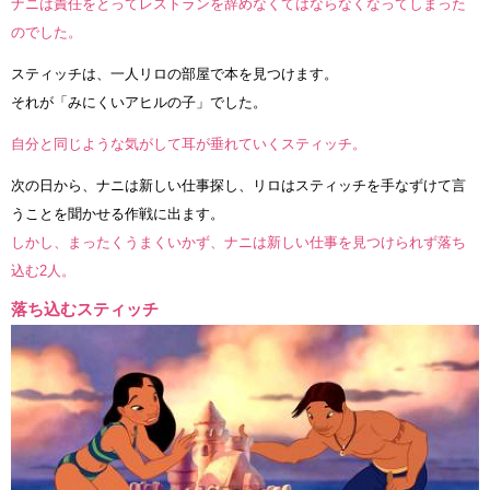
ナニは責任をとってレストランを辞めなくてはならなくなってしまった
のでした。
スティッチは、一人リロの部屋で本を見つけます。
それが「みにくいアヒルの子」でした。
自分と同じような気がして耳が垂れていくスティッチ。
次の日から、ナニは新しい仕事探し、リロはスティッチを手なずけて言
うことを聞かせる作戦に出ます。
しかし、まったくうまくいかず、ナニは新しい仕事を見つけられず落ち
込む2人。
落ち込むスティッチ