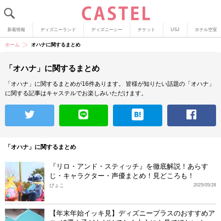
新着情報
ディズニーランド
ディズニーシー
チケット
USJ
ホテル空室
ホーム
オハナに関するまとめ
「オハナ」に関するまとめ
「オハナ」に関するまとめが16件あります。
皆様が知りたい話題の「オハナ」
に関する記事はキャステルでお楽しみいただけます。
「オハナ」に関するまとめ
『リロ・アンド・スティッチ』を徹底解説！あらす
じ・キャラクター・声優まとめ！見どころも！
ぴょこ
2025/05/28
【年末年始イッキ見】ディズニープラスのおすすめア