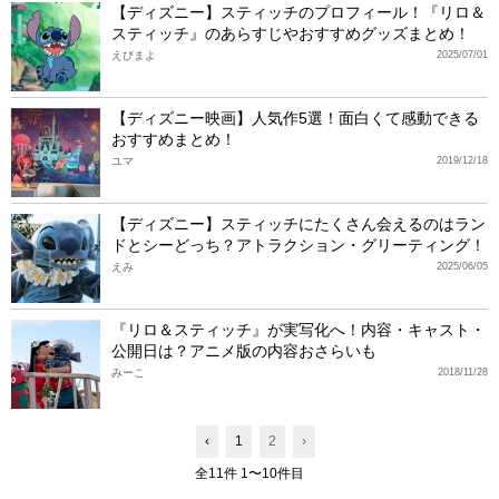
【ディズニー】スティッチのプロフィール！『リロ＆
スティッチ』のあらすじやおすすめグッズまとめ！
えびまよ
2025/07/01
【ディズニー映画】人気作5選！面白くて感動できる
おすすめまとめ！
ユマ
2019/12/18
【ディズニー】スティッチにたくさん会えるのはラン
ドとシーどっち？アトラクション・グリーティング！
えみ
2025/06/05
『リロ＆スティッチ』が実写化へ！内容・キャスト・
公開日は？アニメ版の内容おさらいも
みーこ
2018/11/28
‹
1
2
›
全11件 1〜10件目