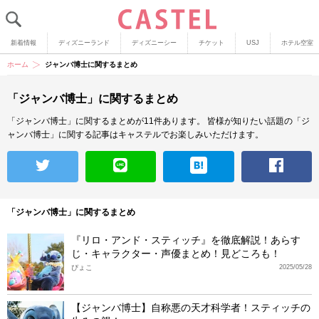
新着情報
ディズニーランド
ディズニーシー
チケット
USJ
ホテル空室
ホーム
ジャンバ博士に関するまとめ
「ジャンバ博士」に関するまとめ
「ジャンバ博士」に関するまとめが11件あります。
皆様が知りたい話題の「ジ
ャンバ博士」に関する記事はキャステルでお楽しみいただけます。
「ジャンバ博士」に関するまとめ
『リロ・アンド・スティッチ』を徹底解説！あらす
じ・キャラクター・声優まとめ！見どころも！
ぴょこ
2025/05/28
【ジャンバ博士】自称悪の天才科学者！スティッチの