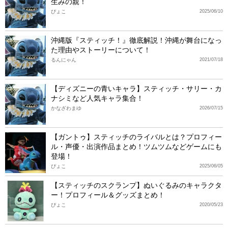
生みの親！
ぴょこ
2025/06/10
沖縄版『スティッチ！』徹底解説！沖縄が舞台になっ
た理由やストーリーについて！
るんにゃん
2021/07/18
【ディズニーの青いキャラ】スティッチ・サリー・カ
ナシミなど人気キャラ集合！
かなざわまゆ
2026/07/15
【ガントゥ】スティッチのライバルとは？プロフィー
ル・声優・出演作品まとめ！ツムツムなどゲームにも
登場！
ぴょこ
2025/06/05
【スティッチのスクランプ】ぬいぐるみのキャラクタ
ー！プロフィール＆グッズまとめ！
ぴょこ
2020/05/23