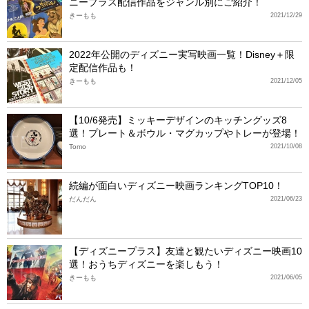
ニープラス配信作品をジャンル別にご紹介！
きーもも
2021/12/29
2022年公開のディズニー実写映画一覧！Disney＋限
定配信作品も！
きーもも
2021/12/05
【10/6発売】ミッキーデザインのキッチングッズ8
選！プレート＆ボウル・マグカップやトレーが登場！
Tomo
2021/10/08
続編が面白いディズニー映画ランキングTOP10！
だんだん
2021/06/23
【ディズニープラス】友達と観たいディズニー映画10
選！おうちディズニーを楽しもう！
きーもも
2021/06/05