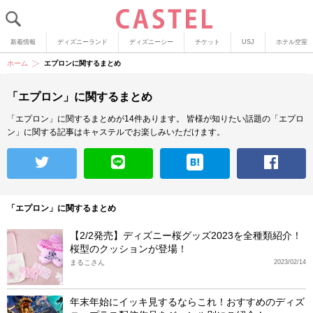
新着情報
ディズニーランド
ディズニーシー
チケット
USJ
ホテル空室
ホーム
エプロンに関するまとめ
「エプロン」に関するまとめ
「エプロン」に関するまとめが14件あります。
皆様が知りたい話題の「エプロ
ン」に関する記事はキャステルでお楽しみいただけます。
「エプロン」に関するまとめ
【2/2発売】ディズニー桜グッズ2023を全種類紹介！
桜型のクッションが登場！
まるこさん
2023/02/14
年末年始にイッキ見するならこれ！おすすめのディズ