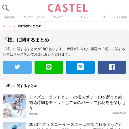
新着情報
ディズニーランド
ディズニーシー
チケット
USJ
ホテル空室
ホーム
桜に関するまとめ
「桜」に関するまとめ
「桜」に関するまとめが18件あります。
皆様が知りたい話題の「桜」に関する
記事はキャステルでお楽しみいただけます。
「桜」に関するまとめ
ディズニーランド＆シーの桜スポット10ヶ所まとめ！
開花時期をチェックして春のパークでお花見を楽しも
う
Tommy
2026/02/04
2023年ディズニーイースターは開催される？うさた