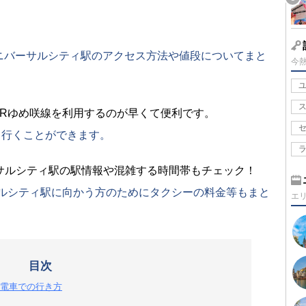
ニバーサルシティ駅のアクセス方法や値段についてまと
今
JRゆめ咲線を利用するのが早くて便利です。
く行くことができます。
サルシティ駅の駅情報や混雑する時間帯もチェック！
サルシティ駅に向かう方のためにタクシーの料金等もまと
エ
目次
電車での行き方