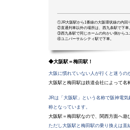
①JR大阪駅から1番線の大阪環状線の内
②直通列車以外の場所は、西九条駅で下車
③西九条駅で同じホームの向かい側からユ
④ユニバーサルシティ駅で下車。
◆大阪駅＝梅田駅！
大阪に慣れていない人が行くと迷うの
大阪駅と梅田駅は鉄道会社によって名
JRは「大阪駅」という名称で阪神電
称となっています。
大阪駅＝梅田駅なので、関西方面へ遊
ただし大阪駅と梅田駅の乗り換えは直結