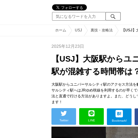
ホーム
USJ
裏技・攻略法
【USJ
2025年12月23日
【USJ】大阪駅からユ
駅が混雑する時間帯は
大阪駅からユニバーサルシティ駅のアクセス方法を
サルシティ駅へはJRゆめ咲線を利用するのが早く
法と直通で行ける方法がありますよ。また、どうし
ます！
Twitter
LINE
Bookmark!