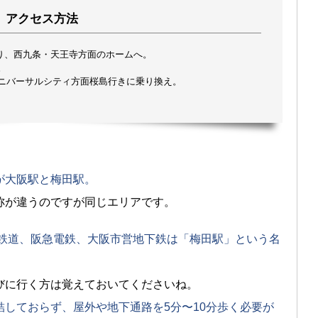
アクセス方法
回り、西九条・天王寺方面のホームへ。
。
ニバーサルシティ方面桜島行きに乗り換え。
が大阪駅と梅田駅。
称が違うのですが同じエリアです。
気鉄道、阪急電鉄、大阪市営地下鉄は「梅田駅」という名
びに行く方は覚えておいてくださいね。
しておらず、屋外や地下通路を5分〜10分歩く必要が