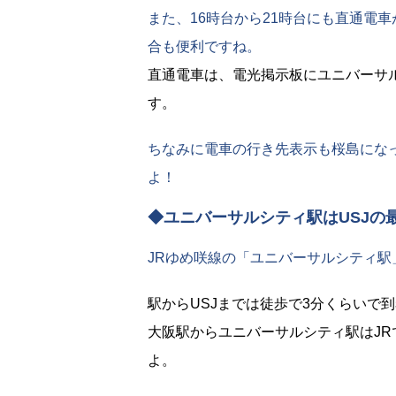
また、16時台から21時台にも直通電
合も便利ですね。
直通電車は、電光掲示板にユニバーサ
す。
ちなみに電車の行き先表示も桜島にな
よ！
◆ユニバーサルシティ駅はUSJの
JRゆめ咲線の「ユニバーサルシティ駅
駅からUSJまでは徒歩で3分くらいで
大阪駅からユニバーサルシティ駅はJR
よ。