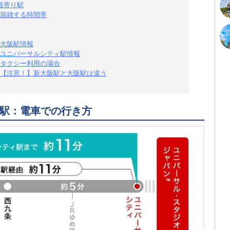
最寄り駅
混雑する時間帯
大阪駅情報
ユニバーサルシティ駅情報
タクシー利用の場合
【注意！】新大阪駅と大阪駅は違う
駅：電車での行き方