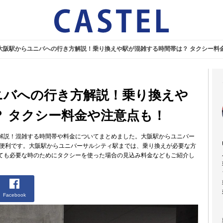
】大阪駅からユニバへの行き方解説！乗り換えや駅が混雑する時間帯は？ タクシー料
ニバへの行き方解説！乗り換えや
？ タクシー料金や注意点も！
解説！混雑する時間帯や料金についてまとめました。大阪駅からユニバー
て便利です。大阪駅からユニバーサルシティ駅までは、乗り換えが必要な方
ても必要な時のためにタクシーを使った場合の見込み料金などもご紹介し
Facebook