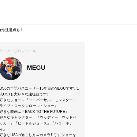
金や注意点も！
ライタープロフィール
MEGU
USJの年間パスユーザー15年目のMEGUです♡1
人USJも大好きな遠征組です♪
好きなショー→『ユニバーサル・モンスター・
ライブ・ロックンロール・ショー』
好きな映画→『BACK TO THE FUTURE』
好きなキャラクター→『ウッディー・ウッドペ
ッカー』『ビートルジュース』『ハローキテ
ィ』
好きなUSJの過ごし方→カメラ片手にショーを