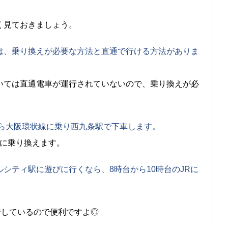
く見ておきましょう。
は、乗り換えが必要な方法と直通で行ける方法がありま
いては直通電車が運行されていないので、乗り換えが必
から大阪環状線に乗り西九条駅で下車します。
Rに乗り換えます。
シティ駅に遊びに行くなら、8時台から10時台のJRに
行しているので便利ですよ◎