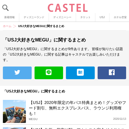
新着情報
ディズニーランド
ディズニーシー
チケット
USJ
ホテル空室
ホーム
USJ大好きなMEGUに関するまとめ
「USJ大好きなMEGU」に関するまとめ
「USJ大好きなMEGU」に関するまとめが9件あります。
皆様が知りたい話題
の「USJ大好きなMEGU」に関する記事はキャステルでお楽しみいただけま
す。
「USJ大好きなMEGU」に関するまとめ
【USJ】2020年限定の年パス特典まとめ！グッズやフ
ード割引、無料エクスプレスパス、ラウンジ利用権
も！
MEGU
2020/11/13