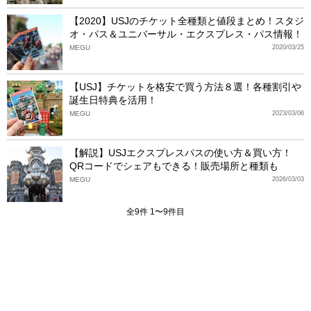
【2020】USJのチケット全種類と値段まとめ！スタジ
オ・パス＆ユニバーサル・エクスプレス・パス情報！
MEGU
2020/03/25
【USJ】チケットを格安で買う方法８選！各種割引や
誕生日特典を活用！
MEGU
2023/03/06
【解説】USJエクスプレスパスの使い方＆買い方！
QRコードでシェアもできる！販売場所と種類も
MEGU
2026/03/03
全9件 1〜9件目