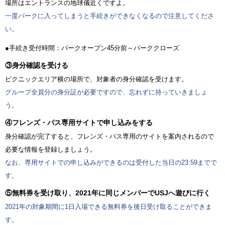
場所はエントランスの地球儀近くですよ。
一度パークに入ってしまうと手続きができなくなるので注意してくださ
い。
●手続き受付時間：パークオープン45分前～パーククローズ
③身分確認を受ける
ピクニックエリア横の場所で、対象者の身分確認を受けます。
グループ全員分の身分証が必要ですので、忘れずに持っていきましょ
う。
④フレンズ・パス専用サイトで申し込みをする
身分確認が完了すると、フレンズ・パス専用のサイトを案内されるので
必要な情報を登録しましょう。
なお、専用サイトでの申し込みができるのは受付した当日の23:59までで
す。
⑤無料券を受け取り、2021年に同じメンバーでUSJへ遊びに行く
2021年の対象期間に1日入場できる無料券を後日受け取ることができま
す。