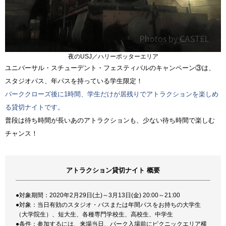
夜のUSJ／ハリーポッターエリア
ユニバーサル・スチューデント・フェスティバルのキャンペーン③は、
スタジオパス、年パスを持っている学生限定！
パーククローズ後に1時間、学生だけが居残りでアトラクションを楽しめ
る貸切ナイトです。
普段は待ち時間が長いあのアトラクションも、少ない待ち時間で楽しむ
チャンス！
アトラクション貸切ナイト 概要
●対象期間：2020年2月29日(土)～3月13日(金) 20:00～21:00
●対象：当日有効のスタジオ・パスまたは年間パスをお持ちの大学生
（大学院生）、短大生、各種専門学校生、高校生、中学生
●条件：参加するには、来場当日、パーク入場前にピクニックエリア横