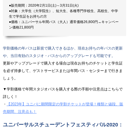
●販売期間：2020年2月1日(土)～3月31日(火)
●対象：大学生（大学院生）、短大生、各種専門学校生、高校生、中学
生で学生証をお持ちの方
●価格：ユニバーサル年間パス（大人）通常価格26,800円→キャンペー
ン価格21,800円
学割価格の年パスは新規で購入できるほか、現在お持ちの年パスの更新
や、当日有効のスタジオ・パスからのアップグレードも可能です。
更新やアップグレードで購入する場合は現在お持ちのチケットと学生証
を必ず持参して、ゲストサービスまたは年間パス・センターまで行きま
しょう。
▼学割価格で年間スタジオパスを購入する際の手順や注意点はこちらで
詳しく！
・
【2023年】ユニバに期間限定の学割チケットが登場！種類と値段、販
売期間、注意点も！
ユニバーサルスチューデントフェスティバル2020：