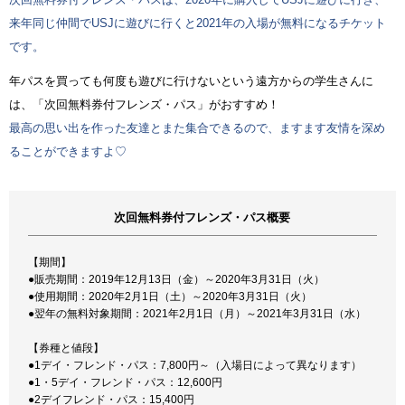
来年同じ仲間でUSJに遊びに行くと2021年の入場が無料になるチケット
です。
年パスを買っても何度も遊びに行けないという遠方からの学生さんに
は、「次回無料券付フレンズ・パス」がおすすめ！
最高の思い出を作った友達とまた集合できるので、ますます友情を深め
ることができますよ♡
次回無料券付フレンズ・パス概要
【期間】
●販売期間：2019年12月13日（金）～2020年3月31日（火）
●使用期間：2020年2月1日（土）～2020年3月31日（火）
●翌年の無料対象期間：2021年2月1日（月）～2021年3月31日（水）
【券種と値段】
●1デイ・フレンド・パス：7,800円～（入場日によって異なります）
●1・5デイ・フレンド・パス：12,600円
●2デイフレンド・パス：15,400円