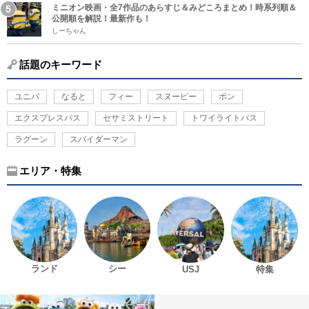
ミニオン映画・全7作品のあらすじ＆みどころまとめ！時系列順＆
公開順を解説！最新作も！
しーちゃん
話題のキーワード
ユニバ
なると
フィー
スヌーピー
ボン
エクスプレスパス
セサミストリート
トワイライトパス
ラグーン
スパイダーマン
エリア・特集
ランド
シー
USJ
特集