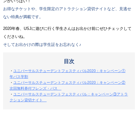
ンがいっぱい！
お得なチケットや、学生限定のアトラクション貸切ナイトなど、見逃せ
ない特典が満載です。
2020年春、USJに遊びに行く学生さんはお出かけ前にぜひチェックして
くださいね。
そしてお出かけの際は学生証をお忘れなく♪
目次
・
ユニバーサルスチューデントフェスティバル2020：キャンペーン①
年パス学割
・
ユニバーサルスチューデントフェスティバル2020：キャンペーン②
次回無料券付フレンズ・パス
・
ユニバーサルスチューデントフェスティバル：キャンペーン③アトラ
クション貸切ナイト