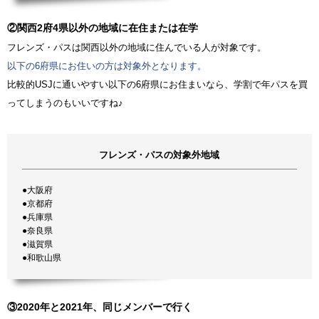
②関西2府4県以外の地域に在住または在学
フレンズ・パスは関西以外の地域に住んでいる人が対象です。
以下の6府県にお住いの方は対象外となります。
比較的USJに通いやすい以下の6府県にお住まいなら、学割で年パスを買
ってしまうのもいいですね♪
フレンズ・パスの対象外地域
●大阪府
●京都府
●兵庫県
●奈良県
●滋賀県
●和歌山県
③2020年と2021年、同じメンバーで行く