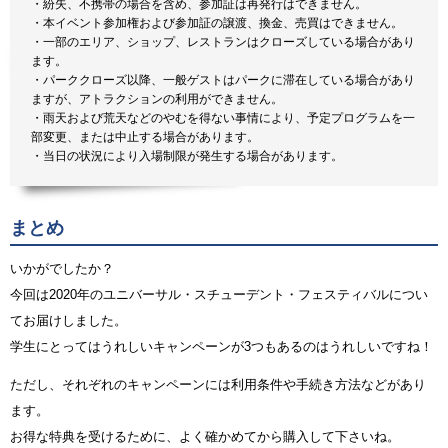
・紛失、不携帯の場合を含め、参加証は再発行はできません。
・本イベント参加権および参加証の譲渡、換金、売買はできません。
・一部のエリア、ショップ、レストランはクローズしている場合があり
ます。
・パーククローズ以降、一般ゲストはパークに滞在している場合があり
ますが、アトラクションの利用ができません。
・雨天および荒天などのやむを得ない事情により、予定プログラムを一
部変更、または中止する場合があります。
・当日の状況により入場制限が発生する場合があります。
まとめ
いかがでしたか？
今回は2020年のユニバーサル・スチューデント・フェスティバルについ
てお届けしました。
学生にとってはうれしいキャンペーンが3つもあるのはうれしいですね！
ただし、それぞれのキャンペーンには利用条件や手続き方法などがあり
ます。
お得な特典を受けるために、よく確かめてから購入して下さいね。