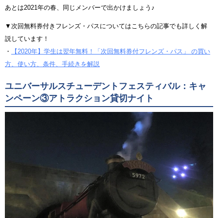
あとは2021年の春、同じメンバーで出かけましょう♪
▼次回無料券付きフレンズ・パスについてはこちらの記事でも詳しく解
説しています！
・
【2020年】学生は翌年無料！「次回無料券付フレンズ・パス」 の買い
方、使い方、条件、手続きを解説
ユニバーサルスチューデントフェスティバル：キャ
ンペーン③アトラクション貸切ナイト