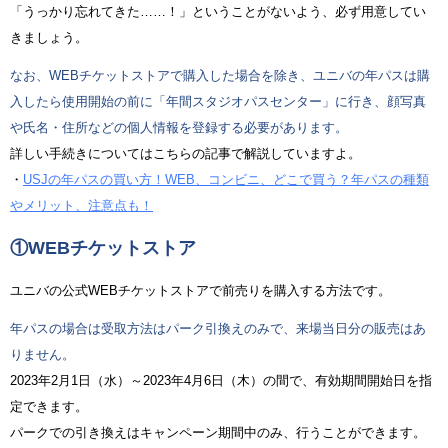
「うっかり忘れてきた……！」ということがないよう、必ず用意してい
きましょう。
なお、WEBチケットストアで購入した場合を除き、ユニバの年パスは購
入したら使用開始の前に「年間スタジオパスセンター」に行き、顔写真
や氏名・住所などの個人情報を登録する必要があります。
詳しい手続きについてはこちらの記事で解説していますよ。
・
USJの年パスの買い方！WEB、コンビニ、どこで買う？年パスの種類
やメリット、注意点も！
①WEBチケットストア
ユニバの公式WEBチケットストアで前売りを購入する方法です。
年パスの場合は受取方法はパーク引換えのみで、来場当日分の販売はあ
りません。
2023年2月1日（水）～2023年4月6日（木）の間で、有効期間開始日を指
定できます。
パークでの引き換えはキャンペーン期間中のみ、行うことができます。