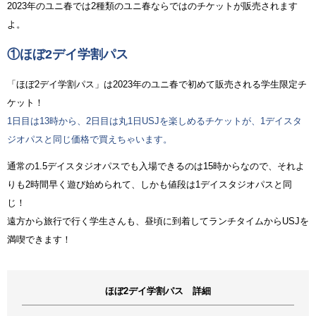
2023年のユニ春では2種類のユニ春ならではのチケットが販売されます
よ。
①ほぼ2デイ学割パス
「ほぼ2デイ学割パス」は2023年のユニ春で初めて販売される学生限定チ
ケット！
1日目は13時から、2日目は丸1日USJを楽しめるチケットが、1デイスタ
ジオパスと同じ価格で買えちゃいます。
通常の1.5デイスタジオパスでも入場できるのは15時からなので、それよ
りも2時間早く遊び始められて、しかも値段は1デイスタジオパスと同
じ！
遠方から旅行で行く学生さんも、昼頃に到着してランチタイムからUSJを
満喫できます！
ほぼ2デイ学割パス 詳細