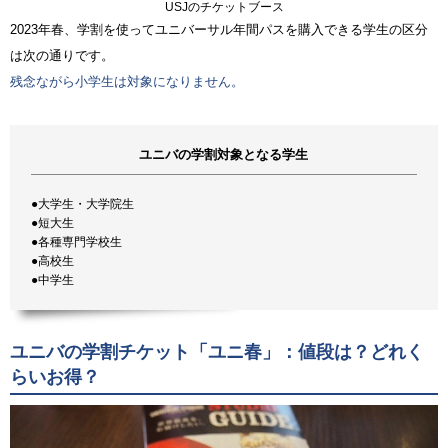
USJのチケットブース
2023年春、学割を使ってユニバーサル年間パスを購入できる学生の区分
は次の通りです。
残念ながら小学生は対象になりません。
ユニバの学割対象となる学生
●大学生・大学院生
●短大生
●各種専門学校生
●高校生
●中学生
ユニバの学割チケット「ユニ春」：値段は？どれく
らいお得？