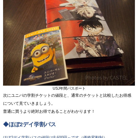
USJ年間パスポート
次にユニバの学割チケットの値段と、通常のチケットと比較したお得感
について見ていきましょう。
普通に買うより絶対お得であることがわかります！
◆ほぼ2デイ学割パス
ほぼ2デイ学割パスの値段は8,600円～です（価格変動制）。