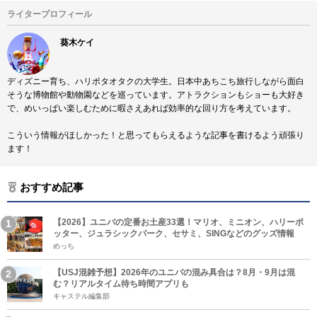
ライタープロフィール
葵木ケイ
ディズニー育ち、ハリポタオタクの大学生。日本中あちこち旅行しながら面白
そうな博物館や動物園などを巡っています。アトラクションもショーも大好き
で、めいっぱい楽しむために暇さえあれば効率的な回り方を考えています。
こういう情報がほしかった！と思ってもらえるような記事を書けるよう頑張り
ます！
おすすめ記事
【2026】ユニバの定番お土産33選！マリオ、ミニオン、ハリーポ
ッター、ジュラシックパーク、セサミ、SINGなどのグッズ情報
めっち
【USJ混雑予想】2026年のユニバの混み具合は？8月・9月は混
む？リアルタイム待ち時間アプリも
キャステル編集部