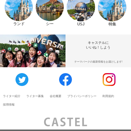
ランド
シー
USJ
特集
キャステルに
いいね！しよう
テーマパークの最新情報をお届けします!
ライター紹介
ライター募集
会社概要
プライバシーポリシー
利用規約
採用情報