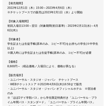
【発売期間】
2022年12月1日（木）15:00～2023年4月6日（木）
※チケットブースでの販売は2023年2月1日（水）より開始
【対象入場期間】
初回入場日13:00～翌日（対象期間(初日基準)：2023年2月1日(水)～4月
6日(木)）
【対象者】
学生証または生徒手帳(原本のみ、コピー不可)をお持ちの学生(※中学生
以上)
※購入時には学生証または生徒手帳(原本のみ、コピー不可)が必要
【価格】
8,600円～（税込価格／入場日により、価格が異なる）
【販売場所】
・ユニバーサル・スタジオ・ジャパン チケットブース
・WEBチケットストア ※2023年4月6日(木)16:59まで販売
・ユニバーサル・スタジオ・ジャパン オフィシャルホテル ※宿泊者
のみ
※「ほぼ2デイ学割パス」から学生限定特典付き「ユニバーサル・プラ
イム年間パス・スタンダード」「ユニバーサル・プライム年間パス」