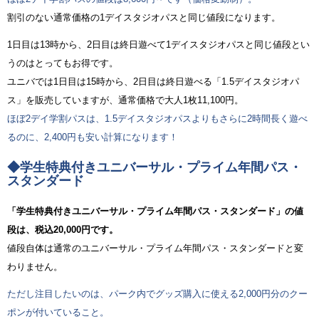
割引のない通常価格の1デイスタジオパスと同じ値段になります。
1日目は13時から、2日目は終日遊べて1デイスタジオパスと同じ値段とい
うのはとってもお得です。
ユニバでは1日目は15時から、2日目は終日遊べる「1.5デイスタジオパ
ス」を販売していますが、通常価格で大人1枚11,100円。
ほぼ2デイ学割パスは、1.5デイスタジオパスよりもさらに2時間長く遊べ
るのに、2,400円も安い計算になります！
◆学生特典付きユニバーサル・プライム年間パス・
スタンダード
「学生特典付きユニバーサル・プライム年間パス・スタンダード」の値
段は、税込20,000円です。
値段自体は通常のユニバーサル・プライム年間パス・スタンダードと変
わりません。
ただし注目したいのは、パーク内でグッズ購入に使える2,000円分のクー
ポンが付いていること。