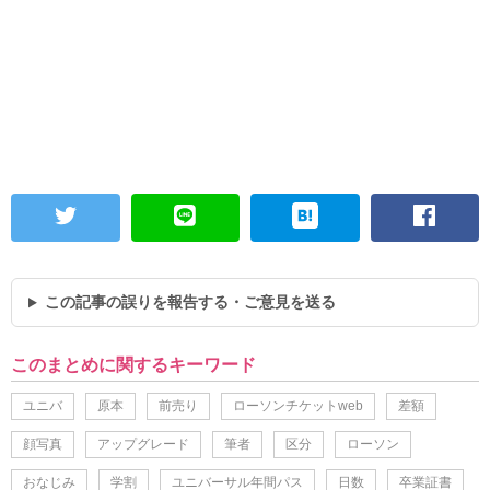
この記事の誤りを報告する・ご意見を送る
このまとめに関するキーワード
ユニバ
原本
前売り
ローソンチケットweb
差額
顔写真
アップグレード
筆者
区分
ローソン
おなじみ
学割
ユニバーサル年間パス
日数
卒業証書