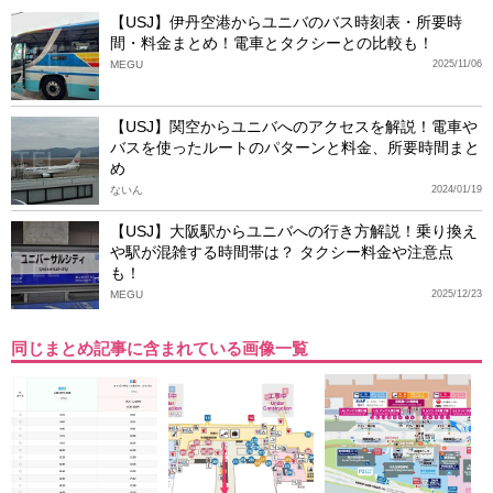
【USJ】伊丹空港からユニバのバス時刻表・所要時
間・料金まとめ！電車とタクシーとの比較も！
MEGU
2025/11/06
【USJ】関空からユニバへのアクセスを解説！電車や
バスを使ったルートのパターンと料金、所要時間まと
め
ないん
2024/01/19
【USJ】大阪駅からユニバへの行き方解説！乗り換え
や駅が混雑する時間帯は？ タクシー料金や注意点
も！
MEGU
2025/12/23
同じまとめ記事に含まれている画像一覧