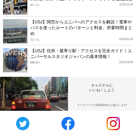
めっち
2025/11/16
【USJ】関空からユニバへのアクセスを解説！電車や
バスを使ったルートのパターンと料金、所要時間まと
め
ないん
2024/01/19
【USJ】住所・最寄り駅・アクセスを完全ガイド！ユ
ニバーサルスタジオジャパンの基本情報！
MEGU
2023/10/06
キャステルに
いいね！しよう
テーマパークの最新情報をお届けします!