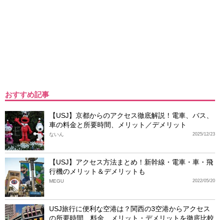
おすすめ記事
【USJ】京都からのアクセス徹底解説！電車、バス、
車の料金と所要時間、メリット／デメリット
ないん
2025/12/23
【USJ】アクセス方法まとめ！新幹線・電車・車・飛
行機のメリット＆デメリットも
MEGU
2022/05/20
USJ旅行に便利な空港は？関西の3空港からアクセス
の所要時間、料金、メリット・デメリットを徹底比較