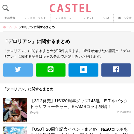
新着情報
ディズニーランド
ディズニーシー
チケット
USJ
ホテル空室
ホーム
デロリアンに関するまとめ
「デロリアン」に関するまとめ
「デロリアン」に関するまとめが13件あります。
皆様が知りたい話題の「デロ
リアン」に関する記事はキャステルでお楽しみいただけます。
「デロリアン」に関するまとめ
【3/12発売】USJ20周年グッズ143選！E.T.やバック
トゥザフューチャー、BEAMSコラボ登場！
めっち
2022/06/16
【USJ】20周年記念イベントまとめ！NiziUコラボあ