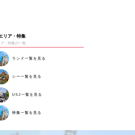
エリア・特集
リア・特集の一覧
ランド
一覧を見る
シー
一覧を見る
USJ
一覧を見る
特集
一覧を見る