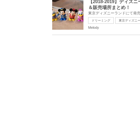
【2018-2019】デ
＆販売場所まとめ！
ドリーミング
東京ディズニ
Melody