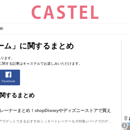
め
ーム」に関するまとめ
あります。
に関する記事はキャステルでお楽しみいただけます。
Facebook
関するまとめ
ーナーまとめ！shopDisneyやディズニーストアで買え
shopDisneyやディズニーストアでゲットできるおすすめミッキートレーナーを大特集♪パークでのディズニー...