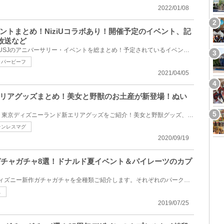
2022/01/08
ベントまとめ！NiziUコラボあり！開催予定のイベント、記
放送など
2021年に開業20周年を迎えるUSJのアニバーサリー・イベントを総まとめ！予定されているイベント、記念グ...
ッパービーフ
2021/04/05
リアグッズまとめ！美女と野獣のお土産が新登場！ぬい
2020年9月28日（月）発売の、東京ディズニーランド新エリアグッズをご紹介！美女と野獣グッズ、ミッキー...
テンレスマグ
2020/09/19
ーガチャガチャ8選！ドナルド夏イベント＆パイレーツのカプ
2019年7月8日（月）発売のディズニー新作ガチャガチャを全種類ご紹介します。それぞれのパークで開催さ...
ス
2019/07/25