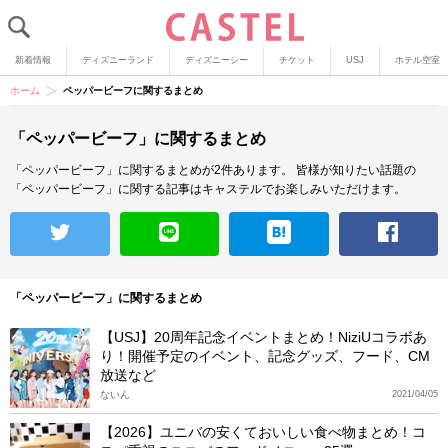
新着情報
ディズニーランド
ディズニーシー
チケット
USJ
ホテル空室
ホーム
ペッパービーフに関するまとめ
「ペッパービーフ」に関するまとめ
「ペッパービーフ」に関するまとめが2件あります。
皆様が知りたい話題の
「ペッパービーフ」に関する記事はキャステルでお楽しみいただけます。
「ペッパービーフ」に関するまとめ
【USJ】20周年記念イベントまとめ！NiziUコラボあ
り！開催予定のイベント、記念グッズ、フード、CM
放送など
ないん
2021/04/05
【2026】ユニバの安くておいしい食べ物まとめ！コ