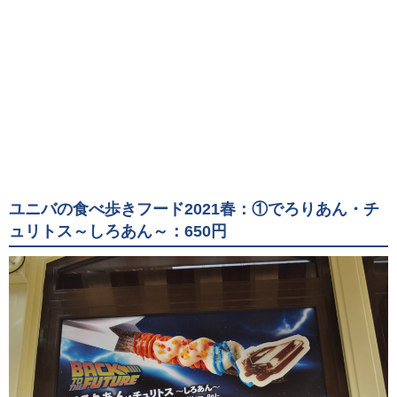
ユニバの食べ歩きフード2021春：①でろりあん・チ
ュリトス～しろあん～：650円