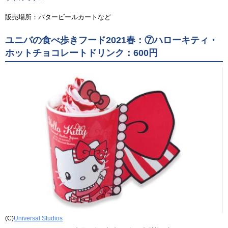
販売場所：バタービールカートなど
ユニバの食べ歩きフード2021春：⑦ハローキティ・
ホットチョコレートドリンク：600円
(C)
Universal Studios