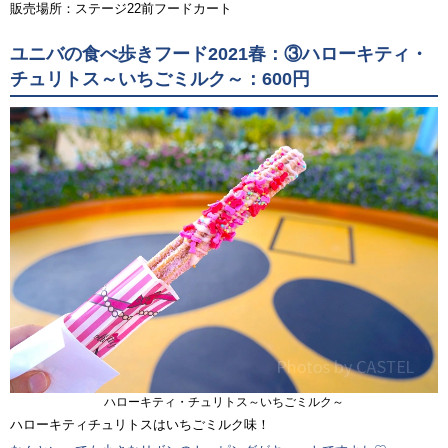
販売場所：ステージ22前フードカート
ユニバの食べ歩きフード2021春：③ハローキティ・
チュリトス～いちごミルク～：600円
ハローキティ・チュリトス～いちごミルク～
ハローキティチュリトスはいちごミルク味！