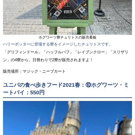
ホグワーツ寮チュリトスの販売看板
ハリーポッターに登場する寮をイメージしたチュリトスです。
「グリフィンドール」「ハッフルパフ」「レイブンクロー」「スリザリ
ン」の4寮から、日替わりで2寮が販売されますよ！
販売場所：マジック・ニーブカート
ユニバの食べ歩きフード2021春：⑩ホグワーツ・ミ
ートパイ：550円