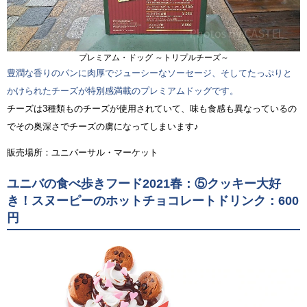
プレミアム・ドッグ ～トリプルチーズ～
豊潤な香りのパンに肉厚でジューシーなソーセージ、そしてたっぷりと
かけられたチーズが特別感満載のプレミアムドッグです。
チーズは3種類ものチーズが使用されていて、味も食感も異なっているの
でその奥深さでチーズの虜になってしまいます♪
販売場所：ユニバーサル・マーケット
ユニバの食べ歩きフード2021春：⑤クッキー大好
き！スヌーピーのホットチョコレートドリンク：600
円