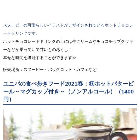
スヌーピーの可愛らしいイラストがデザインされているホットチョコレ
ートドリンクです。
ホットチョコレートドリンクの上には生クリームやチョコチップクッキ
ーなどが乗っていて甘いもの尽くし！
幸せな時間を堪能することができます☆
販売場所：スヌーピー・バックロット・カフェなど
ユニバの食べ歩きフード2021春：⑥ホットバタービ
ール～マグカップ付き～（ノンアルコール）（1400
円）