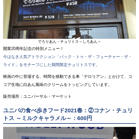
でろりあん・チュリトス～しろあん～
開業20周年記念の特別メニュー！
今はなき人気アトラクション「バック・トゥ・ザ・フューチャー・ザ・
ライド」をモチーフにした期間限定チュリトスです。
映画の中に登場する、時間を移動できる車「デロリアン」とかけて、コ
コア生地に白あん風味のクリームをトッピングしています。
販売場所：ユニバーサル・マーケット
ユニバの食べ歩きフード2021春：②コナン・チュリ
トス ～ミルクキャラメル～：600円