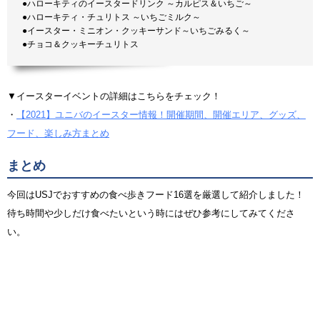
●ハローキティのイースタードリンク ～カルピス＆いちご～
●ハローキティ・チュリトス ～いちごミルク～
●イースター・ミニオン・クッキーサンド～いちごみるく～
●チョコ＆クッキーチュリトス
▼イースターイベントの詳細はこちらをチェック！
・
【2021】ユニバのイースター情報！開催期間、開催エリア、グッズ、
フード、楽しみ方まとめ
まとめ
今回はUSJでおすすめの食べ歩きフード16選を厳選して紹介しました！
待ち時間や少しだけ食べたいという時にはぜひ参考にしてみてくださ
い。