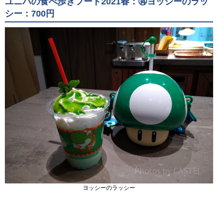
ユニバの食べ歩きフード2021春：⑭ヨッシーのラッ
シー：700円
ヨッシーのラッシー