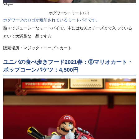
ホグワーツ・ミートパイ
ホグワーツのロゴが焼印されているミートパイです。
熱々でジューシーなミートパイで、中にはなんとチーズまで入っている
という大満足な一品です☆
販売場所：マジック・ニーブ・カート
ユニバの食べ歩きフード2021春：⑪マリオカート・
ポップコーンバケツ：4,500円