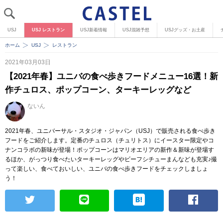
USJ
USJ レストラン
USJ新着情報
USJ混雑予想
USJグッズ・お土産
ホーム
USJ
レストラン
2021年03月03日
【2021年春】ユニバの食べ歩きフードメニュー16選！新
作チュロス、ポップコーン、ターキーレッグなど
ないん
2021年春、ユニバーサル・スタジオ・ジャパン（USJ）で販売される食べ歩き
フードをご紹介します。定番のチュロス（チュリトス）にイースター限定やコ
ナンコラボの新味が登場！ポップコーンはマリオエリアの新作＆新味が登場す
るほか、がっつり食べたいターキーレッグやビーフシチューまんなども充実♪撮
って楽しい、食べておいしい、ユニバの食べ歩きフードをチェックしましょ
う！