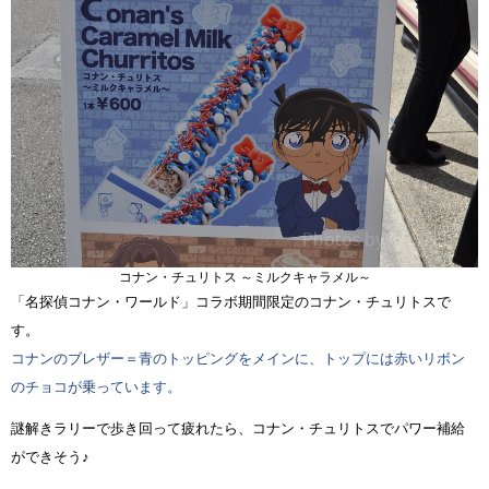
コナン・チュリトス ～ミルクキャラメル～
「名探偵コナン・ワールド」コラボ期間限定のコナン・チュリトスで
す。
コナンのブレザー＝青のトッピングをメインに、トップには赤いリボン
のチョコが乗っています。
謎解きラリーで歩き回って疲れたら、コナン・チュリトスでパワー補給
ができそう♪