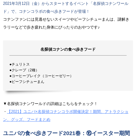
2021年3月12日（金）からスタートするイベント「名探偵コナンワール
ド」で、コナンコラボの食べ歩きフードが登場！
コナンファンには見逃せないスイーツやビーフシチューまんは、謎解き
ラリーなどで歩き疲れた身体にぴったりのおやつです♪
名探偵コナンの食べ歩きフード
●チュリトス
●クレープ（2種）
●コーヒーブレイク（コーヒーゼリー）
●ビーフシチューまん
▼名探偵コナンワールドの詳細はこちらをチェック！
・
【2021】ユニバ×名探偵コナンコラボ開催決定！期間、アトラクショ
ン、グッズ、フードまとめ
ユニバの食べ歩きフード2021春：⑯イースター期間