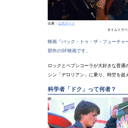
出典：
公式サイト
タイムトラベ
映画『バック・トゥ・ザ・フューチャー
部作のSF映画です。
ロックとペプシコーラが大好きな普通
シン「デロリアン」に乗り、時空を超
科学者「ドク」って何者？