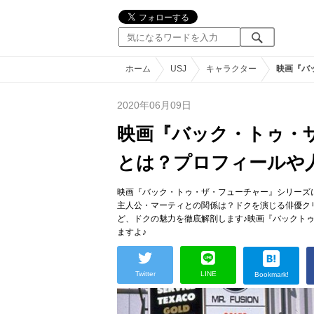
ホーム
USJ
キャラクター
映画『バ
2020年06月09日
映画『バック・トゥ・
とは？プロフィールや
映画『バック・トゥ・ザ・フューチャー』シリーズ
主人公・マーティとの関係は？ドクを演じる俳優ク
ど、ドクの魅力を徹底解剖します♪映画『バックト
ますよ♪
Twitter
LINE
Bookmark!