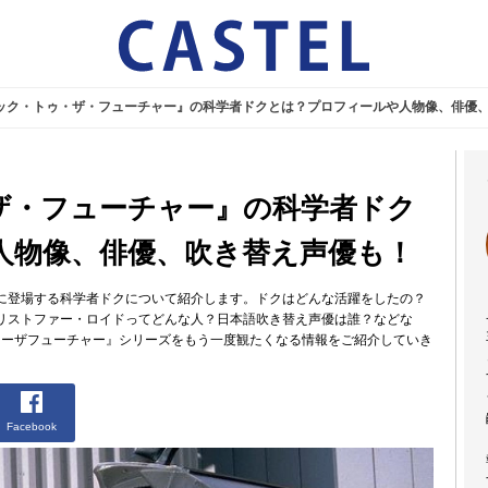
ック・トゥ・ザ・フューチャー』の科学者ドクとは？プロフィールや人物像、俳優
ザ・フューチャー』の科学者ドク
人物像、俳優、吹き替え声優も！
に登場する科学者ドクについて紹介します。ドクはどんな活躍をしたの？
リストファー・ロイドってどんな人？日本語吹き替え声優は誰？などな
ゥーザフューチャー』シリーズをもう一度観たくなる情報をご紹介していき
Facebook