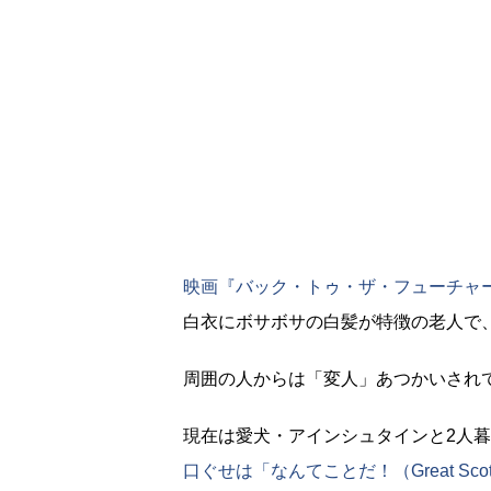
映画『バック・トゥ・ザ・フューチャ
白衣にボサボサの白髪が特徴の老人で
周囲の人からは「変人」あつかいされ
現在は愛犬・アインシュタインと2人
口ぐせは「なんてことだ！（Great Scot