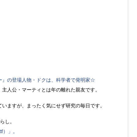
ー』の登場人物・ドクは、科学者で発明家☆
、主人公・マーティとは年の離れた親友です。
ていますが、まったく気にせず研究の毎日です。
暮らし。
t!）」。