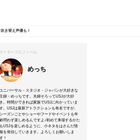
、吹き替え声優も！
ライタープロフィール
めっち
ユニバーサル・スタジオ・ジャパンが大好きな
主婦・めっちです。夫婦そろってUSJが大好
き。時間ができれば家族でUSJに向かっていま
す。USJは最新アトラクションも有名ですが、
シーズンごとやショーやフードやイベントも年
齢問わず楽しめるんですよ♪初めて来場するかた
もUSJを楽しめるように、小ネタをはさんだ情
報を発信していきます。よろしくお願いしま
す！