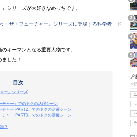
ー』シリーズが大好きなめっちです。
トゥ・ザ・フューチャー』シリーズに登場する科学者「ド
画のキーマンとなる重要人物です。
めました！
目次
今
ャー』シリーズ
ーチャー』でのドクの活躍シーン
チャー PART2』でのドクの活躍シーン
チャー PART3』でのドクの活躍シーン
誰？