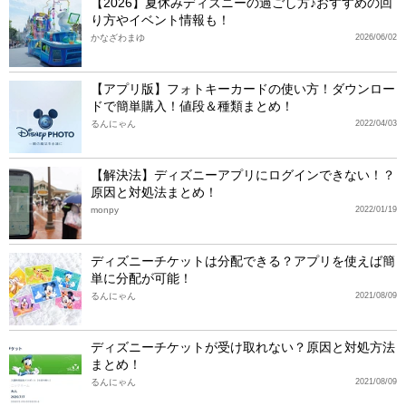
【2026】夏休みディズニーの過ごし方♪おすすめの回
り方やイベント情報も！
かなざわまゆ
2026/06/02
【アプリ版】フォトキーカードの使い方！ダウンロー
ドで簡単購入！値段＆種類まとめ！
るんにゃん
2022/04/03
【解決法】ディズニーアプリにログインできない！？
原因と対処法まとめ！
monpy
2022/01/19
ディズニーチケットは分配できる？アプリを使えば簡
単に分配が可能！
るんにゃん
2021/08/09
ディズニーチケットが受け取れない？原因と対処方法
まとめ！
るんにゃん
2021/08/09