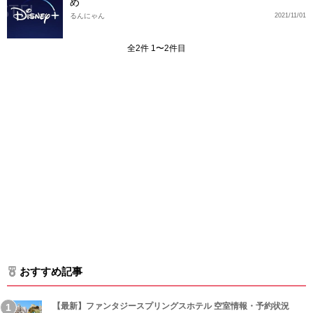
め
るんにゃん
2021/11/01
全2件 1〜2件目
おすすめ記事
【最新】ファンタジースプリングスホテル 空室情報・予約状況