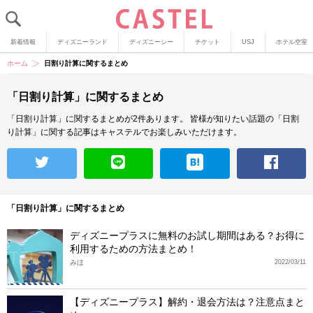
新着情報
ディズニーランド
ディズニーシー
チケット
USJ
ホテル空室
ホーム
日割り計算に関するまとめ
「日割り計算」に関するまとめ
「日割り計算」に関するまとめが2件あります。
皆様が知りたい話題の「日割
り計算」に関する記事はキャステルでお楽しみいただけます。
「日割り計算」に関するまとめ
ディズニープラスに無料のお試し期間はある？お得に
利用するための方法まとめ！
みほ
2022/03/11
【ディズニープラス】解約・退会方法は？注意点まと