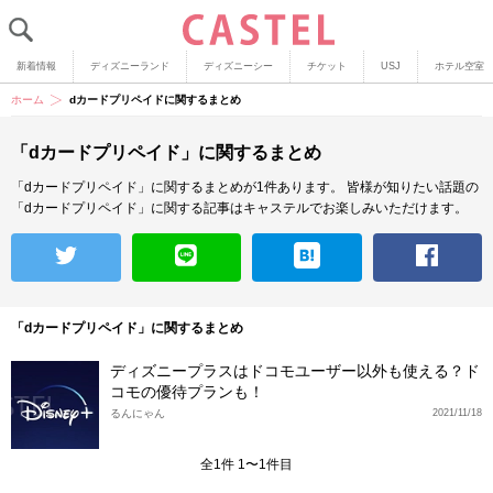
新着情報
ディズニーランド
ディズニーシー
チケット
USJ
ホテル空室
ホーム
dカードプリペイドに関するまとめ
「dカードプリペイド」に関するまとめ
「dカードプリペイド」に関するまとめが1件あります。
皆様が知りたい話題の
「dカードプリペイド」に関する記事はキャステルでお楽しみいただけます。
「dカードプリペイド」に関するまとめ
ディズニープラスはドコモユーザー以外も使える？ド
コモの優待プランも！
るんにゃん
2021/11/18
全1件 1〜1件目