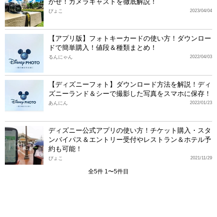
かせ！カメラキャストを徹底解説！
ぴょこ
2023/04/04
【アプリ版】フォトキーカードの使い方！ダウンロー
ドで簡単購入！値段＆種類まとめ！
るんにゃん
2022/04/03
【ディズニーフォト】ダウンロード方法を解説！ディ
ズニーランド＆シーで撮影した写真をスマホに保存！
あんにん
2022/01/23
ディズニー公式アプリの使い方！チケット購入・スタ
ンバイパス＆エントリー受付やレストラン＆ホテル予
約も可能！
ぴょこ
2021/11/29
全5件 1〜5件目