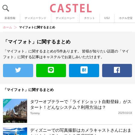
新着情報
ディズニーランド
ディズニーシー
チケット
USJ
ホテル空室
ホーム
マイフォトに関するまとめ
「マイフォト」に関するまとめ
「マイフォト」に関するまとめが5件あります。
皆様が知りたい話題の「マイ
フォト」に関する記事はキャステルでお楽しみいただけます。
「マイフォト」に関するまとめ
タワーオブテラーで「ライドショット自動登録」がス
TDS
タート！どんなシステム？利用方法は？
Tommy
2025/10/18
ディズニーでの写真撮影はカメラキャストさんにおま