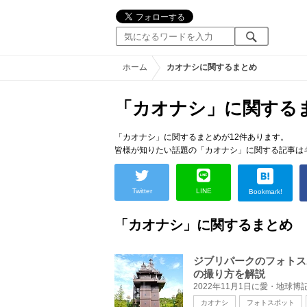
ホーム
カオナシに関するまとめ
「カオナシ」に関する
「カオナシ」に関するまとめが12件あります。
皆様が知りたい話題の「カオナシ」に関する記事は
Twitter
LINE
Bookmark!
「カオナシ」に関するまとめ
ジブリパークのフォトス
の撮り方を解説
カオナシ
フォトスポット