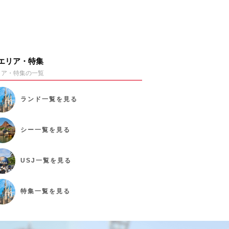
エリア・特集
リア・特集の一覧
ランド
一覧を見る
シー
一覧を見る
USJ
一覧を見る
特集
一覧を見る